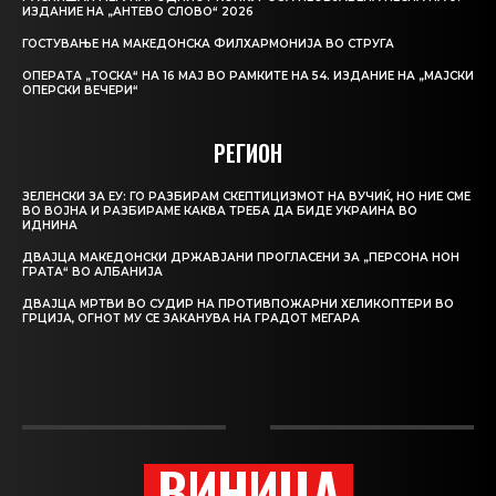
ИЗДАНИЕ НА „АНТЕВО СЛОВО“ 2026
ГОСТУВАЊЕ НА МАКЕДОНСКА ФИЛХАРМОНИЈА ВО СТРУГА
ОПЕРАТА „ТОСКА“ НА 16 МАЈ ВО РАМКИТЕ НА 54. ИЗДАНИЕ НА „МАЈСКИ
ОПЕРСКИ ВЕЧЕРИ“
РЕГИОН
ЗЕЛЕНСКИ ЗА ЕУ: ГО РАЗБИРАМ СКЕПТИЦИЗМОТ НА ВУЧИЌ, НО НИЕ СМЕ
ВО ВОЈНА И РАЗБИРАМЕ КАКВА ТРЕБА ДА БИДЕ УКРАИНА ВО
ИДНИНА
ДВАЈЦА МАКЕДОНСКИ ДРЖАВЈАНИ ПРОГЛАСЕНИ ЗА „ПЕРСОНА НОН
ГРАТА“ ВО АЛБАНИЈА
ДВАЈЦА МРТВИ ВО СУДИР НА ПРОТИВПОЖАРНИ ХЕЛИКОПТЕРИ ВО
ГРЦИЈА, ОГНОТ МУ СЕ ЗАКАНУВА НА ГРАДОТ МЕГАРА
ВИНИЦА