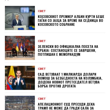
СВЕТ
КОСОВСКИОТ ПРЕМИЕР АЛБИН КУРТИ БЕШЕ
ГАЃАН СО ЈАЈЦА ЗА ВРЕМЕ НА СЕДНИЦА ВО
КОСОВСКОТО СОБРАНИЕ
СВЕТ
ЗЕЛЕНСКИ ВО ОФИЦИЈАЛНА ПОСЕТА НА
СРБИЈА: СОСТАНОЦИТЕ СЕ ЗАВРШЕНИ,
ПОТПИШАН Е МЕМОРАНДУМ
СВЕТ
САД ВЕТУВААТ 1 МИЛИЈАРДА ДОЛАРИ
ПОМОШ ЗА БЕЗБЕДНОСТА НА КОЛУМБИЈА,
ДОДЕКА НОВИОТ ПРЕТСЕДАТЕЛ ВЕТУВА
БОРБА ПРОТИВ ДРОГАТА
СВЕТ
АПЕЛАЦИОНИОТ СУД ПРЕСУДИ ДЕКА
ТРАМП НЕ МОЖЕ ДА ГРАДИ САЛА ЗА