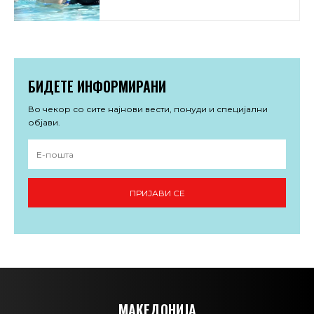
БИДЕТЕ ИНФОРМИРАНИ
Во чекор со сите најнови вести, понуди и специјални
објави.
ПРИЈАВИ СЕ
МАКЕДОНИЈА