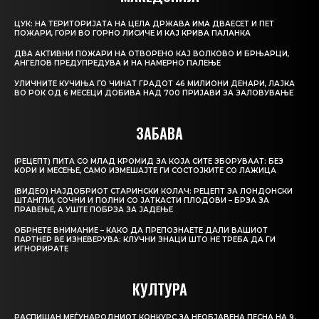
ЦУК: НА ТЕРИТОРИЈАТА НА ЦЕЛА ДРЖАВА ИМА ДВАЕСЕТ И ПЕТ
ПОЖАРИ, ГОРИ ВО ГОРНО ЛИСИЧЕ И КАЈ КРИВА ПАЛАНКА
ДВА АКТИВНИ ПОЖАРИ НА ОТВОРЕНО КАЈ ВОЛКОВО И БРЊАРЦИ,
АНГЕЛОВ ПРЕДУПРЕДУВА И НА НАМЕРНО ПАЛЕЊЕ
УЛИЧНИТЕ КУЧИЊА ГО ЧИНАТ ГРАДОТ 46 МИЛИОНИ ДЕНАРИ, ЛАЈКА
ВО РОК ОД 6 МЕСЕЦИ ДОБИВА НАД 700 ПРИЈАВИ ЗА ЗАЛОВУВАЊЕ
ЗАБАВА
(РЕЦЕПТ) ПИТА СО МЛАД КРОМИД ЗА КОЈА СИТЕ ЗБОРУВААТ: БЕЗ
КОРИ И МЕСЕЊЕ, САМО ИЗМЕШАЈТЕ ГИ СОСТОЈКИТЕ СО ЛАЖИЦА
(ВИДЕО) НАЈДОБРИОТ СТАРИНСКИ КОЛАЧ: РЕЦЕПТ ЗА ЛОНДОНСКИ
ШТАНГЛИ, СОЧНИ И ПОЛНИ СО ЈАТКАСТИ ПЛОДОВИ – БРЗА ЗА
ПРАВЕЊЕ, А УШТЕ ПОБРЗА ЗА ЈАДЕЊЕ
ОБРНЕТЕ ВНИМАНИЕ – КАКО ДА ПРЕПОЗНАЕТЕ ДАЛИ ВАШИОТ
ПАРТНЕР ВЕ ИЗНЕВЕРУВА: КЛУЧНИ ЗНАЦИ ШТО НЕ ТРЕБА ДА ГИ
ИГНОРИРАТЕ
КУЛТУРА
РАСПИШАН МЕЃУНАРОДНИОТ КОНКУРС ЗА НЕОБЈАВЕНА ПЕСНА НА 9.