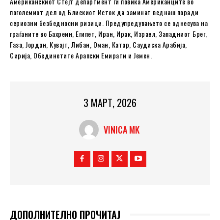
Американскиот Стејт департмент ги повика Американците во
поголемиот дел од Блискиот Исток да заминат веднаш поради
сериозни безбедносни ризици. Предупредувањето се однесува на
граѓаните во Бахреин, Египет, Иран, Ирак, Израел, Западниот Брег,
Газа, Јордан, Кувајт, Либан, Оман, Катар, Саудиска Арабија,
Сирија, Обединетите Арапски Емирати и Јемен.
3 МАРТ, 2026
VINICA MK
ДОПОЛНИТЕЛНО ПРОЧИТАЈ