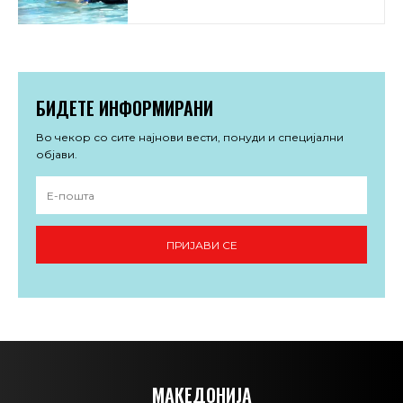
БИДЕТЕ ИНФОРМИРАНИ
Во чекор со сите најнови вести, понуди и специјални
објави.
ПРИЈАВИ СЕ
МАКЕДОНИЈА