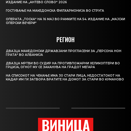
ИЗДАНИЕ НА „АНТЕВО СЛОВО“ 2026
ГОСТУВАЊЕ НА МАКЕДОНСКА ФИЛХАРМОНИЈА ВО СТРУГА
ОПЕРАТА „ТОСКА“ НА 16 МАЈ ВО РАМКИТЕ НА 54. ИЗДАНИЕ НА „МАЈСКИ
ОПЕРСКИ ВЕЧЕРИ“
РЕГИОН
ДВАЈЦА МАКЕДОНСКИ ДРЖАВЈАНИ ПРОГЛАСЕНИ ЗА „ПЕРСОНА НОН
ГРАТА“ ВО АЛБАНИЈА
ДВАЈЦА МРТВИ ВО СУДИР НА ПРОТИВПОЖАРНИ ХЕЛИКОПТЕРИ ВО
ГРЦИЈА, ОГНОТ МУ СЕ ЗАКАНУВА НА ГРАДОТ МЕГАРА
НА СПИСОКОТ НА ЧЕКАЊЕ ИМА 30 СТАРИ ЛИЦА, НЕДОСТАТОКОТ НА
КАДАР ИМ ГИ ЗАТВОРА ВРАТИТЕ НА ДОМОТ ЗА СТАРИ ВО КУМАНОВО
ВИНИЦА