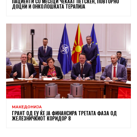
ПАЦИЕНТИ СО МЕСЕЦИ ЧЕКААТ ПЕТСКЕН, ПОВТОРНО
ДОЦНИ И ОНКОЛОШКАТА ТЕРАПИЈА
МАКЕДОНИЈА
ГРАНТ ОД ЕУ ЌЕ ЈА ФИНАНСИРА ТРЕТАТА ФАЗА ОД
ЖЕЛЕЗНИЧКИОТ КОРИДОР 8