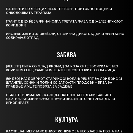
ПАЦИЕНТИ СО МЕСЕЦИ ЧЕКААТ ПЕТСКЕН, ПОВТОРНО ДОЦНИ И
ОНКОЛОШКАТА ТЕРАПИЈА
ГРАНТ ОД ЕУ ЌЕ ЈА ФИНАНСИРА ТРЕТАТА ФАЗА ОД ЖЕЛЕЗНИЧКИОТ
КОРИДОР 8
ИНСПЕКЦИЈА ВО ЗЛОКУЌАНИ, ОТКРИЕНИ ДИВОГРАДБИ И НЕЛЕГАЛНО
СОБИРАЊЕ ОТПАД
ЗАБАВА
(РЕЦЕПТ) ПИТА СО МЛАД КРОМИД ЗА КОЈА СИТЕ ЗБОРУВААТ: БЕЗ
КОРИ И МЕСЕЊЕ, САМО ИЗМЕШАЈТЕ ГИ СОСТОЈКИТЕ СО ЛАЖИЦА
(ВИДЕО) НАЈДОБРИОТ СТАРИНСКИ КОЛАЧ: РЕЦЕПТ ЗА ЛОНДОНСКИ
ШТАНГЛИ, СОЧНИ И ПОЛНИ СО ЈАТКАСТИ ПЛОДОВИ – БРЗА ЗА
ПРАВЕЊЕ, А УШТЕ ПОБРЗА ЗА ЈАДЕЊЕ
ОБРНЕТЕ ВНИМАНИЕ – КАКО ДА ПРЕПОЗНАЕТЕ ДАЛИ ВАШИОТ
ПАРТНЕР ВЕ ИЗНЕВЕРУВА: КЛУЧНИ ЗНАЦИ ШТО НЕ ТРЕБА ДА ГИ
ИГНОРИРАТЕ
КУЛТУРА
РАСПИШАН МЕЃУНАРОДНИОТ КОНКУРС ЗА НЕОБЈАВЕНА ПЕСНА НА 9.