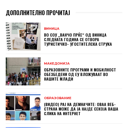
ДОПОЛНИТЕЛНО ПРОЧИТАЈ
ВИНИЦА
ВО СОУ „ВАНЧО ПРЌЕ“ ОД ВИНИЦА
СЛЕДНАТА ГОДИНА СЕ ОТВОРА
ТУРИСТИЧКО- УГОСТИТЕЛСКА СТРУКА
МАКЕДОНИЈА
ОБРАЗОВНИТЕ ПРОГРАМИ И МОБИЛНОСТ
ОБЕЗБЕДЕНИ ОД ЕУ ВЛОЖУВААТ ВО
НАШИТЕ МЛАДИ
ОБРАЗОВАНИЕ
(ВИДЕО) РАЈ НА ДЕМНАЧИТЕ: ОВАА ВЕБ-
СТРАНА МОЖЕ ДА ЈА НАЈДЕ СЕКОЈА ВАША
СЛИКА НА ИНТЕРНЕТ