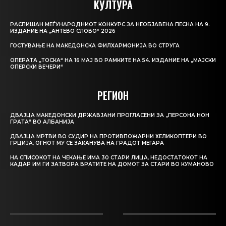
КУЛТУРА
РАСПИШАН МЕЃУНАРОДНИОТ КОНКУРС ЗА НЕОБЈАВЕНА ПЕСНА НА 9.
ИЗДАНИЕ НА „АНТЕВО СЛОВО“ 2026
ГОСТУВАЊЕ НА МАКЕДОНСКА ФИЛХАРМОНИЈА ВО СТРУГА
ОПЕРАТА „ТОСКА“ НА 16 МАЈ ВО РАМКИТЕ НА 54. ИЗДАНИЕ НА „МАЈСКИ
ОПЕРСКИ ВЕЧЕРИ“
РЕГИОН
ДВАЈЦА МАКЕДОНСКИ ДРЖАВЈАНИ ПРОГЛАСЕНИ ЗА „ПЕРСОНА НОН
ГРАТА“ ВО АЛБАНИЈА
ДВАЈЦА МРТВИ ВО СУДИР НА ПРОТИВПОЖАРНИ ХЕЛИКОПТЕРИ ВО
ГРЦИЈА, ОГНОТ МУ СЕ ЗАКАНУВА НА ГРАДОТ МЕГАРА
НА СПИСОКОТ НА ЧЕКАЊЕ ИМА 30 СТАРИ ЛИЦА, НЕДОСТАТОКОТ НА
КАДАР ИМ ГИ ЗАТВОРА ВРАТИТЕ НА ДОМОТ ЗА СТАРИ ВО КУМАНОВО