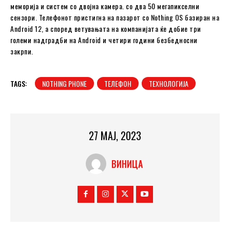
меморија и систем со двојна камера. со два 50 мегапикселни
сензори. Телефонот пристигна на пазарот со Nothing OS базиран на
Android 12, а според ветувањата на компанијата ќе добие три
големи надградби на Android и четири години безбедносни
закрпи.
TAGS:
NOTHING PHONE
ТЕЛЕФОН
ТЕХНОЛОГИЈА
27 МАЈ, 2023
ВИНИЦА