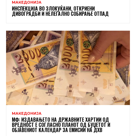
МАКЕДОНИЈА
ИНСПЕКЦИЈА ВО ЗЛОКУЌАНИ, ОТКРИЕНИ
ДИВОГРАДБИ И НЕЛЕГАЛНО СОБИРАЊЕ ОТПАД
МАКЕДОНИЈА
МФ: ИЗДАВАЊЕТО НА ДРЖАВНИТЕ ХАРТИИ ОД
ВРЕДНОСТ Е СОГЛАСНО ПЛАНОТ ОД БУЏЕТОТ И
ОБЈАВЕНИОТ КАЛЕНДАР ЗА ЕМИСИИ НА ДХВ