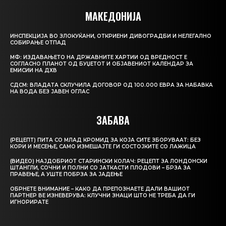
МАКЕДОНИЈА
ИНСПЕКЦИЈА ВО ЗЛОКУЌАНИ, ОТКРИЕНИ ДИВОГРАДБИ И НЕЛЕГАЛНО
СОБИРАЊЕ ОТПАД
МФ: ИЗДАВАЊЕТО НА ДРЖАВНИТЕ ХАРТИИ ОД ВРЕДНОСТ Е
СОГЛАСНО ПЛАНОТ ОД БУЏЕТОТ И ОБЈАВЕНИОТ КАЛЕНДАР ЗА
ЕМИСИИ НА ДХВ
СДСМ: ВЛАДАТА СКЛУЧИЛА ДОГОВОР ОД 100.000 ЕВРА ЗА НАБАВКА
НА ВОДА БЕЗ ЈАВЕН ОГЛАС
ЗАБАВА
(РЕЦЕПТ) ПИТА СО МЛАД КРОМИД ЗА КОЈА СИТЕ ЗБОРУВААТ: БЕЗ
КОРИ И МЕСЕЊЕ, САМО ИЗМЕШАЈТЕ ГИ СОСТОЈКИТЕ СО ЛАЖИЦА
(ВИДЕО) НАЈДОБРИОТ СТАРИНСКИ КОЛАЧ: РЕЦЕПТ ЗА ЛОНДОНСКИ
ШТАНГЛИ, СОЧНИ И ПОЛНИ СО ЈАТКАСТИ ПЛОДОВИ – БРЗА ЗА
ПРАВЕЊЕ, А УШТЕ ПОБРЗА ЗА ЈАДЕЊЕ
ОБРНЕТЕ ВНИМАНИЕ – КАКО ДА ПРЕПОЗНАЕТЕ ДАЛИ ВАШИОТ
ПАРТНЕР ВЕ ИЗНЕВЕРУВА: КЛУЧНИ ЗНАЦИ ШТО НЕ ТРЕБА ДА ГИ
ИГНОРИРАТЕ