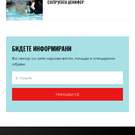
СОПРУГАТА ЏЕНИФЕР
БИДЕТЕ ИНФОРМИРАНИ
Во чекор со сите најнови вести, понуди и специјални
објави.
ПРИЈАВИ СЕ