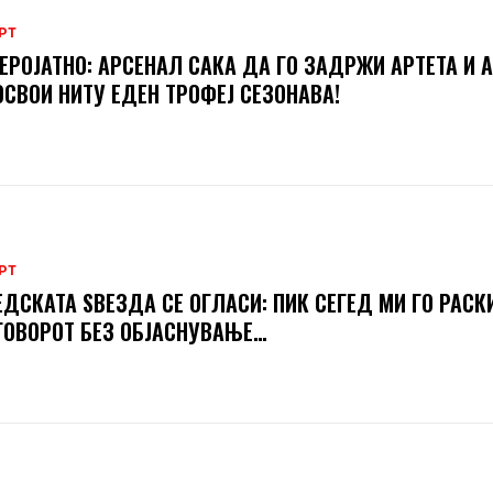
РТ
ЕРОЈАТНО: АРСЕНАЛ САКА ДА ГО ЗАДРЖИ АРТЕТА И А
ОСВОИ НИТУ ЕДЕН ТРОФЕЈ СЕЗОНАВА!
РТ
ДСКАТА ЅВЕЗДА СЕ ОГЛАСИ: ПИК СЕГЕД МИ ГО РАСК
ОВОРОТ БЕЗ ОБЈАСНУВАЊЕ…