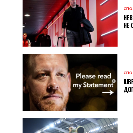
СПО
НЕВ
НЕ 
СПО
ШВЕ
ДОГ