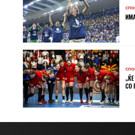
СПО
ИМА
СПО
„ЌЕ
СО 