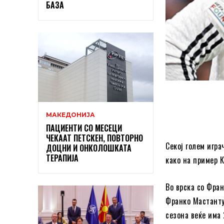
БАЗА
МАКЕДОНИЈА
ПАЦИЕНТИ СО МЕСЕЦИ
ЧЕКААТ ПЕТСКЕН, ПОВТОРНО
Секој голем игра
ДОЦНИ И ОНКОЛОШКАТА
ТЕРАПИЈА
како на пример 
Во врска со Фра
Франко Мастантуо
сезона веќе има 