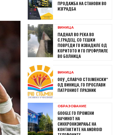
ПРОДАЖБА НА СТАНОВИ ВО
ИЗГРАДБА
ВИНИЦА
ПАДНАЛ ВО РЕКА ВО
С.ГРАДЕЦ, СО ТЕШКИ
ПОВРЕДИ ГО ИЗВАДИЛЕ ОД
КОРИТОТО И ГО ПРЕФРЛИЛЕ
ВО БОЛНИЦА
ВИНИЦА
ООУ „СЛАВЧО СТОЈМЕНСКИ“
ОД ВИНИЦА, ГО ПРОСЛАВИ
ПАТРОНИОТ ПРАЗНИК
ОБРАЗОВАНИЕ
GOOGLE ГО ПРОМЕНИ
НАЧИНОТ НА
СИНХРОНИЗИРАЊЕ НА
КОНТАКТИТЕ НА ANDROID
ТЕЛЕФОНИТЕ