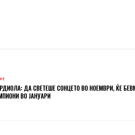
РТ
РДИОЛА: ДА СВЕТЕШЕ СОНЦЕТО ВО НОЕМВРИ, ЌЕ БЕВ
ПИОНИ ВО ЈАНУАРИ