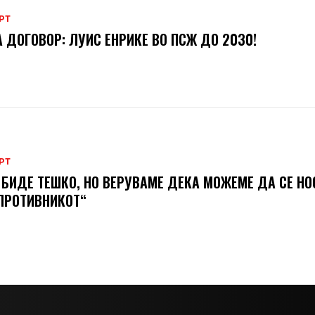
РТ
 ДОГОВОР: ЛУИС ЕНРИКЕ ВО ПСЖ ДО 2030!
РТ
 БИДЕ ТЕШКО, НО ВЕРУВАМЕ ДЕКА МОЖЕМЕ ДA СЕ Н
ПРОТИВНИКОТ“