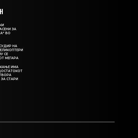
Н
КИ
АСЕНИ ЗА
А“ ВО
СУДИР НА
ЕЛИКОПТЕРИ
МУ СЕ
ОТ МЕГАРА
ЕКАЊЕ ИМА
ЕДОСТАТОКОТ
АТВОРА
 ЗА СТАРИ