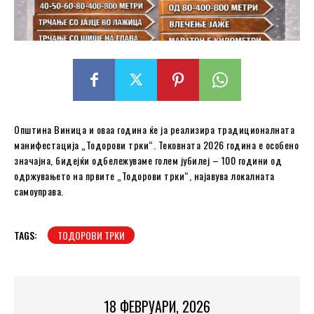
Општина Виница и оваа година ќе ја реализира традиционалната
манифестација „Тодорови трки“. Тековната 2026 година е особено
значајна, бидејќи одбележуваме голем јубилеј – 100 години од
одржувањето на првите „Тодорови трки“, најавува локалната
самоуправа.
TAGS:
ТОДОРОВИ ТРКИ
18 ФЕВРУАРИ, 2026