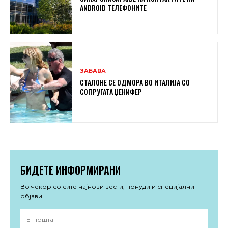
ANDROID ТЕЛЕФОНИТЕ
ЗАБАВА
СТАЛОНЕ СЕ ОДМОРА ВО ИТАЛИЈА СО
СОПРУГАТА ЏЕНИФЕР
БИДЕТЕ ИНФОРМИРАНИ
Во чекор со сите најнови вести, понуди и специјални
објави.