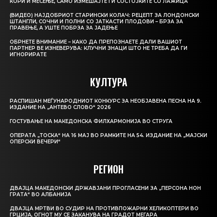
КОРИ И МЕСЕЊЕ, САМО ИЗМЕШАЈТЕ ГИ СОСТОЈКИТЕ СО ЛАЖИЦА
(ВИДЕО) НАЈДОБРИОТ СТАРИНСКИ КОЛАЧ: РЕЦЕПТ ЗА ЛОНДОНСКИ
ШТАНГЛИ, СОЧНИ И ПОЛНИ СО ЈАТКАСТИ ПЛОДОВИ – БРЗА ЗА
ПРАВЕЊЕ, А УШТЕ ПОБРЗА ЗА ЈАДЕЊЕ
ОБРНЕТЕ ВНИМАНИЕ – КАКО ДА ПРЕПОЗНАЕТЕ ДАЛИ ВАШИОТ
ПАРТНЕР ВЕ ИЗНЕВЕРУВА: КЛУЧНИ ЗНАЦИ ШТО НЕ ТРЕБА ДА ГИ
ИГНОРИРАТЕ
КУЛТУРА
РАСПИШАН МЕЃУНАРОДНИОТ КОНКУРС ЗА НЕОБЈАВЕНА ПЕСНА НА 9.
ИЗДАНИЕ НА „АНТЕВО СЛОВО“ 2026
ГОСТУВАЊЕ НА МАКЕДОНСКА ФИЛХАРМОНИЈА ВО СТРУГА
ОПЕРАТА „ТОСКА“ НА 16 МАЈ ВО РАМКИТЕ НА 54. ИЗДАНИЕ НА „МАЈСКИ
ОПЕРСКИ ВЕЧЕРИ“
РЕГИОН
ДВАЈЦА МАКЕДОНСКИ ДРЖАВЈАНИ ПРОГЛАСЕНИ ЗА „ПЕРСОНА НОН
ГРАТА“ ВО АЛБАНИЈА
ДВАЈЦА МРТВИ ВО СУДИР НА ПРОТИВПОЖАРНИ ХЕЛИКОПТЕРИ ВО
ГРЦИЈА, ОГНОТ МУ СЕ ЗАКАНУВА НА ГРАДОТ МЕГАРА