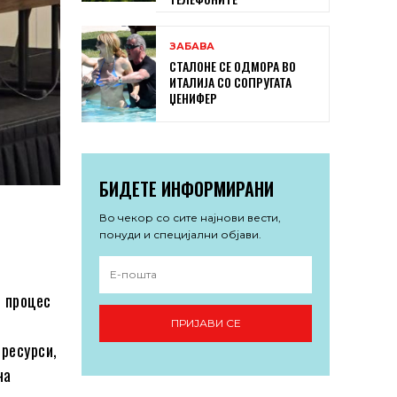
ЗАБАВА
СТАЛОНЕ СЕ ОДМОРА ВО
ИТАЛИЈА СО СОПРУГАТА
ЏЕНИФЕР
БИДЕТЕ ИНФОРМИРАНИ
Во чекор со сите најнови вести,
понуди и специјални објави.
 процес
ПРИЈАВИ СЕ
ресурси,
на