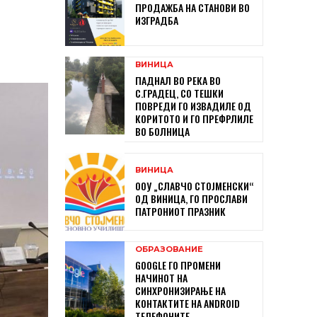
ПРОДАЖБА НА СТАНОВИ ВО
ИЗГРАДБА
ВИНИЦА
ПАДНАЛ ВО РЕКА ВО
С.ГРАДЕЦ, СО ТЕШКИ
ПОВРЕДИ ГО ИЗВАДИЛЕ ОД
КОРИТОТО И ГО ПРЕФРЛИЛЕ
ВО БОЛНИЦА
ВИНИЦА
ООУ „СЛАВЧО СТОЈМЕНСКИ“
ОД ВИНИЦА, ГО ПРОСЛАВИ
ПАТРОНИОТ ПРАЗНИК
ОБРАЗОВАНИЕ
GOOGLE ГО ПРОМЕНИ
НАЧИНОТ НА
СИНХРОНИЗИРАЊЕ НА
КОНТАКТИТЕ НА ANDROID
ТЕЛЕФОНИТЕ