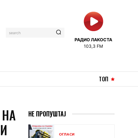
search
РАДИО ЛАКОСТА
103,3 FM
ТОП
 НА
НЕ ПРОПУШТАЈ
НИ
ОГЛАСИ