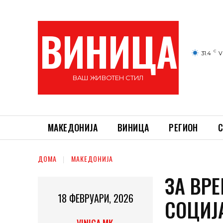
ВИНИЦА
C
31.4
V
ВАШ ЖИВОТЕН СТИЛ
МАКЕДОНИЈА
ВИНИЦА
РЕГИОН
С
ДОМА
МАКЕДОНИЈА
ЗА ВР
18 ФЕВРУАРИ, 2026
СОЦИЈ