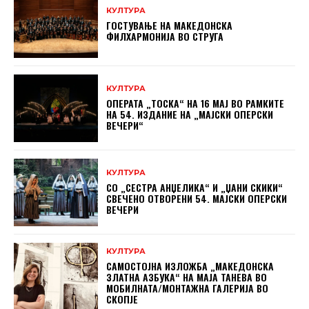
КУЛТУРА
ГОСТУВАЊЕ НА МАКЕДОНСКА
ФИЛХАРМОНИЈА ВО СТРУГА
КУЛТУРА
ОПЕРАТА „ТОСКА“ НА 16 МАЈ ВО РАМКИТЕ
НА 54. ИЗДАНИЕ НА „МАЈСКИ ОПЕРСКИ
ВЕЧЕРИ“
КУЛТУРА
СО „СЕСТРА АНЏЕЛИКА“ И „ЏАНИ СКИКИ“
СВЕЧЕНО ОТВОРЕНИ 54. МАЈСКИ ОПЕРСКИ
ВЕЧЕРИ
КУЛТУРА
САМОСТОЈНА ИЗЛОЖБА „МАКЕДОНСКА
ЗЛАТНА АЗБУКА“ НА МAЈА ТАНЕВА ВО
МОБИЛНАТА/МОНТАЖНА ГАЛЕРИЈА ВО
СКОПЈЕ