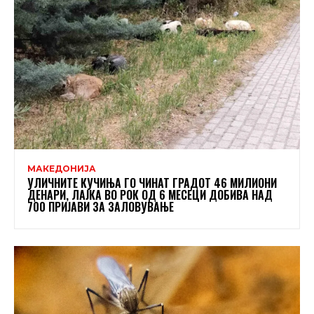
МАКЕДОНИЈА
УЛИЧНИТЕ КУЧИЊА ГО ЧИНАТ ГРАДОТ 46 МИЛИОНИ
ДЕНАРИ, ЛАЈКА ВО РОК ОД 6 МЕСЕЦИ ДОБИВА НАД
700 ПРИЈАВИ ЗА ЗАЛОВУВАЊЕ