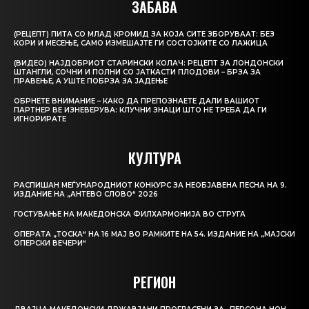
ЗАБАВА
(РЕЦЕПТ) ПИТА СО МЛАД КРОМИД ЗА КОЈА СИТЕ ЗБОРУВААТ: БЕЗ
КОРИ И МЕСЕЊЕ, САМО ИЗМЕШАЈТЕ ГИ СОСТОЈКИТЕ СО ЛАЖИЦА
(ВИДЕО) НАЈДОБРИОТ СТАРИНСКИ КОЛАЧ: РЕЦЕПТ ЗА ЛОНДОНСКИ
ШТАНГЛИ, СОЧНИ И ПОЛНИ СО ЈАТКАСТИ ПЛОДОВИ – БРЗА ЗА
ПРАВЕЊЕ, А УШТЕ ПОБРЗА ЗА ЈАДЕЊЕ
ОБРНЕТЕ ВНИМАНИЕ – КАКО ДА ПРЕПОЗНАЕТЕ ДАЛИ ВАШИОТ
ПАРТНЕР ВЕ ИЗНЕВЕРУВА: КЛУЧНИ ЗНАЦИ ШТО НЕ ТРЕБА ДА ГИ
ИГНОРИРАТЕ
КУЛТУРА
РАСПИШАН МЕЃУНАРОДНИОТ КОНКУРС ЗА НЕОБЈАВЕНА ПЕСНА НА 9.
ИЗДАНИЕ НА „АНТЕВО СЛОВО“ 2026
ГОСТУВАЊЕ НА МАКЕДОНСКА ФИЛХАРМОНИЈА ВО СТРУГА
ОПЕРАТА „ТОСКА“ НА 16 МАЈ ВО РАМКИТЕ НА 54. ИЗДАНИЕ НА „МАЈСКИ
ОПЕРСКИ ВЕЧЕРИ“
РЕГИОН