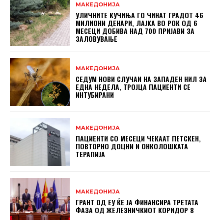
МАКЕДОНИЈА
УЛИЧНИТЕ КУЧИЊА ГО ЧИНАТ ГРАДОТ 46
МИЛИОНИ ДЕНАРИ, ЛАЈКА ВО РОК ОД 6
МЕСЕЦИ ДОБИВА НАД 700 ПРИЈАВИ ЗА
ЗАЛОВУВАЊЕ
МАКЕДОНИЈА
СЕДУМ НОВИ СЛУЧАИ НА ЗАПАДЕН НИЛ ЗА
ЕДНА НЕДЕЛА, ТРОЈЦА ПАЦИЕНТИ СЕ
ИНТУБИРАНИ
МАКЕДОНИЈА
ПАЦИЕНТИ СО МЕСЕЦИ ЧЕКААТ ПЕТСКЕН,
ПОВТОРНО ДОЦНИ И ОНКОЛОШКАТА
ТЕРАПИЈА
МАКЕДОНИЈА
ГРАНТ ОД ЕУ ЌЕ ЈА ФИНАНСИРА ТРЕТАТА
ФАЗА ОД ЖЕЛЕЗНИЧКИОТ КОРИДОР 8