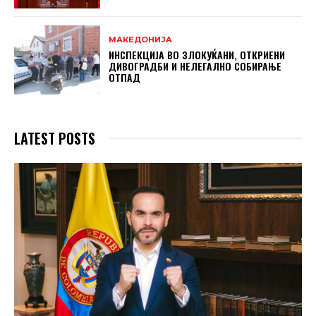
МАКЕДОНИЈА
ИНСПЕКЦИЈА ВО ЗЛОКУЌАНИ, ОТКРИЕНИ
ДИВОГРАДБИ И НЕЛЕГАЛНО СОБИРАЊЕ
ОТПАД
LATEST POSTS