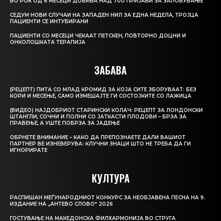
ВО РОК ОД 6 МЕСЕЦИ ДОБИВА НАД 700 ПРИЈАВИ ЗА ЗАЛОВУВАЊЕ
СЕДУМ НОВИ СЛУЧАИ НА ЗАПАДЕН НИЛ ЗА ЕДНА НЕДЕЛА, ТРОЈЦА
ПАЦИЕНТИ СЕ ИНТУБИРАНИ
ПАЦИЕНТИ СО МЕСЕЦИ ЧЕКААТ ПЕТСКЕН, ПОВТОРНО ДОЦНИ И
ОНКОЛОШКАТА ТЕРАПИЈА
ЗАБАВА
(РЕЦЕПТ) ПИТА СО МЛАД КРОМИД ЗА КОЈА СИТЕ ЗБОРУВААТ: БЕЗ
КОРИ И МЕСЕЊЕ, САМО ИЗМЕШАЈТЕ ГИ СОСТОЈКИТЕ СО ЛАЖИЦА
(ВИДЕО) НАЈДОБРИОТ СТАРИНСКИ КОЛАЧ: РЕЦЕПТ ЗА ЛОНДОНСКИ
ШТАНГЛИ, СОЧНИ И ПОЛНИ СО ЈАТКАСТИ ПЛОДОВИ – БРЗА ЗА
ПРАВЕЊЕ, А УШТЕ ПОБРЗА ЗА ЈАДЕЊЕ
ОБРНЕТЕ ВНИМАНИЕ – КАКО ДА ПРЕПОЗНАЕТЕ ДАЛИ ВАШИОТ
ПАРТНЕР ВЕ ИЗНЕВЕРУВА: КЛУЧНИ ЗНАЦИ ШТО НЕ ТРЕБА ДА ГИ
ИГНОРИРАТЕ
КУЛТУРА
РАСПИШАН МЕЃУНАРОДНИОТ КОНКУРС ЗА НЕОБЈАВЕНА ПЕСНА НА 9.
ИЗДАНИЕ НА „АНТЕВО СЛОВО“ 2026
ГОСТУВАЊЕ НА МАКЕДОНСКА ФИЛХАРМОНИЈА ВО СТРУГА