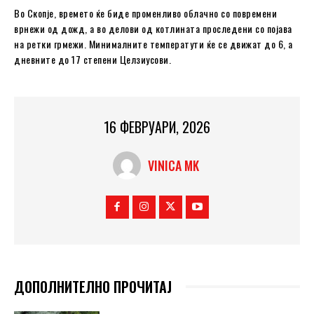
Во Скопје, времето ќе биде променливо облачно со повремени
врнежи од дожд, а во делови од котлината проследени со појава
на ретки грмежи. Минималните температути ќе се движат до 6, а
дневните до 17 степени Целзиусови.
16 ФЕВРУАРИ, 2026
VINICA MK
ДОПОЛНИТЕЛНО ПРОЧИТАЈ