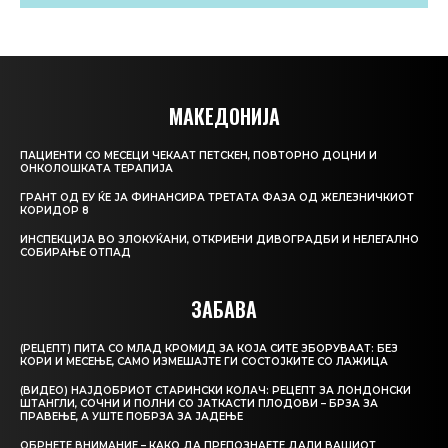
МАКЕДОНИЈА
ПАЦИЕНТИ СО МЕСЕЦИ ЧЕКААТ ПЕТСКЕН, ПОВТОРНО ДОЦНИ И
ОНКОЛОШКАТА ТЕРАПИЈА
ГРАНТ ОД ЕУ ЌЕ ЈА ФИНАНСИРА ТРЕТАТА ФАЗА ОД ЖЕЛЕЗНИЧКИОТ
КОРИДОР 8
ИНСПЕКЦИЈА ВО ЗЛОКУЌАНИ, ОТКРИЕНИ ДИВОГРАДБИ И НЕЛЕГАЛНО
СОБИРАЊЕ ОТПАД
ЗАБАВА
(РЕЦЕПТ) ПИТА СО МЛАД КРОМИД ЗА КОЈА СИТЕ ЗБОРУВААТ: БЕЗ
КОРИ И МЕСЕЊЕ, САМО ИЗМЕШАЈТЕ ГИ СОСТОЈКИТЕ СО ЛАЖИЦА
(ВИДЕО) НАЈДОБРИОТ СТАРИНСКИ КОЛАЧ: РЕЦЕПТ ЗА ЛОНДОНСКИ
ШТАНГЛИ, СОЧНИ И ПОЛНИ СО ЈАТКАСТИ ПЛОДОВИ – БРЗА ЗА
ПРАВЕЊЕ, А УШТЕ ПОБРЗА ЗА ЈАДЕЊЕ
ОБРНЕТЕ ВНИМАНИЕ – КАКО ДА ПРЕПОЗНАЕТЕ ДАЛИ ВАШИОТ