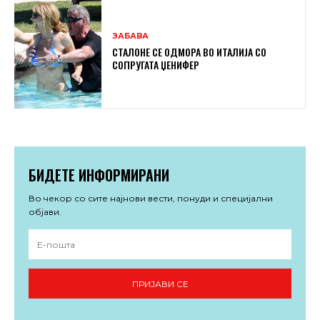
ЗАБАВА
СТАЛОНЕ СЕ ОДМОРА ВО ИТАЛИЈА СО
СОПРУГАТА ЏЕНИФЕР
БИДЕТЕ ИНФОРМИРАНИ
Во чекор со сите најнови вести, понуди и специјални
објави.
ПРИЈАВИ СЕ