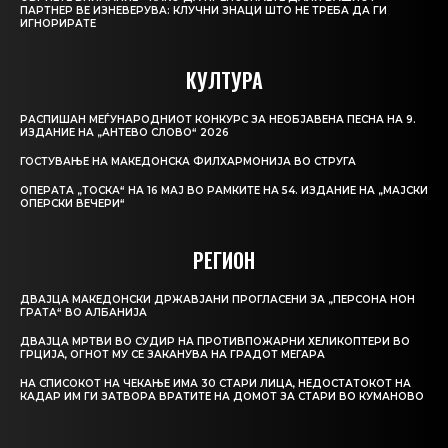
ПАРТНЕР ВЕ ИЗНЕВЕРУВА: КЛУЧНИ ЗНАЦИ ШТО НЕ ТРЕБА ДА ГИ
ИГНОРИРАТЕ
КУЛТУРА
РАСПИШАН МЕЃУНАРОДНИОТ КОНКУРС ЗА НЕОБЈАВЕНА ПЕСНА НА 9.
ИЗДАНИЕ НА „АНТЕВО СЛОВО“ 2026
ГОСТУВАЊЕ НА МАКЕДОНСКА ФИЛХАРМОНИЈА ВО СТРУГА
ОПЕРАТА „ТОСКА“ НА 16 МАЈ ВО РАМКИТЕ НА 54. ИЗДАНИЕ НА „МАЈСКИ
ОПЕРСКИ ВЕЧЕРИ“
РЕГИОН
ДВАЈЦА МАКЕДОНСКИ ДРЖАВЈАНИ ПРОГЛАСЕНИ ЗА „ПЕРСОНА НОН
ГРАТА“ ВО АЛБАНИЈА
ДВАЈЦА МРТВИ ВО СУДИР НА ПРОТИВПОЖАРНИ ХЕЛИКОПТЕРИ ВО
ГРЦИЈА, ОГНОТ МУ СЕ ЗАКАНУВА НА ГРАДОТ МЕГАРА
НА СПИСОКОТ НА ЧЕКАЊЕ ИМА 30 СТАРИ ЛИЦА, НЕДОСТАТОКОТ НА
КАДАР ИМ ГИ ЗАТВОРА ВРАТИТЕ НА ДОМОТ ЗА СТАРИ ВО КУМАНОВО