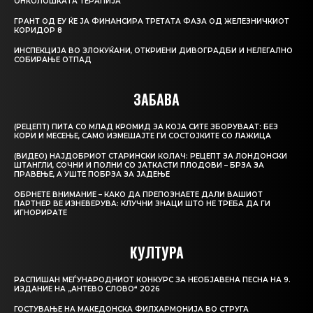
ОНКОЛОШКАТА ТЕРАПИЈА
ГРАНТ ОД ЕУ ЌЕ ЈА ФИНАНСИРА ТРЕТАТА ФАЗА ОД ЖЕЛЕЗНИЧКИОТ
КОРИДОР 8
ИНСПЕКЦИЈА ВО ЗЛОКУЌАНИ, ОТКРИЕНИ ДИВОГРАДБИ И НЕЛЕГАЛНО
СОБИРАЊЕ ОТПАД
ЗАБАВА
(РЕЦЕПТ) ПИТА СО МЛАД КРОМИД ЗА КОЈА СИТЕ ЗБОРУВААТ: БЕЗ
КОРИ И МЕСЕЊЕ, САМО ИЗМЕШАЈТЕ ГИ СОСТОЈКИТЕ СО ЛАЖИЦА
(ВИДЕО) НАЈДОБРИОТ СТАРИНСКИ КОЛАЧ: РЕЦЕПТ ЗА ЛОНДОНСКИ
ШТАНГЛИ, СОЧНИ И ПОЛНИ СО ЈАТКАСТИ ПЛОДОВИ – БРЗА ЗА
ПРАВЕЊЕ, А УШТЕ ПОБРЗА ЗА ЈАДЕЊЕ
ОБРНЕТЕ ВНИМАНИЕ – КАКО ДА ПРЕПОЗНАЕТЕ ДАЛИ ВАШИОТ
ПАРТНЕР ВЕ ИЗНЕВЕРУВА: КЛУЧНИ ЗНАЦИ ШТО НЕ ТРЕБА ДА ГИ
ИГНОРИРАТЕ
КУЛТУРА
РАСПИШАН МЕЃУНАРОДНИОТ КОНКУРС ЗА НЕОБЈАВЕНА ПЕСНА НА 9.
ИЗДАНИЕ НА „АНТЕВО СЛОВО“ 2026
ГОСТУВАЊЕ НА МАКЕДОНСКА ФИЛХАРМОНИЈА ВО СТРУГА