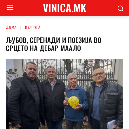
VINICA.MK
ДОМА
КУЛТУРА
ЉУБОВ, СЕРЕНАДИ И ПОЕЗИЈА ВО
СРЦЕТО НА ДЕБАР МААЛО