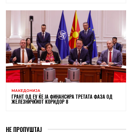
МАКЕДОНИЈА
ГРАНТ ОД ЕУ ЌЕ ЈА ФИНАНСИРА ТРЕТАТА ФАЗА ОД
ЖЕЛЕЗНИЧКИОТ КОРИДОР 8
НЕ ПРОПУШТАЈ