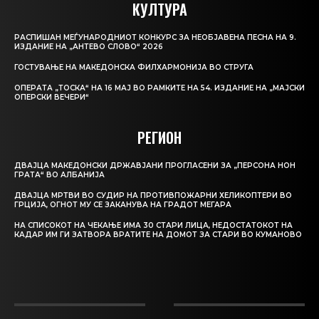
КУЛТУРА
РАСПИШАН МЕЃУНАРОДНИОТ КОНКУРС ЗА НЕОБЈАВЕНА ПЕСНА НА 9.
ИЗДАНИЕ НА „АНТЕВО СЛОВО“ 2026
ГОСТУВАЊЕ НА МАКЕДОНСКА ФИЛХАРМОНИЈА ВО СТРУГА
ОПЕРАТА „ТОСКА“ НА 16 МАЈ ВО РАМКИТЕ НА 54. ИЗДАНИЕ НА „МАЈСКИ
ОПЕРСКИ ВЕЧЕРИ“
РЕГИОН
ДВАЈЦА МАКЕДОНСКИ ДРЖАВЈАНИ ПРОГЛАСЕНИ ЗА „ПЕРСОНА НОН
ГРАТА“ ВО АЛБАНИЈА
ДВАЈЦА МРТВИ ВО СУДИР НА ПРОТИВПОЖАРНИ ХЕЛИКОПТЕРИ ВО
ГРЦИЈА, ОГНОТ МУ СЕ ЗАКАНУВА НА ГРАДОТ МЕГАРА
НА СПИСОКОТ НА ЧЕКАЊЕ ИМА 30 СТАРИ ЛИЦА, НЕДОСТАТОКОТ НА
КАДАР ИМ ГИ ЗАТВОРА ВРАТИТЕ НА ДОМОТ ЗА СТАРИ ВО КУМАНОВО