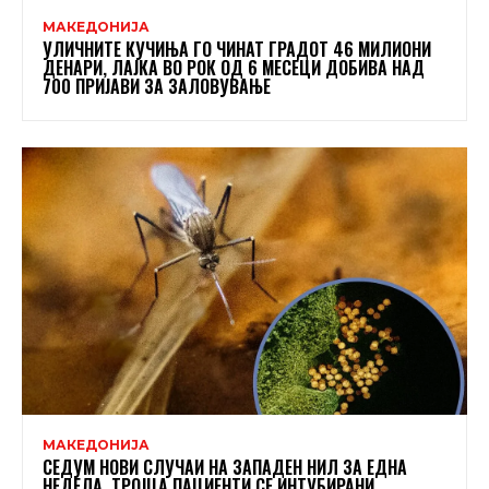
МАКЕДОНИЈА
УЛИЧНИТЕ КУЧИЊА ГО ЧИНАТ ГРАДОТ 46 МИЛИОНИ
ДЕНАРИ, ЛАЈКА ВО РОК ОД 6 МЕСЕЦИ ДОБИВА НАД
700 ПРИЈАВИ ЗА ЗАЛОВУВАЊЕ
МАКЕДОНИЈА
СЕДУМ НОВИ СЛУЧАИ НА ЗАПАДЕН НИЛ ЗА ЕДНА
НЕДЕЛА, ТРОЈЦА ПАЦИЕНТИ СЕ ИНТУБИРАНИ