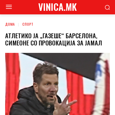
VINICA.MK
ДОМА
СПОРТ
АТЛЕТИКО ЈА „ГАЗЕШЕ“ БАРСЕЛОНА,
СИМЕОНЕ СО ПРОВОКАЦИЈА ЗА ЈАМАЛ