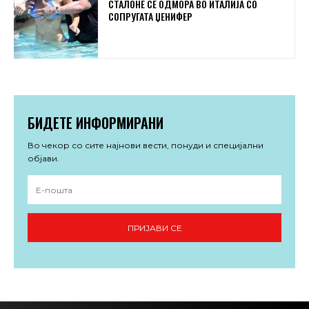
СТАЛОНЕ СЕ ОДМОРА ВО ИТАЛИЈА СО
СОПРУГАТА ЏЕНИФЕР
БИДЕТЕ ИНФОРМИРАНИ
Во чекор со сите најнови вести, понуди и специјални
објави.
ПРИЈАВИ СЕ