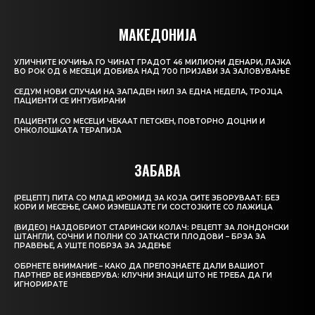
МАКЕДОНИЈА
УЛИЧНИТЕ КУЧИЊА ГО ЧИНАТ ГРАДОТ 46 МИЛИОНИ ДЕНАРИ, ЛАЈКА
ВО РОК ОД 6 МЕСЕЦИ ДОБИВА НАД 700 ПРИЈАВИ ЗА ЗАЛОВУВАЊЕ
СЕДУМ НОВИ СЛУЧАИ НА ЗАПАДЕН НИЛ ЗА ЕДНА НЕДЕЛА, ТРОЈЦА
ПАЦИЕНТИ СЕ ИНТУБИРАНИ
ПАЦИЕНТИ СО МЕСЕЦИ ЧЕКААТ ПЕТСКЕН, ПОВТОРНО ДОЦНИ И
ОНКОЛОШКАТА ТЕРАПИЈА
ЗАБАВА
(РЕЦЕПТ) ПИТА СО МЛАД КРОМИД ЗА КОЈА СИТЕ ЗБОРУВААТ: БЕЗ
КОРИ И МЕСЕЊЕ, САМО ИЗМЕШАЈТЕ ГИ СОСТОЈКИТЕ СО ЛАЖИЦА
(ВИДЕО) НАЈДОБРИОТ СТАРИНСКИ КОЛАЧ: РЕЦЕПТ ЗА ЛОНДОНСКИ
ШТАНГЛИ, СОЧНИ И ПОЛНИ СО ЈАТКАСТИ ПЛОДОВИ – БРЗА ЗА
ПРАВЕЊЕ, А УШТЕ ПОБРЗА ЗА ЈАДЕЊЕ
ОБРНЕТЕ ВНИМАНИЕ – КАКО ДА ПРЕПОЗНАЕТЕ ДАЛИ ВАШИОТ
ПАРТНЕР ВЕ ИЗНЕВЕРУВА: КЛУЧНИ ЗНАЦИ ШТО НЕ ТРЕБА ДА ГИ
ИГНОРИРАТЕ