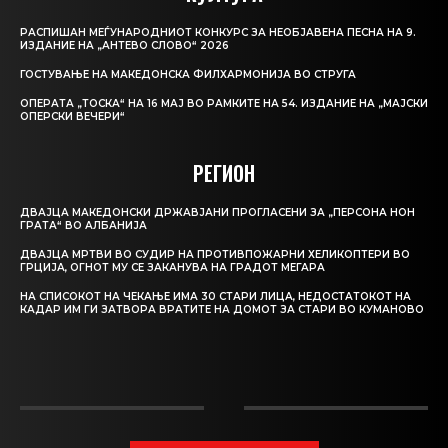
РАСПИШАН МЕЃУНАРОДНИОТ КОНКУРС ЗА НЕОБЈАВЕНА ПЕСНА НА 9.
ИЗДАНИЕ НА „АНТЕВО СЛОВО“ 2026
ГОСТУВАЊЕ НА МАКЕДОНСКА ФИЛХАРМОНИЈА ВО СТРУГА
ОПЕРАТА „ТОСКА“ НА 16 МАЈ ВО РАМКИТЕ НА 54. ИЗДАНИЕ НА „МАЈСКИ
ОПЕРСКИ ВЕЧЕРИ“
РЕГИОН
ДВАЈЦА МАКЕДОНСКИ ДРЖАВЈАНИ ПРОГЛАСЕНИ ЗА „ПЕРСОНА НОН
ГРАТА“ ВО АЛБАНИЈА
ДВАЈЦА МРТВИ ВО СУДИР НА ПРОТИВПОЖАРНИ ХЕЛИКОПТЕРИ ВО
ГРЦИЈА, ОГНОТ МУ СЕ ЗАКАНУВА НА ГРАДОТ МЕГАРА
НА СПИСОКОТ НА ЧЕКАЊЕ ИМА 30 СТАРИ ЛИЦА, НЕДОСТАТОКОТ НА
КАДАР ИМ ГИ ЗАТВОРА ВРАТИТЕ НА ДОМОТ ЗА СТАРИ ВО КУМАНОВО