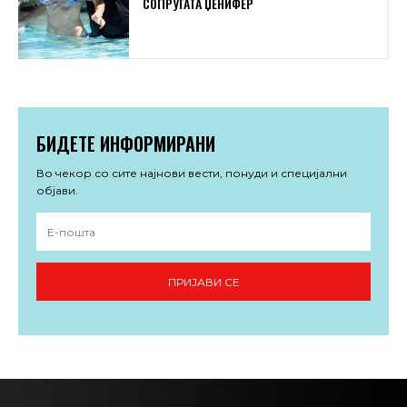
СОПРУГАТА ЏЕНИФЕР
БИДЕТЕ ИНФОРМИРАНИ
Во чекор со сите најнови вести, понуди и специјални
објави.
ПРИЈАВИ СЕ