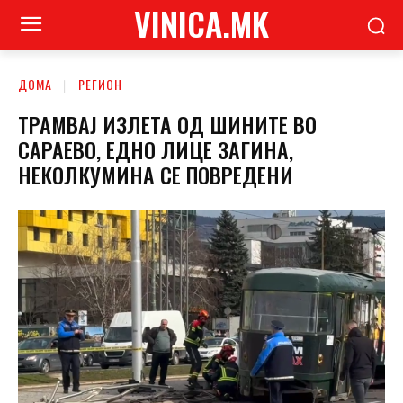
VINICA.MK
ДОМА
РЕГИОН
TРАМВАЈ ИЗЛЕТА ОД ШИНИТЕ ВО
САРАЕВО, ЕДНО ЛИЦЕ ЗАГИНА,
НЕКОЛКУМИНА СЕ ПОВРЕДЕНИ