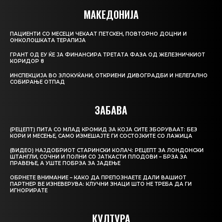
МАКЕДОНИЈА
ПАЦИЕНТИ СО МЕСЕЦИ ЧЕКААТ ПЕТСКЕН, ПОВТОРНО ДОЦНИ И
ОНКОЛОШКАТА ТЕРАПИЈА
ГРАНТ ОД ЕУ ЌЕ ЈА ФИНАНСИРА ТРЕТАТА ФАЗА ОД ЖЕЛЕЗНИЧКИОТ
КОРИДОР 8
ИНСПЕКЦИЈА ВО ЗЛОКУЌАНИ, ОТКРИЕНИ ДИВОГРАДБИ И НЕЛЕГАЛНО
СОБИРАЊЕ ОТПАД
ЗАБАВА
(РЕЦЕПТ) ПИТА СО МЛАД КРОМИД ЗА КОЈА СИТЕ ЗБОРУВААТ: БЕЗ
КОРИ И МЕСЕЊЕ, САМО ИЗМЕШАЈТЕ ГИ СОСТОЈКИТЕ СО ЛАЖИЦА
(ВИДЕО) НАЈДОБРИОТ СТАРИНСКИ КОЛАЧ: РЕЦЕПТ ЗА ЛОНДОНСКИ
ШТАНГЛИ, СОЧНИ И ПОЛНИ СО ЈАТКАСТИ ПЛОДОВИ – БРЗА ЗА
ПРАВЕЊЕ, А УШТЕ ПОБРЗА ЗА ЈАДЕЊЕ
ОБРНЕТЕ ВНИМАНИЕ – КАКО ДА ПРЕПОЗНАЕТЕ ДАЛИ ВАШИОТ
ПАРТНЕР ВЕ ИЗНЕВЕРУВА: КЛУЧНИ ЗНАЦИ ШТО НЕ ТРЕБА ДА ГИ
ИГНОРИРАТЕ
КУЛТУРА