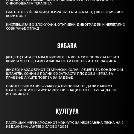
ОНКОЛОШКАТА ТЕРАПИЈА
ГРАНТ ОД ЕУ ЌЕ ЈА ФИНАНСИРА ТРЕТАТА ФАЗА ОД ЖЕЛЕЗНИЧКИОТ
КОРИДОР 8
ИНСПЕКЦИЈА ВО ЗЛОКУЌАНИ, ОТКРИЕНИ ДИВОГРАДБИ И НЕЛЕГАЛНО
СОБИРАЊЕ ОТПАД
ЗАБАВА
(РЕЦЕПТ) ПИТА СО МЛАД КРОМИД ЗА КОЈА СИТЕ ЗБОРУВААТ: БЕЗ
КОРИ И МЕСЕЊЕ, САМО ИЗМЕШАЈТЕ ГИ СОСТОЈКИТЕ СО ЛАЖИЦА
(ВИДЕО) НАЈДОБРИОТ СТАРИНСКИ КОЛАЧ: РЕЦЕПТ ЗА ЛОНДОНСКИ
ШТАНГЛИ, СОЧНИ И ПОЛНИ СО ЈАТКАСТИ ПЛОДОВИ – БРЗА ЗА
ПРАВЕЊЕ, А УШТЕ ПОБРЗА ЗА ЈАДЕЊЕ
ОБРНЕТЕ ВНИМАНИЕ – КАКО ДА ПРЕПОЗНАЕТЕ ДАЛИ ВАШИОТ
ПАРТНЕР ВЕ ИЗНЕВЕРУВА: КЛУЧНИ ЗНАЦИ ШТО НЕ ТРЕБА ДА ГИ
ИГНОРИРАТЕ
КУЛТУРА
РАСПИШАН МЕЃУНАРОДНИОТ КОНКУРС ЗА НЕОБЈАВЕНА ПЕСНА НА 9.
ИЗДАНИЕ НА „АНТЕВО СЛОВО“ 2026