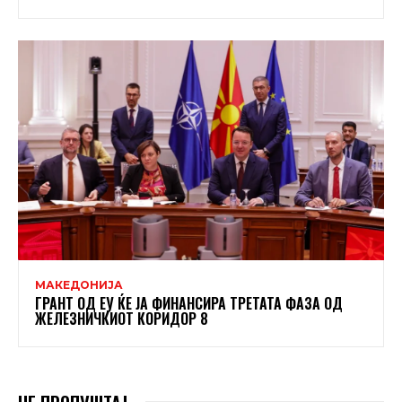
МАКЕДОНИЈА
ГРАНТ ОД ЕУ ЌЕ ЈА ФИНАНСИРА ТРЕТАТА ФАЗА ОД
ЖЕЛЕЗНИЧКИОТ КОРИДОР 8