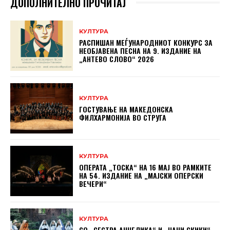
ДОПОЛНИТЕЛНО ПРОЧИТАЈ
КУЛТУРА
РАСПИШАН МЕЃУНАРОДНИОТ КОНКУРС ЗА
НЕОБЈАВЕНА ПЕСНА НА 9. ИЗДАНИЕ НА
„АНТЕВО СЛОВО“ 2026
КУЛТУРА
ГОСТУВАЊЕ НА МАКЕДОНСКА
ФИЛХАРМОНИЈА ВО СТРУГА
КУЛТУРА
ОПЕРАТА „ТОСКА“ НА 16 МАЈ ВО РАМКИТЕ
НА 54. ИЗДАНИЕ НА „МАЈСКИ ОПЕРСКИ
ВЕЧЕРИ“
КУЛТУРА
СО „СЕСТРА АНЏЕЛИКА“ И „ЏАНИ СКИКИ“