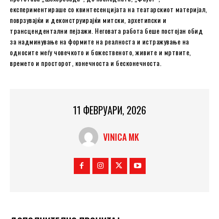
експериментираше со квинтесенцијата на театарскиот материјал,
поврзувајќи и деконструирајќи митски, архетипски и
трансцендентални пејзажи. Неговата работа беше постојан обид
за надминување на формите на реалноста и истражување на
односите меѓу човечкото и божественото, живите и мртвите,
времето и просторот, конечноста и бесконечноста.
11 ФЕВРУАРИ, 2026
VINICA MK