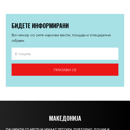
БИДЕТЕ ИНФОРМИРАНИ
Во чекор со сите најнови вести, понуди и специјални
објави.
ПРИЈАВИ СЕ
МАКЕДОНИЈА
ПАЦИЕНТИ СО МЕСЕЦИ ЧЕКААТ ПЕТСКЕН, ПОВТОРНО ДОЦНИ И