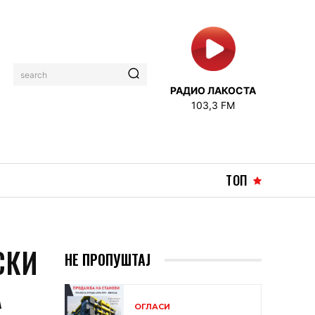
search
РАДИО ЛАКОСТА
103,3 FM
ТОП
СКИ
НЕ ПРОПУШТАЈ
А
ОГЛАСИ