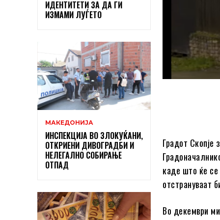
ИДЕНТИТЕТИ ЗА ДА ГИ
ИЗМАМИ ЛУЃЕТО
МАКЕДОНИЈА
ИНСПЕКЦИЈА ВО ЗЛОКУЌАНИ,
Градот Скопје 
ОТКРИЕНИ ДИВОГРАДБИ И
НЕЛЕГАЛНО СОБИРАЊЕ
Градоначалнико
ОТПАД
каде што ќе се 
отстрануваат б
Во декември ми