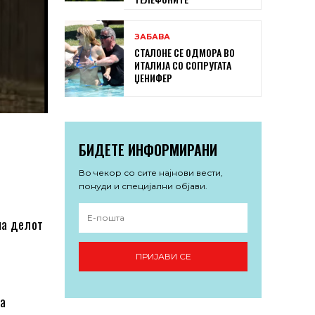
ЗАБАВА
СТАЛОНЕ СЕ ОДМОРА ВО
ИТАЛИЈА СО СОПРУГАТА
ЏЕНИФЕР
БИДЕТЕ ИНФОРМИРАНИ
Во чекор со сите најнови вести,
понуди и специјални објави.
на делот
ПРИЈАВИ СЕ
за