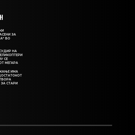
Н
КИ
АСЕНИ ЗА
А“ ВО
СУДИР НА
ЕЛИКОПТЕРИ
МУ СЕ
ОТ МЕГАРА
ЕКАЊЕ ИМА
ЕДОСТАТОКОТ
АТВОРА
 ЗА СТАРИ