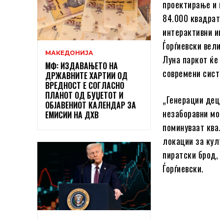
проектирање и 
84.000 квадрат
интерактивни и
Ѓорѓиевски вел
МАКЕДОНИЈА
Луна паркот ќе
МФ: ИЗДАВАЊЕТО НА
современи сист
ДРЖАВНИТЕ ХАРТИИ ОД
ВРЕДНОСТ Е СОГЛАСНО
ПЛАНОТ ОД БУЏЕТОТ И
„Генерации дец
ОБЈАВЕНИОТ КАЛЕНДАР ЗА
незаборавни мо
ЕМИСИИ НА ДХВ
поминуваат ква
локации за кул
пиратски брод,
Ѓорѓиевски.