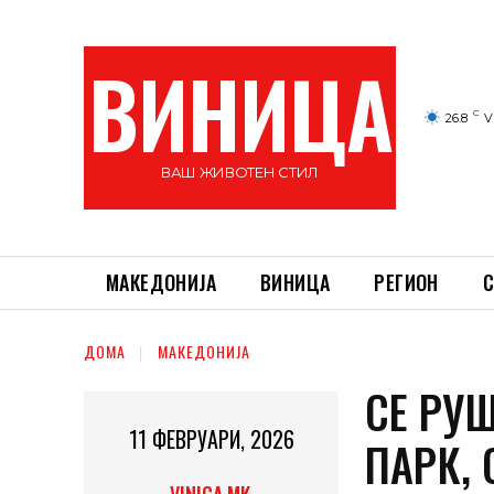
ВИНИЦА
C
26.8
V
ВАШ ЖИВОТЕН СТИЛ
МАКЕДОНИЈА
ВИНИЦА
РЕГИОН
С
ДОМА
МАКЕДОНИЈА
СЕ РУ
11 ФЕВРУАРИ, 2026
ПАРК, 