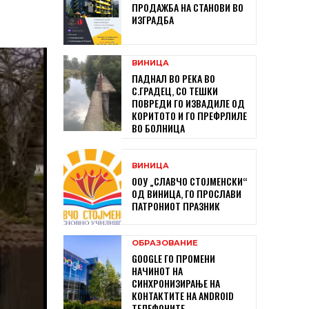
ПРОДАЖБА НА СТАНОВИ ВО
ИЗГРАДБА
ВИНИЦА
ПАДНАЛ ВО РЕКА ВО
С.ГРАДЕЦ, СО ТЕШКИ
ПОВРЕДИ ГО ИЗВАДИЛЕ ОД
КОРИТОТО И ГО ПРЕФРЛИЛЕ
ВО БОЛНИЦА
ВИНИЦА
ООУ „СЛАВЧО СТОЈМЕНСКИ“
ОД ВИНИЦА, ГО ПРОСЛАВИ
ПАТРОНИОТ ПРАЗНИК
ОБРАЗОВАНИЕ
GOOGLE ГО ПРОМЕНИ
НАЧИНОТ НА
СИНХРОНИЗИРАЊЕ НА
КОНТАКТИТЕ НА ANDROID
ТЕЛЕФОНИТЕ