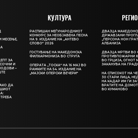
КУЛТУРА
РЕГИО
Д
РАСПИШАН МЕЃУНАРОДНИОТ
ДВАЈЦА МАКЕДОНС
КОНКУРС ЗА НЕОБЈАВЕНА ПЕСНА
ДРЖАВЈАНИ ПРОГЛ
И МЕСЕЊЕ,
НА 9. ИЗДАНИЕ НА „АНТЕВО
„ПЕРСОНА НОН ГРАТ
СЛОВО“ 2026
АЛБАНИЈА
ЦА
ГОСТУВАЊЕ НА МАКЕДОНСКА
ДВАЈЦА МРТВИ ВО 
ФИЛХАРМОНИЈА ВО СТРУГА
ПРОТИВПОЖАРНИ Х
ЕПТ ЗА
ВО ГРЦИЈА, ОГНОТ 
СОЧНИ И
ЗАКАНУВА НА ГРАД
ОПЕРАТА „ТОСКА“ НА 16 МАЈ ВО
ЛОДОВИ –
РАМКИТЕ НА 54. ИЗДАНИЕ НА
ШТЕ
„МАЈСКИ ОПЕРСКИ ВЕЧЕРИ“
НА СПИСОКОТ НА Ч
30 СТАРИ ЛИЦА, Н
НА КАДАР ИМ ГИ З
КАКО ДА
ВРАТИТЕ НА ДОМОТ
АШИОТ
ВО КУМАНОВО
А:
 ТРЕБА