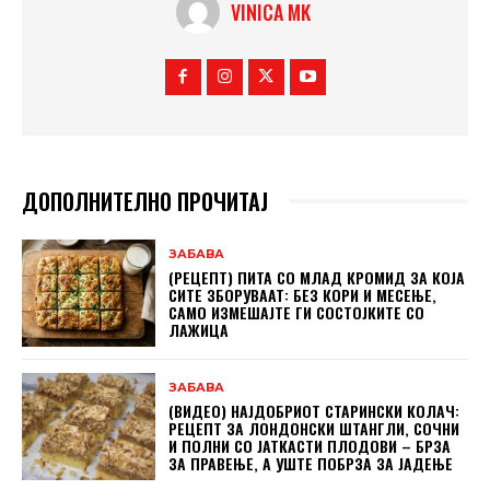
VINICA MK
ДОПОЛНИТЕЛНО ПРОЧИТАЈ
ЗАБАВА
(РЕЦЕПТ) ПИТА СО МЛАД КРОМИД ЗА КОЈА
СИТЕ ЗБОРУВААТ: БЕЗ КОРИ И МЕСЕЊЕ,
САМО ИЗМЕШАЈТЕ ГИ СОСТОЈКИТЕ СО
ЛАЖИЦА
ЗАБАВА
(ВИДЕО) НАЈДОБРИОТ СТАРИНСКИ КОЛАЧ:
РЕЦЕПТ ЗА ЛОНДОНСКИ ШТАНГЛИ, СОЧНИ
И ПОЛНИ СО ЈАТКАСТИ ПЛОДОВИ – БРЗА
ЗА ПРАВЕЊЕ, А УШТЕ ПОБРЗА ЗА ЈАДЕЊЕ