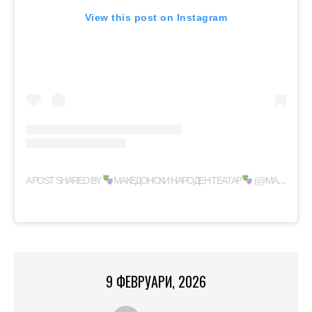
View this post on Instagram
A POST SHARED BY
МАКЕДОНСКИ НАРОДЕН ТЕАТАР
(@MAKEDONSKI_NARODEN_TEATAR)
9 ФЕВРУАРИ, 2026