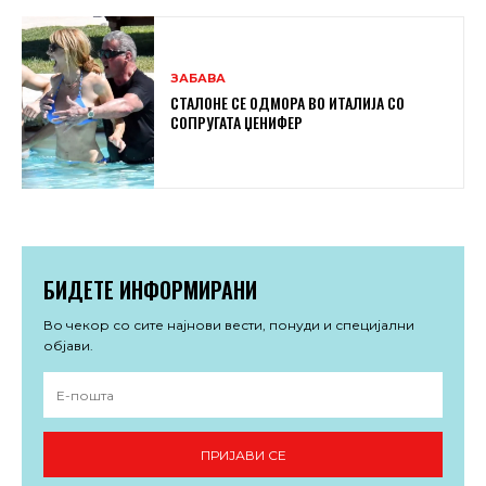
ЗАБАВА
СТАЛОНЕ СЕ ОДМОРА ВО ИТАЛИЈА СО
СОПРУГАТА ЏЕНИФЕР
БИДЕТЕ ИНФОРМИРАНИ
Во чекор со сите најнови вести, понуди и специјални
објави.
ПРИЈАВИ СЕ