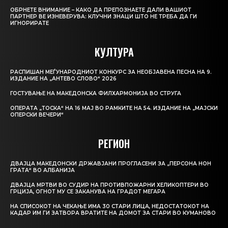
ОБРНЕТЕ ВНИМАНИЕ – КАКО ДА ПРЕПОЗНАЕТЕ ДАЛИ ВАШИОТ
ПАРТНЕР ВЕ ИЗНЕВЕРУВА: КЛУЧНИ ЗНАЦИ ШТО НЕ ТРЕБА ДА ГИ
ИГНОРИРАТЕ
КУЛТУРА
РАСПИШАН МЕЃУНАРОДНИОТ КОНКУРС ЗА НЕОБЈАВЕНА ПЕСНА НА 9.
ИЗДАНИЕ НА „АНТЕВО СЛОВО“ 2026
ГОСТУВАЊЕ НА МАКЕДОНСКА ФИЛХАРМОНИЈА ВО СТРУГА
ОПЕРАТА „ТОСКА“ НА 16 МАЈ ВО РАМКИТЕ НА 54. ИЗДАНИЕ НА „МАЈСКИ
ОПЕРСКИ ВЕЧЕРИ“
РЕГИОН
ДВАЈЦА МАКЕДОНСКИ ДРЖАВЈАНИ ПРОГЛАСЕНИ ЗА „ПЕРСОНА НОН
ГРАТА“ ВО АЛБАНИЈА
ДВАЈЦА МРТВИ ВО СУДИР НА ПРОТИВПОЖАРНИ ХЕЛИКОПТЕРИ ВО
ГРЦИЈА, ОГНОТ МУ СЕ ЗАКАНУВА НА ГРАДОТ МЕГАРА
НА СПИСОКОТ НА ЧЕКАЊЕ ИМА 30 СТАРИ ЛИЦА, НЕДОСТАТОКОТ НА
КАДАР ИМ ГИ ЗАТВОРА ВРАТИТЕ НА ДОМОТ ЗА СТАРИ ВО КУМАНОВО