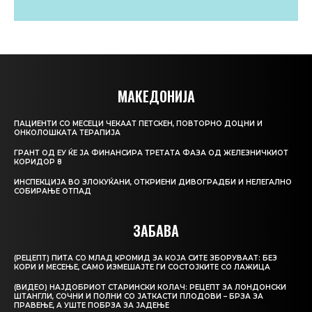
МАКЕДОНИЈА
ПАЦИЕНТИ СО МЕСЕЦИ ЧЕКААТ ПЕТСКЕН, ПОВТОРНО ДОЦНИ И
ОНКОЛОШКАТА ТЕРАПИЈА
ГРАНТ ОД ЕУ ЌЕ ЈА ФИНАНСИРА ТРЕТАТА ФАЗА ОД ЖЕЛЕЗНИЧКИОТ
КОРИДОР 8
ИНСПЕКЦИЈА ВО ЗЛОКУЌАНИ, ОТКРИЕНИ ДИВОГРАДБИ И НЕЛЕГАЛНО
СОБИРАЊЕ ОТПАД
ЗАБАВА
(РЕЦЕПТ) ПИТА СО МЛАД КРОМИД ЗА КОЈА СИТЕ ЗБОРУВААТ: БЕЗ
КОРИ И МЕСЕЊЕ, САМО ИЗМЕШАЈТЕ ГИ СОСТОЈКИТЕ СО ЛАЖИЦА
(ВИДЕО) НАЈДОБРИОТ СТАРИНСКИ КОЛАЧ: РЕЦЕПТ ЗА ЛОНДОНСКИ
ШТАНГЛИ, СОЧНИ И ПОЛНИ СО ЈАТКАСТИ ПЛОДОВИ – БРЗА ЗА
ПРАВЕЊЕ, А УШТЕ ПОБРЗА ЗА ЈАДЕЊЕ