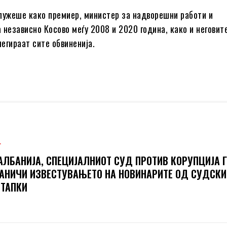
 служеше како премиер, министер за надворешни работи и
 независно Косово меѓу 2008 и 2020 година, како и неговит
негираат сите обвиненија.
Т
АЛБАНИЈА, СПЕЦИЈАЛНИОТ СУД ПРОТИВ КОРУПЦИЈА 
АНИЧИ ИЗВЕСТУВАЊЕТО НА НОВИНАРИТЕ ОД СУДСКИ
ТАПКИ