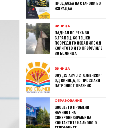
ПРОДАЖБА НА СТАНОВИ ВО
ИЗГРАДБА
ВИНИЦА
ПАДНАЛ ВО РЕКА ВО
С.ГРАДЕЦ, СО ТЕШКИ
ПОВРЕДИ ГО ИЗВАДИЛЕ ОД
КОРИТОТО И ГО ПРЕФРЛИЛЕ
ВО БОЛНИЦА
ВИНИЦА
ООУ „СЛАВЧО СТОЈМЕНСКИ“
ОД ВИНИЦА, ГО ПРОСЛАВИ
ПАТРОНИОТ ПРАЗНИК
ОБРАЗОВАНИЕ
GOOGLE ГО ПРОМЕНИ
НАЧИНОТ НА
СИНХРОНИЗИРАЊЕ НА
КОНТАКТИТЕ НА ANDROID
ТЕЛЕФОНИТЕ