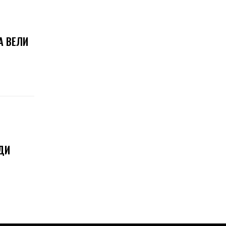
А ВЕЛИ
ДИ