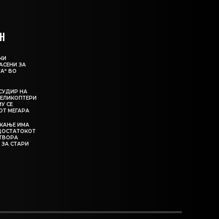
Н
КИ
АСЕНИ ЗА
А“ ВО
СУДИР НА
ЕЛИКОПТЕРИ
МУ СЕ
ОТ МЕГАРА
ЕКАЊЕ ИМА
ЕДОСТАТОКОТ
АТВОРА
 ЗА СТАРИ