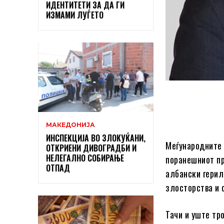
ИДЕНТИТЕТИ ЗА ДА ГИ
ИЗМАМИ ЛУЃЕТО
МАКЕДОНИЈА
ИНСПЕКЦИЈА ВО ЗЛОКУЌАНИ,
Меѓународните 
ОТКРИЕНИ ДИВОГРАДБИ И
НЕЛЕГАЛНО СОБИРАЊЕ
поранешниот пр
ОТПАД
албански герил
злосторства и 
Тачи и уште тр