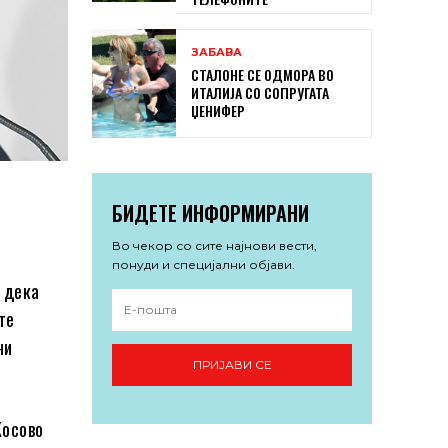
ЗАБАВА
СТАЛОНЕ СЕ ОДМОРА ВО
ИТАЛИЈА СО СОПРУГАТА
ЏЕНИФЕР
БИДЕТЕ ИНФОРМИРАНИ
Во чекор со сите најнови вести,
понуди и специјални објави.
 дека
те
ни
ПРИЈАВИ СЕ
Косово