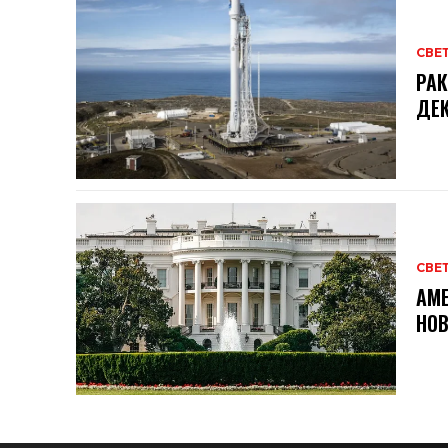
СВЕ
РАК
ДЕК
СВЕ
АМЕ
НОВ