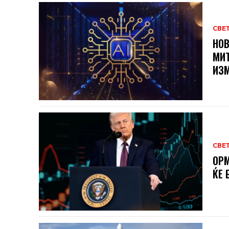
СВЕ
НОВ
МИТ
ИЗМ
СВЕ
ОРМ
ЌЕ 