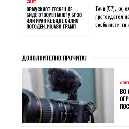
СВЕТ
Тачи (57), кој
ОРМУСКИОТ ТЕСНЕЦ ЌЕ
БИДЕ ОТВОРЕН МНОГУ БРЗО
претседател на
ИЛИ ИРАН ЌЕ БИДЕ СИЛНО
сообвинети, ги 
ПОГОДЕН, ИЗЈАВИ ТРАМП
ДОПОЛНИТЕЛНО ПРОЧИТАЈ
СВЕ
ВО 
ОГР
ПОС