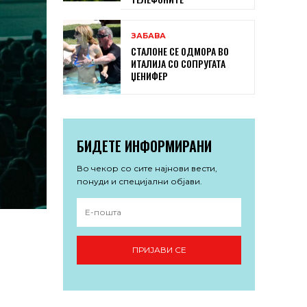
ЗАБАВА
СТАЛОНЕ СЕ ОДМОРА ВО
ИТАЛИЈА СО СОПРУГАТА
ЏЕНИФЕР
БИДЕТЕ ИНФОРМИРАНИ
Во чекор со сите најнови вести,
понуди и специјални објави.
ПРИЈАВИ СЕ