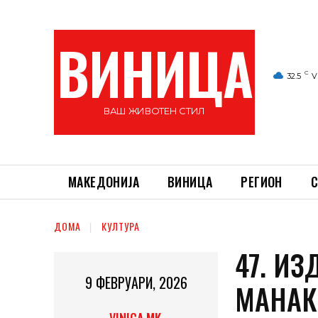
ВИНИЦА
C
32.5
V
ВАШ ЖИВОТЕН СТИЛ
МАКЕДОНИЈА
ВИНИЦА
РЕГИОН
С
ДОМА
КУЛТУРА
47. И
9 ФЕВРУАРИ, 2026
МАНАКИ