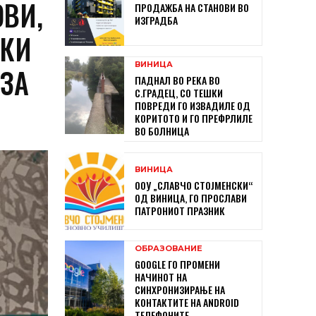
ВИ,
ПРОДАЖБА НА СТАНОВИ ВО
ИЗГРАДБА
СКИ
ВИНИЦА
 ЗА
ПАДНАЛ ВО РЕКА ВО
С.ГРАДЕЦ, СО ТЕШКИ
ПОВРЕДИ ГО ИЗВАДИЛЕ ОД
КОРИТОТО И ГО ПРЕФРЛИЛЕ
ВО БОЛНИЦА
ВИНИЦА
ООУ „СЛАВЧО СТОЈМЕНСКИ“
ОД ВИНИЦА, ГО ПРОСЛАВИ
ПАТРОНИОТ ПРАЗНИК
ОБРАЗОВАНИЕ
GOOGLE ГО ПРОМЕНИ
НАЧИНОТ НА
СИНХРОНИЗИРАЊЕ НА
КОНТАКТИТЕ НА ANDROID
ТЕЛЕФОНИТЕ