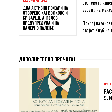
МАКЕДОНИЈА
светската кине
ДВА АКТИВНИ ПОЖАРИ НА
ѕвезда на мак
ОТВОРЕНО КАЈ ВОЛКОВО И
БРЊАРЦИ, АНГЕЛОВ
ПРЕДУПРЕДУВА И НА
Покрај извонре
НАМЕРНО ПАЛЕЊЕ
својот Клуб на
ДОПОЛНИТЕЛНО ПРОЧИТАЈ
КУЛ
РАС
9. 