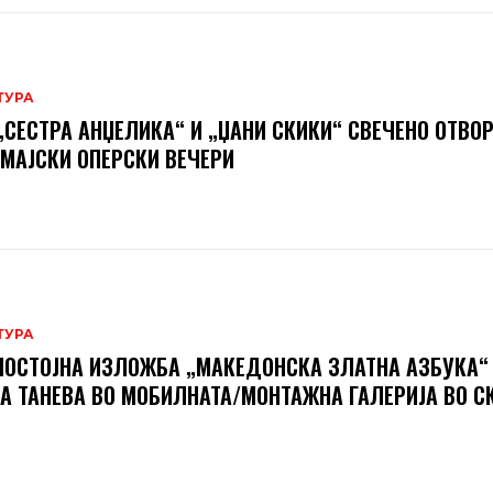
ТУРА
„СЕСТРА АНЏЕЛИКА“ И „ЏАНИ СКИКИ“ СВЕЧЕНО ОТВО
 МАЈСКИ ОПЕРСКИ ВЕЧЕРИ
ТУРА
ОСТОЈНА ИЗЛОЖБА „МАКЕДОНСКА ЗЛАТНА АЗБУКА“
А ТАНЕВА ВО МОБИЛНАТА/МОНТАЖНА ГАЛЕРИЈА ВО С