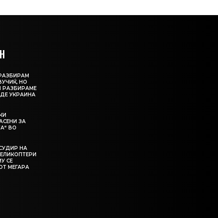
Н
О РАЗБИРАМ
ВУЧИЌ, НО
И РАЗБИРАМЕ
ИДЕ УКРАИНА
КИ
АСЕНИ ЗА
А“ ВО
СУДИР НА
ЕЛИКОПТЕРИ
МУ СЕ
ОТ МЕГАРА