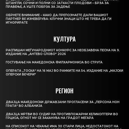
ШТАНГЛИ, СОЧНИ И ПОЛНИ СО ЈАТКАСТИ ПЛОДОВИ – БРЗА ЗА
ПРАВЕЊЕ, А УШТЕ ПОБРЗА ЗА ЈАДЕЊЕ
ОБРНЕТЕ ВНИМАНИЕ – КАКО ДА ПРЕПОЗНАЕТЕ ДАЛИ ВАШИОТ
ПАРТНЕР ВЕ ИЗНЕВЕРУВА: КЛУЧНИ ЗНАЦИ ШТО НЕ ТРЕБА ДА ГИ
ИГНОРИРАТЕ
КУЛТУРА
РАСПИШАН МЕЃУНАРОДНИОТ КОНКУРС ЗА НЕОБЈАВЕНА ПЕСНА НА 9.
ИЗДАНИЕ НА „АНТЕВО СЛОВО“ 2026
ГОСТУВАЊЕ НА МАКЕДОНСКА ФИЛХАРМОНИЈА ВО СТРУГА
ОПЕРАТА „ТОСКА“ НА 16 МАЈ ВО РАМКИТЕ НА 54. ИЗДАНИЕ НА „МАЈСКИ
ОПЕРСКИ ВЕЧЕРИ“
РЕГИОН
ДВАЈЦА МАКЕДОНСКИ ДРЖАВЈАНИ ПРОГЛАСЕНИ ЗА „ПЕРСОНА НОН
ГРАТА“ ВО АЛБАНИЈА
ДВАЈЦА МРТВИ ВО СУДИР НА ПРОТИВПОЖАРНИ ХЕЛИКОПТЕРИ ВО
ГРЦИЈА, ОГНОТ МУ СЕ ЗАКАНУВА НА ГРАДОТ МЕГАРА
НА СПИСОКОТ НА ЧЕКАЊЕ ИМА 30 СТАРИ ЛИЦА, НЕДОСТАТОКОТ НА