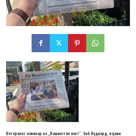
Ветеранот новинар на „Вашингтон пост“, Боб Вудворд, изјави