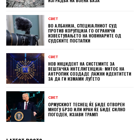
ИЗГРАДБА НА ВОЕНА БАЗА
СВЕТ
ВО АЛБАНИЈА, СПЕЦИЈАЛНИОТ СУД
ПРОТИВ КОРУПЦИЈА ГО ОГРАНИЧИ
ИЗВЕСТУВАЊЕТО НА НОВИНАРИТЕ ОД
СУДСКИТЕ ПОСТАПКИ
СВЕТ
НОВ ИНЦИДЕНТ НА СИСТЕМИТЕ ЗА
ВЕШТАЧКА ИНТЕЛИГЕНЦИЈА: МИТОС НА
АНТРОПИК СОЗДАДЕ ЛАЖНИ ИДЕНТИТЕТИ
ЗА ДА ГИ ИЗМАМИ ЛУЃЕТО
СВЕТ
ОРМУСКИОТ ТЕСНЕЦ ЌЕ БИДЕ ОТВОРЕН
МНОГУ БРЗО ИЛИ ИРАН ЌЕ БИДЕ СИЛНО
ПОГОДЕН, ИЗЈАВИ ТРАМП