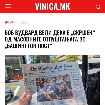
VINICA.MK
ДОМА
СВЕТ
БОБ ВУДВАРД ВЕЛИ ДЕКА Е „СКРШЕН“
ОД МАСОВНИТЕ ОТПУШТАЊАТА ВО
„ВАШИНГТОН ПОСТ“