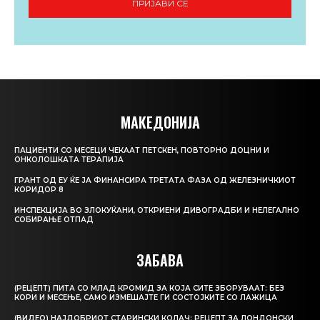
ПРИЈАВИ СЕ
МАКЕДОНИЈА
ПАЦИЕНТИ СО МЕСЕЦИ ЧЕКААТ ПЕТСКЕН, ПОВТОРНО ДОЦНИ И
ОНКОЛОШКАТА ТЕРАПИЈА
ГРАНТ ОД ЕУ ЌЕ ЈА ФИНАНСИРА ТРЕТАТА ФАЗА ОД ЖЕЛЕЗНИЧКИОТ
КОРИДОР 8
ИНСПЕКЦИЈА ВО ЗЛОКУЌАНИ, ОТКРИЕНИ ДИВОГРАДБИ И НЕЛЕГАЛНО
СОБИРАЊЕ ОТПАД
ЗАБАВА
(РЕЦЕПТ) ПИТА СО МЛАД КРОМИД ЗА КОЈА СИТЕ ЗБОРУВААТ: БЕЗ
КОРИ И МЕСЕЊЕ, САМО ИЗМЕШАЈТЕ ГИ СОСТОЈКИТЕ СО ЛАЖИЦА
(ВИДЕО) НАЈДОБРИОТ СТАРИНСКИ КОЛАЧ: РЕЦЕПТ ЗА ЛОНДОНСКИ