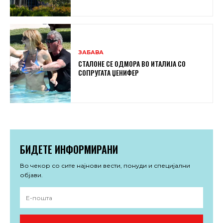
ЗАБАВА
СТАЛОНЕ СЕ ОДМОРА ВО ИТАЛИЈА СО
СОПРУГАТА ЏЕНИФЕР
БИДЕТЕ ИНФОРМИРАНИ
Во чекор со сите најнови вести, понуди и специјални
објави.