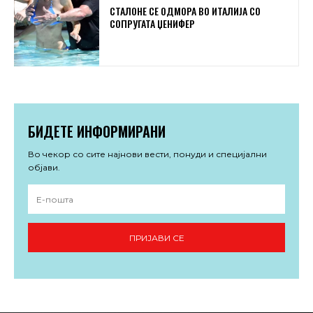
СТАЛОНЕ СЕ ОДМОРА ВО ИТАЛИЈА СО
СОПРУГАТА ЏЕНИФЕР
БИДЕТЕ ИНФОРМИРАНИ
Во чекор со сите најнови вести, понуди и специјални
објави.
ПРИЈАВИ СЕ