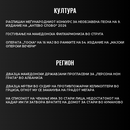
КУЛТУРА
РАСПИШАН МЕЃУНАРОДНИОТ КОНКУРС ЗА НЕОБЈАВЕНА ПЕСНА НА 9.
ИЗДАНИЕ НА „АНТЕВО СЛОВО“ 2026
ГОСТУВАЊЕ НА МАКЕДОНСКА ФИЛХАРМОНИЈА ВО СТРУГА
ОПЕРАТА „ТОСКА“ НА 16 МАЈ ВО РАМКИТЕ НА 54. ИЗДАНИЕ НА „МАЈСКИ
ОПЕРСКИ ВЕЧЕРИ“
РЕГИОН
ДВАЈЦА МАКЕДОНСКИ ДРЖАВЈАНИ ПРОГЛАСЕНИ ЗА „ПЕРСОНА НОН
ГРАТА“ ВО АЛБАНИЈА
ДВАЈЦА МРТВИ ВО СУДИР НА ПРОТИВПОЖАРНИ ХЕЛИКОПТЕРИ ВО
ГРЦИЈА, ОГНОТ МУ СЕ ЗАКАНУВА НА ГРАДОТ МЕГАРА
НА СПИСОКОТ НА ЧЕКАЊЕ ИМА 30 СТАРИ ЛИЦА, НЕДОСТАТОКОТ НА
КАДАР ИМ ГИ ЗАТВОРА ВРАТИТЕ НА ДОМОТ ЗА СТАРИ ВО КУМАНОВО