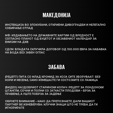
МАКЕДОНИЈА
ИНСПЕКЦИЈА ВО ЗЛОКУЌАНИ, ОТКРИЕНИ ДИВОГРАДБИ И НЕЛЕГАЛНО
СОБИРАЊЕ ОТПАД
МФ: ИЗДАВАЊЕТО НА ДРЖАВНИТЕ ХАРТИИ ОД ВРЕДНОСТ Е
СОГЛАСНО ПЛАНОТ ОД БУЏЕТОТ И ОБЈАВЕНИОТ КАЛЕНДАР ЗА
ЕМИСИИ НА ДХВ
СДСМ: ВЛАДАТА СКЛУЧИЛА ДОГОВОР ОД 100.000 ЕВРА ЗА НАБАВКА
НА ВОДА БЕЗ ЈАВЕН ОГЛАС
ЗАБАВА
(РЕЦЕПТ) ПИТА СО МЛАД КРОМИД ЗА КОЈА СИТЕ ЗБОРУВААТ: БЕЗ
КОРИ И МЕСЕЊЕ, САМО ИЗМЕШАЈТЕ ГИ СОСТОЈКИТЕ СО ЛАЖИЦА
(ВИДЕО) НАЈДОБРИОТ СТАРИНСКИ КОЛАЧ: РЕЦЕПТ ЗА ЛОНДОНСКИ
ШТАНГЛИ, СОЧНИ И ПОЛНИ СО ЈАТКАСТИ ПЛОДОВИ – БРЗА ЗА
ПРАВЕЊЕ, А УШТЕ ПОБРЗА ЗА ЈАДЕЊЕ
ОБРНЕТЕ ВНИМАНИЕ – КАКО ДА ПРЕПОЗНАЕТЕ ДАЛИ ВАШИОТ
ПАРТНЕР ВЕ ИЗНЕВЕРУВА: КЛУЧНИ ЗНАЦИ ШТО НЕ ТРЕБА ДА ГИ
ИГНОРИРАТЕ