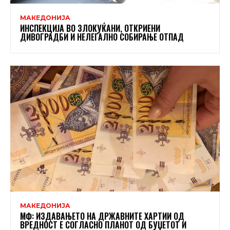
МАКЕДОНИЈА
ИНСПЕКЦИЈА ВО ЗЛОКУЌАНИ, ОТКРИЕНИ
ДИВОГРАДБИ И НЕЛЕГАЛНО СОБИРАЊЕ ОТПАД
МАКЕДОНИЈА
МФ: ИЗДАВАЊЕТО НА ДРЖАВНИТЕ ХАРТИИ ОД
ВРЕДНОСТ Е СОГЛАСНО ПЛАНОТ ОД БУЏЕТОТ И