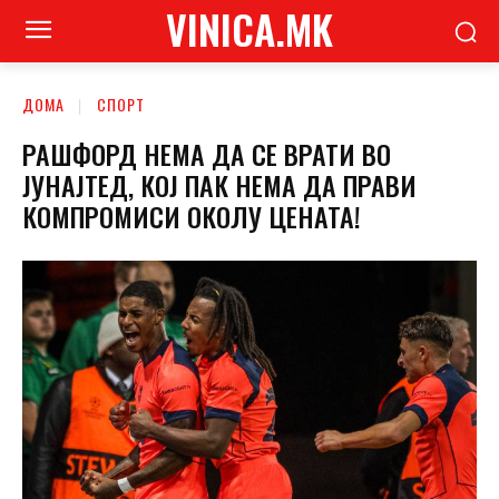
VINICA.MK
ДОМА
СПОРТ
РАШФОРД НЕМА ДА СЕ ВРАТИ ВО
ЈУНАЈТЕД, КОЈ ПАК НЕМА ДА ПРАВИ
КОМПРОМИСИ ОКОЛУ ЦЕНАТА!