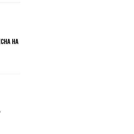
ЕСНА НА
А