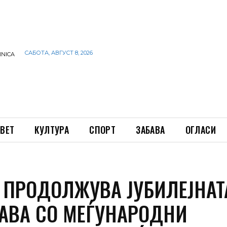
САБОТА, АВГУСТ 8, 2026
INICA
ВЕТ
КУЛТУРА
СПОРТ
ЗАБАВА
ОГЛАСИ
А ПРОДОЛЖУВА ЈУБИЛЕЈНАТ
АВА СО МЕЃУНАРОДНИ