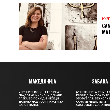
КУЛ
САМ
МAЈ
МАКЕДОНИЈА
ЗАБАВА
УЛИЧНИТЕ КУЧИЊА ГО ЧИНАТ
(РЕЦЕПТ) ПИТА СО МЛА
ГРАДОТ 46 МИЛИОНИ ДЕНАРИ,
КРОМИД ЗА КОЈА СИТЕ
ЛАЈКА ВО РОК ОД 6 МЕСЕЦИ
ЗБОРУВААТ: БЕЗ КОРИ 
ДОБИВА НАД 700 ПРИЈАВИ ЗА
САМО ИЗМЕШАЈТЕ ГИ
ЗАЛОВУВАЊЕ
СОСТОЈКИТЕ СО ЛАЖИ