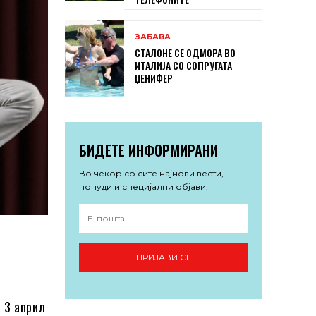
ЗАБАВА
СТАЛОНЕ СЕ ОДМОРА ВО
ИТАЛИЈА СО СОПРУГАТА
ЏЕНИФЕР
БИДЕТЕ ИНФОРМИРАНИ
Во чекор со сите најнови вести,
понуди и специјални објави.
ПРИЈАВИ СЕ
а 3 април