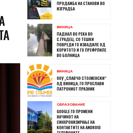
ПРОДАЖБА НА СТАНОВИ ВО
ИЗГРАДБА
А
ВИНИЦА
ТА
ПАДНАЛ ВО РЕКА ВО
С.ГРАДЕЦ, СО ТЕШКИ
ПОВРЕДИ ГО ИЗВАДИЛЕ ОД
КОРИТОТО И ГО ПРЕФРЛИЛЕ
ВО БОЛНИЦА
ВИНИЦА
ООУ „СЛАВЧО СТОЈМЕНСКИ“
ОД ВИНИЦА, ГО ПРОСЛАВИ
ПАТРОНИОТ ПРАЗНИК
ОБРАЗОВАНИЕ
GOOGLE ГО ПРОМЕНИ
НАЧИНОТ НА
СИНХРОНИЗИРАЊЕ НА
КОНТАКТИТЕ НА ANDROID
ТЕЛЕФОНИТЕ