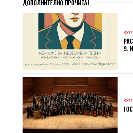
ДОПОЛНИТЕЛНО ПРОЧИТАЈ
КУЛ
РАС
9. 
КУЛ
ГОС