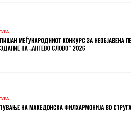
ТУРА
ПИШАН МЕЃУНАРОДНИОТ КОНКУРС ЗА НЕОБЈАВЕНА П
ИЗДАНИЕ НА „АНТЕВО СЛОВО“ 2026
ТУРА
ТУВАЊЕ НА МАКЕДОНСКА ФИЛХАРМОНИЈА ВО СТРУГ