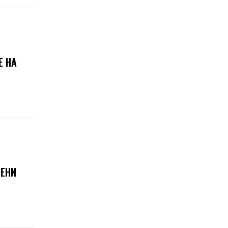
Е НА
РЕНИ