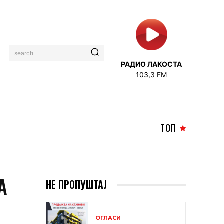
search
РАДИО ЛАКОСТА
103,3 FM
ТОП
А
НЕ ПРОПУШТАЈ
ОГЛАСИ