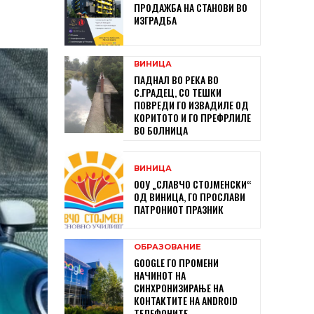
ПРОДАЖБА НА СТАНОВИ ВО
ИЗГРАДБА
ВИНИЦА
ПАДНАЛ ВО РЕКА ВО
С.ГРАДЕЦ, СО ТЕШКИ
ПОВРЕДИ ГО ИЗВАДИЛЕ ОД
КОРИТОТО И ГО ПРЕФРЛИЛЕ
ВО БОЛНИЦА
ВИНИЦА
ООУ „СЛАВЧО СТОЈМЕНСКИ“
ОД ВИНИЦА, ГО ПРОСЛАВИ
ПАТРОНИОТ ПРАЗНИК
ОБРАЗОВАНИЕ
GOOGLE ГО ПРОМЕНИ
НАЧИНОТ НА
СИНХРОНИЗИРАЊЕ НА
КОНТАКТИТЕ НА ANDROID
ТЕЛЕФОНИТЕ