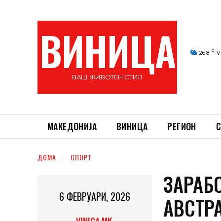
ВИНИЦА
C
26.8
V
ВАШ ЖИВОТЕН СТИЛ
МАКЕДОНИЈА
ВИНИЦА
РЕГИОН
С
ДОМА
СПОРТ
ЗАРАБ
6 ФЕВРУАРИ, 2026
АВСТРА