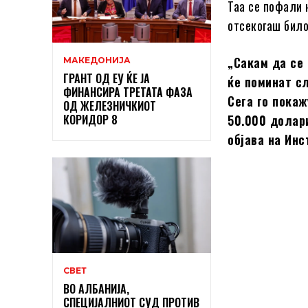
Таа се пофали 
отсекогаш било
„Сакам да се 
МАКЕДОНИЈА
ГРАНТ ОД ЕУ ЌЕ ЈА
ќе поминат сл
ФИНАНСИРА ТРЕТАТА ФАЗА
Сега го покаж
ОД ЖЕЛЕЗНИЧКИОТ
КОРИДОР 8
50.000 долари
објава на Инс
СВЕТ
ВО АЛБАНИЈА,
СПЕЦИЈАЛНИОТ СУД ПРОТИВ