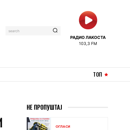
search
РАДИО ЛАКОСТА
103,3 FM
ТОП
НЕ ПРОПУШТАЈ
И
ОГЛАСИ