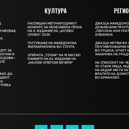
КУЛТУРА
РЕГИО
Д
РАСПИШАН МЕЃУНАРОДНИОТ
ДВАЈЦА МАКЕДОНС
КОНКУРС ЗА НЕОБЈАВЕНА ПЕСНА
ДРЖАВЈАНИ ПРОГЛ
И МЕСЕЊЕ,
НА 9. ИЗДАНИЕ НА „АНТЕВО
„ПЕРСОНА НОН ГРАТ
СЛОВО“ 2026
АЛБАНИЈА
ЦА
ГОСТУВАЊЕ НА МАКЕДОНСКА
ДВАЈЦА МРТВИ ВО 
ФИЛХАРМОНИЈА ВО СТРУГА
ПРОТИВПОЖАРНИ Х
ЕПТ ЗА
ВО ГРЦИЈА, ОГНОТ 
СОЧНИ И
ЗАКАНУВА НА ГРАД
ОПЕРАТА „ТОСКА“ НА 16 МАЈ ВО
ЛОДОВИ –
РАМКИТЕ НА 54. ИЗДАНИЕ НА
ШТЕ
„МАЈСКИ ОПЕРСКИ ВЕЧЕРИ“
НА СПИСОКОТ НА Ч
30 СТАРИ ЛИЦА, Н
НА КАДАР ИМ ГИ З
КАКО ДА
ВРАТИТЕ НА ДОМОТ
АШИОТ
ВО КУМАНОВО
А:
 ТРЕБА