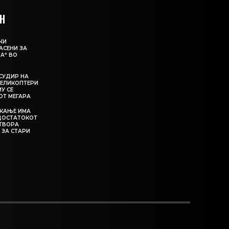
Н
КИ
АСЕНИ ЗА
А“ ВО
СУДИР НА
ЕЛИКОПТЕРИ
МУ СЕ
ОТ МЕГАРА
ЕКАЊЕ ИМА
ЕДОСТАТОКОТ
АТВОРА
 ЗА СТАРИ