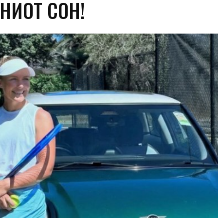
НИОТ СОН!