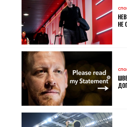
СПО
НЕВ
НЕ 
СПО
ШВЕ
ДОГ