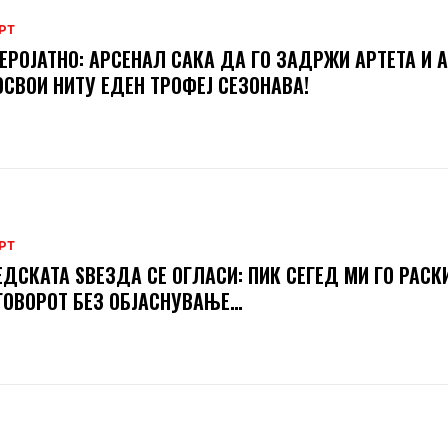
РТ
ЕРОЈАТНО: АРСЕНАЛ САКА ДА ГО ЗАДРЖИ АРТЕТА И А
ОСВОИ НИТУ ЕДЕН ТРОФЕЈ СЕЗОНАВА!
РТ
ДСКАТА ЅВЕЗДА СЕ ОГЛАСИ: ПИК СЕГЕД МИ ГО РАСК
ОВОРОТ БЕЗ ОБЈАСНУВАЊЕ…