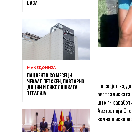
БАЗА
МАКЕДОНИЈА
ПАЦИЕНТИ СО МЕСЕЦИ
ЧЕКААТ ПЕТСКЕН, ПОВТОРНО
По својот најд
ДОЦНИ И ОНКОЛОШКАТА
ТЕРАПИЈА
австралиската 
што ги заработ
Австралија Опе
веднаш искорис