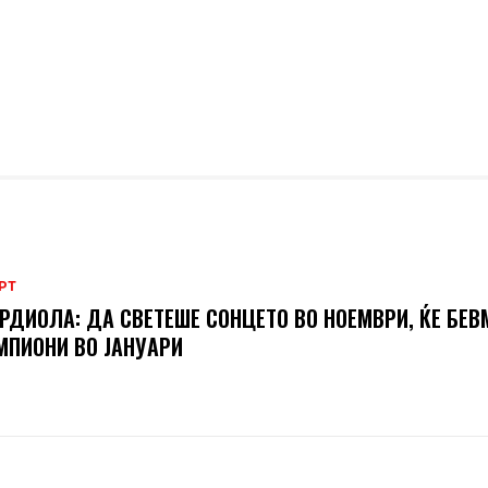
РТ
РДИОЛА: ДА СВЕТЕШЕ СОНЦЕТО ВО НОЕМВРИ, ЌЕ БЕВ
ПИОНИ ВО ЈАНУАРИ