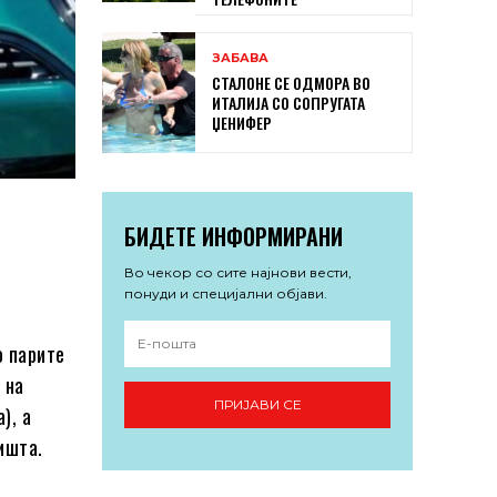
ЗАБАВА
СТАЛОНЕ СЕ ОДМОРА ВО
ИТАЛИЈА СО СОПРУГАТА
ЏЕНИФЕР
БИДЕТЕ ИНФОРМИРАНИ
Во чекор со сите најнови вести,
понуди и специјални објави.
о парите
 на
ПРИЈАВИ СЕ
), а
ишта.