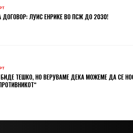
РТ
 ДОГОВОР: ЛУИС ЕНРИКЕ ВО ПСЖ ДО 2030!
РТ
 БИДЕ ТЕШКО, НО ВЕРУВАМЕ ДЕКА МОЖЕМЕ ДA СЕ Н
ПРОТИВНИКОТ“