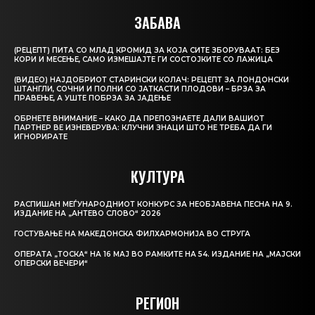
ЗАБАВА
(РЕЦЕПТ) ПИТА СО МЛАД КРОМИД ЗА КОЈА СИТЕ ЗБОРУВААТ: БЕЗ
КОРИ И МЕСЕЊЕ, САМО ИЗМЕШАЈТЕ ГИ СОСТОЈКИТЕ СО ЛАЖИЦА
(ВИДЕО) НАЈДОБРИОТ СТАРИНСКИ КОЛАЧ: РЕЦЕПТ ЗА ЛОНДОНСКИ
ШТАНГЛИ, СОЧНИ И ПОЛНИ СО ЈАТКАСТИ ПЛОДОВИ – БРЗА ЗА
ПРАВЕЊЕ, А УШТЕ ПОБРЗА ЗА ЈАДЕЊЕ
ОБРНЕТЕ ВНИМАНИЕ – КАКО ДА ПРЕПОЗНАЕТЕ ДАЛИ ВАШИОТ
ПАРТНЕР ВЕ ИЗНЕВЕРУВА: КЛУЧНИ ЗНАЦИ ШТО НЕ ТРЕБА ДА ГИ
ИГНОРИРАТЕ
КУЛТУРА
РАСПИШАН МЕЃУНАРОДНИОТ КОНКУРС ЗА НЕОБЈАВЕНА ПЕСНА НА 9.
ИЗДАНИЕ НА „АНТЕВО СЛОВО“ 2026
ГОСТУВАЊЕ НА МАКЕДОНСКА ФИЛХАРМОНИЈА ВО СТРУГА
ОПЕРАТА „ТОСКА“ НА 16 МАЈ ВО РАМКИТЕ НА 54. ИЗДАНИЕ НА „МАЈСКИ
ОПЕРСКИ ВЕЧЕРИ“
РЕГИОН