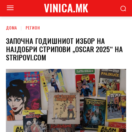
VINICA.MK
ДОМА
РЕГИОН
ЗАПОЧНА ГОДИШНИОТ ИЗБОР НА
НАЈДОБРИ СТРИПОВИ „OSCAR 2025“ НА
STRIPOVI.COM