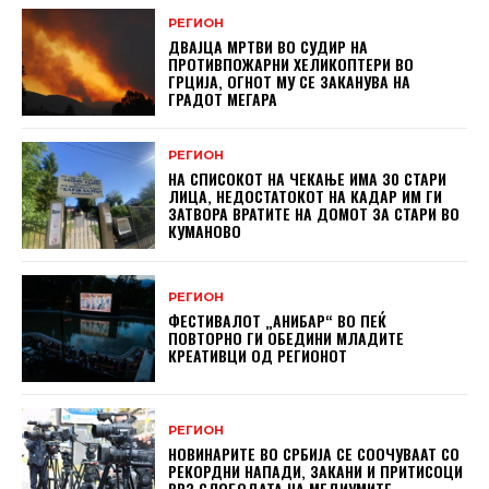
РЕГИОН
ДВАЈЦА МРТВИ ВО СУДИР НА
ПРОТИВПОЖАРНИ ХЕЛИКОПТЕРИ ВО
ГРЦИЈА, ОГНОТ МУ СЕ ЗАКАНУВА НА
ГРАДОТ МЕГАРА
РЕГИОН
НА СПИСОКОТ НА ЧЕКАЊЕ ИМА 30 СТАРИ
ЛИЦА, НЕДОСТАТОКОТ НА КАДАР ИМ ГИ
ЗАТВОРА ВРАТИТЕ НА ДОМОТ ЗА СТАРИ ВО
КУМАНОВО
РЕГИОН
ФЕСТИВАЛОТ „АНИБАР“ ВО ПЕЌ
ПОВТОРНО ГИ ОБЕДИНИ МЛАДИТЕ
КРЕАТИВЦИ ОД РЕГИОНОТ
РЕГИОН
НОВИНАРИТЕ ВО СРБИЈА СЕ СООЧУВААТ СО
РЕКОРДНИ НАПАДИ, ЗАКАНИ И ПРИТИСОЦИ
ВРЗ СЛОБОДАТА НА МЕДИУМИТЕ