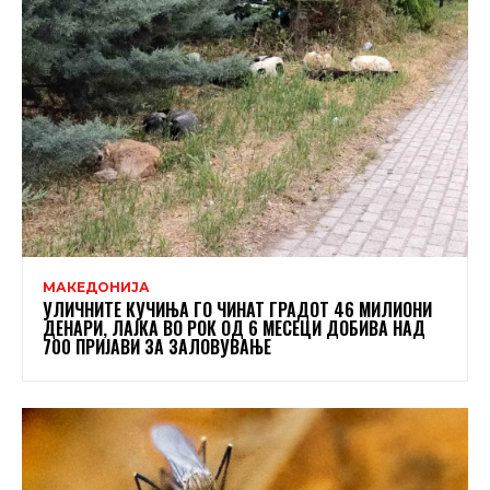
МАКЕДОНИЈА
УЛИЧНИТЕ КУЧИЊА ГО ЧИНАТ ГРАДОТ 46 МИЛИОНИ
ДЕНАРИ, ЛАЈКА ВО РОК ОД 6 МЕСЕЦИ ДОБИВА НАД
700 ПРИЈАВИ ЗА ЗАЛОВУВАЊЕ