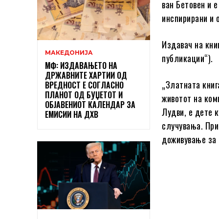
ван Бетовен и е
инспирирани и 
Издавач на кни
МАКЕДОНИЈА
публикации“).
МФ: ИЗДАВАЊЕТО НА
ДРЖАВНИТЕ ХАРТИИ ОД
„Златната книга
ВРЕДНОСТ Е СОГЛАСНО
ПЛАНОТ ОД БУЏЕТОТ И
животот на ком
ОБЈАВЕНИОТ КАЛЕНДАР ЗА
Лудви, е дете к
ЕМИСИИ НА ДХВ
случувања. При
доживување за 