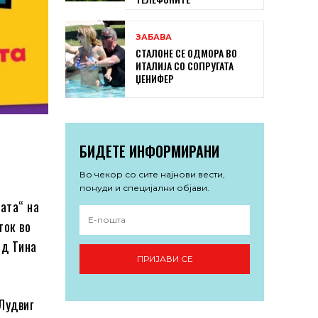
ЗАБАВА
СТАЛОНЕ СЕ ОДМОРА ВО
ИТАЛИЈА СО СОПРУГАТА
ЏЕНИФЕР
БИДЕТЕ ИНФОРМИРАНИ
Во чекор со сите најнови вести,
понуди и специјални објави.
ата“ на
ток во
од Тина
ПРИЈАВИ СЕ
Лудвиг