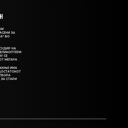
Н
КИ
АСЕНИ ЗА
А“ ВО
СУДИР НА
ЕЛИКОПТЕРИ
МУ СЕ
ОТ МЕГАРА
ЕКАЊЕ ИМА
ЕДОСТАТОКОТ
АТВОРА
 ЗА СТАРИ