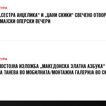
ТУРА
„СЕСТРА АНЏЕЛИКА“ И „ЏАНИ СКИКИ“ СВЕЧЕНО ОТВО
 МАЈСКИ ОПЕРСКИ ВЕЧЕРИ
ТУРА
ОСТОЈНА ИЗЛОЖБА „МАКЕДОНСКА ЗЛАТНА АЗБУКА“
А ТАНЕВА ВО МОБИЛНАТА/МОНТАЖНА ГАЛЕРИЈА ВО С