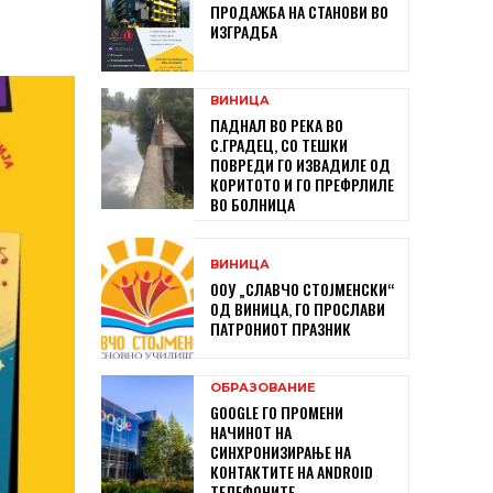
ПРОДАЖБА НА СТАНОВИ ВО
ИЗГРАДБА
ВИНИЦА
ПАДНАЛ ВО РЕКА ВО
С.ГРАДЕЦ, СО ТЕШКИ
ПОВРЕДИ ГО ИЗВАДИЛЕ ОД
КОРИТОТО И ГО ПРЕФРЛИЛЕ
ВО БОЛНИЦА
ВИНИЦА
ООУ „СЛАВЧО СТОЈМЕНСКИ“
ОД ВИНИЦА, ГО ПРОСЛАВИ
ПАТРОНИОТ ПРАЗНИК
ОБРАЗОВАНИЕ
GOOGLE ГО ПРОМЕНИ
НАЧИНОТ НА
СИНХРОНИЗИРАЊЕ НА
КОНТАКТИТЕ НА ANDROID
ТЕЛЕФОНИТЕ