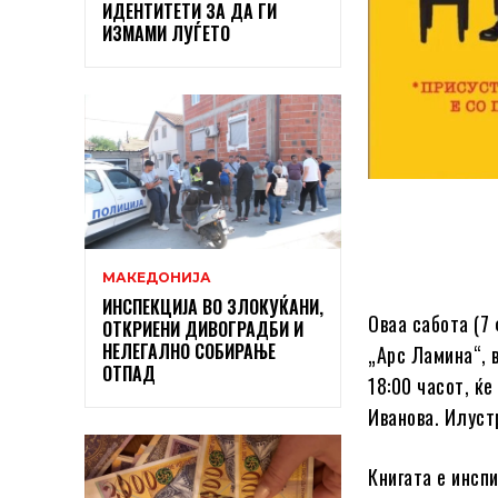
ИДЕНТИТЕТИ ЗА ДА ГИ
ИЗМАМИ ЛУЃЕТО
МАКЕДОНИЈА
ИНСПЕКЦИЈА ВО ЗЛОКУЌАНИ,
Оваа сабота (7
ОТКРИЕНИ ДИВОГРАДБИ И
НЕЛЕГАЛНО СОБИРАЊЕ
„Арс Ламина“, 
ОТПАД
18:00 часот, ќ
Иванова. Илуст
Книгата е инсп