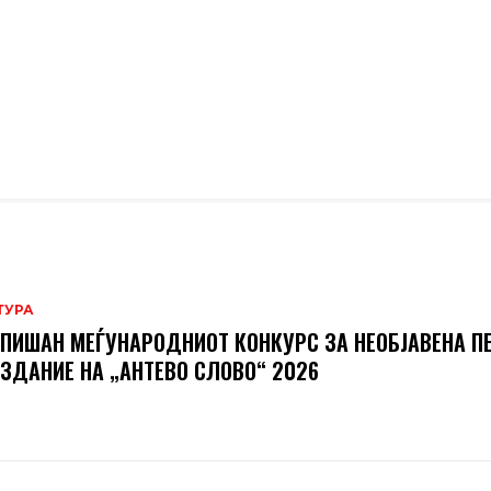
ТУРА
ПИШАН МЕЃУНАРОДНИОТ КОНКУРС ЗА НЕОБЈАВЕНА П
ИЗДАНИЕ НА „АНТЕВО СЛОВО“ 2026