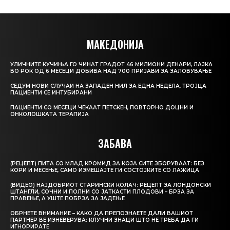
МАКЕДОНИЈА
УЛИЧНИТЕ КУЧИЊА ГО ЧИНАТ ГРАДОТ 46 МИЛИОНИ ДЕНАРИ, ЛАЈКА
ВО РОК ОД 6 МЕСЕЦИ ДОБИВА НАД 700 ПРИЈАВИ ЗА ЗАЛОВУВАЊЕ
СЕДУМ НОВИ СЛУЧАИ НА ЗАПАДЕН НИЛ ЗА ЕДНА НЕДЕЛА, ТРОЈЦА
ПАЦИЕНТИ СЕ ИНТУБИРАНИ
ПАЦИЕНТИ СО МЕСЕЦИ ЧЕКААТ ПЕТСКЕН, ПОВТОРНО ДОЦНИ И
ОНКОЛОШКАТА ТЕРАПИЈА
ЗАБАВА
(РЕЦЕПТ) ПИТА СО МЛАД КРОМИД ЗА КОЈА СИТЕ ЗБОРУВААТ: БЕЗ
КОРИ И МЕСЕЊЕ, САМО ИЗМЕШАЈТЕ ГИ СОСТОЈКИТЕ СО ЛАЖИЦА
(ВИДЕО) НАЈДОБРИОТ СТАРИНСКИ КОЛАЧ: РЕЦЕПТ ЗА ЛОНДОНСКИ
ШТАНГЛИ, СОЧНИ И ПОЛНИ СО ЈАТКАСТИ ПЛОДОВИ – БРЗА ЗА
ПРАВЕЊЕ, А УШТЕ ПОБРЗА ЗА ЈАДЕЊЕ
ОБРНЕТЕ ВНИМАНИЕ – КАКО ДА ПРЕПОЗНАЕТЕ ДАЛИ ВАШИОТ
ПАРТНЕР ВЕ ИЗНЕВЕРУВА: КЛУЧНИ ЗНАЦИ ШТО НЕ ТРЕБА ДА ГИ
ИГНОРИРАТЕ