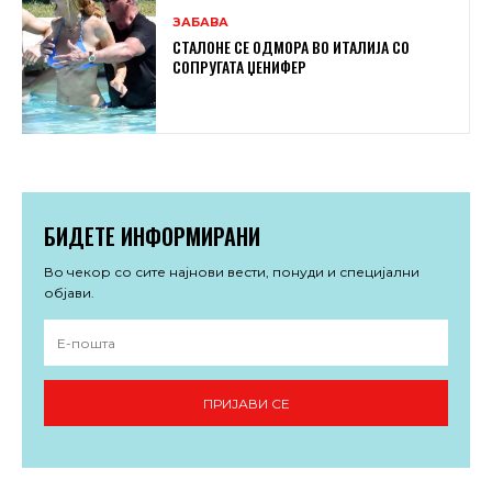
ЗАБАВА
СТАЛОНЕ СЕ ОДМОРА ВО ИТАЛИЈА СО
СОПРУГАТА ЏЕНИФЕР
БИДЕТЕ ИНФОРМИРАНИ
Во чекор со сите најнови вести, понуди и специјални
објави.
ПРИЈАВИ СЕ