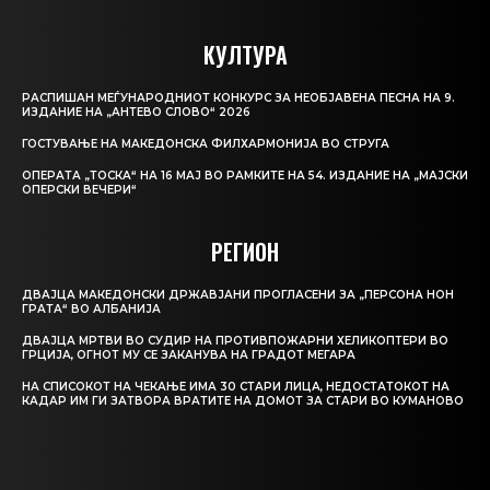
КУЛТУРА
РАСПИШАН МЕЃУНАРОДНИОТ КОНКУРС ЗА НЕОБЈАВЕНА ПЕСНА НА 9.
ИЗДАНИЕ НА „АНТЕВО СЛОВО“ 2026
ГОСТУВАЊЕ НА МАКЕДОНСКА ФИЛХАРМОНИЈА ВО СТРУГА
ОПЕРАТА „ТОСКА“ НА 16 МАЈ ВО РАМКИТЕ НА 54. ИЗДАНИЕ НА „МАЈСКИ
ОПЕРСКИ ВЕЧЕРИ“
РЕГИОН
ДВАЈЦА МАКЕДОНСКИ ДРЖАВЈАНИ ПРОГЛАСЕНИ ЗА „ПЕРСОНА НОН
ГРАТА“ ВО АЛБАНИЈА
ДВАЈЦА МРТВИ ВО СУДИР НА ПРОТИВПОЖАРНИ ХЕЛИКОПТЕРИ ВО
ГРЦИЈА, ОГНОТ МУ СЕ ЗАКАНУВА НА ГРАДОТ МЕГАРА
НА СПИСОКОТ НА ЧЕКАЊЕ ИМА 30 СТАРИ ЛИЦА, НЕДОСТАТОКОТ НА
КАДАР ИМ ГИ ЗАТВОРА ВРАТИТЕ НА ДОМОТ ЗА СТАРИ ВО КУМАНОВО