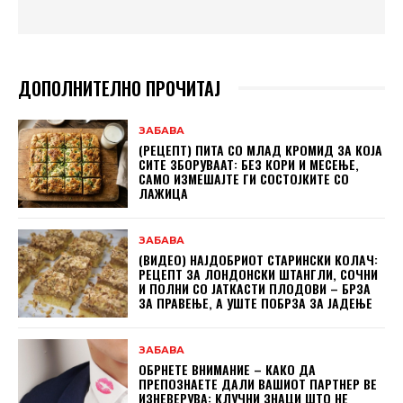
ДОПОЛНИТЕЛНО ПРОЧИТАЈ
ЗАБАВА
(РЕЦЕПТ) ПИТА СО МЛАД КРОМИД ЗА КОЈА
СИТЕ ЗБОРУВААТ: БЕЗ КОРИ И МЕСЕЊЕ,
САМО ИЗМЕШАЈТЕ ГИ СОСТОЈКИТЕ СО
ЛАЖИЦА
ЗАБАВА
(ВИДЕО) НАЈДОБРИОТ СТАРИНСКИ КОЛАЧ:
РЕЦЕПТ ЗА ЛОНДОНСКИ ШТАНГЛИ, СОЧНИ
И ПОЛНИ СО ЈАТКАСТИ ПЛОДОВИ – БРЗА
ЗА ПРАВЕЊЕ, А УШТЕ ПОБРЗА ЗА ЈАДЕЊЕ
ЗАБАВА
ОБРНЕТЕ ВНИМАНИЕ – КАКО ДА
ПРЕПОЗНАЕТЕ ДАЛИ ВАШИОТ ПАРТНЕР ВЕ
ИЗНЕВЕРУВА: КЛУЧНИ ЗНАЦИ ШТО НЕ