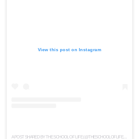
View this post on Instagram
A
POST SHARED BY THE SCHOOL OF LIFE (@THESCHOOLOFLIFELONDON)