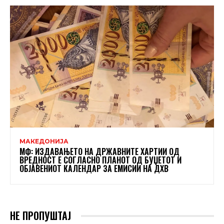
МАКЕДОНИЈА
МФ: ИЗДАВАЊЕТО НА ДРЖАВНИТЕ ХАРТИИ ОД
ВРЕДНОСТ Е СОГЛАСНО ПЛАНОТ ОД БУЏЕТОТ И
ОБЈАВЕНИОТ КАЛЕНДАР ЗА ЕМИСИИ НА ДХВ
НЕ ПРОПУШТАЈ