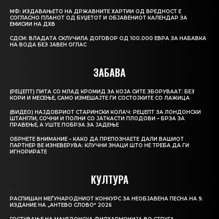
МФ: ИЗДАВАЊЕТО НА ДРЖАВНИТЕ ХАРТИИ ОД ВРЕДНОСТ Е
СОГЛАСНО ПЛАНОТ ОД БУЏЕТОТ И ОБЈАВЕНИОТ КАЛЕНДАР ЗА
ЕМИСИИ НА ДХВ
СДСМ: ВЛАДАТА СКЛУЧИЛА ДОГОВОР ОД 100.000 ЕВРА ЗА НАБАВКА
НА ВОДА БЕЗ ЈАВЕН ОГЛАС
ЗАБАВА
(РЕЦЕПТ) ПИТА СО МЛАД КРОМИД ЗА КОЈА СИТЕ ЗБОРУВААТ: БЕЗ
КОРИ И МЕСЕЊЕ, САМО ИЗМЕШАЈТЕ ГИ СОСТОЈКИТЕ СО ЛАЖИЦА
(ВИДЕО) НАЈДОБРИОТ СТАРИНСКИ КОЛАЧ: РЕЦЕПТ ЗА ЛОНДОНСКИ
ШТАНГЛИ, СОЧНИ И ПОЛНИ СО ЈАТКАСТИ ПЛОДОВИ – БРЗА ЗА
ПРАВЕЊЕ, А УШТЕ ПОБРЗА ЗА ЈАДЕЊЕ
ОБРНЕТЕ ВНИМАНИЕ – КАКО ДА ПРЕПОЗНАЕТЕ ДАЛИ ВАШИОТ
ПАРТНЕР ВЕ ИЗНЕВЕРУВА: КЛУЧНИ ЗНАЦИ ШТО НЕ ТРЕБА ДА ГИ
ИГНОРИРАТЕ
КУЛТУРА
РАСПИШАН МЕЃУНАРОДНИОТ КОНКУРС ЗА НЕОБЈАВЕНА ПЕСНА НА 9.
ИЗДАНИЕ НА „АНТЕВО СЛОВО“ 2026