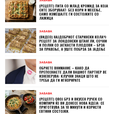
ЗАБАВА
(РЕЦЕПТ) ПИТА СО МЛАД КРОМИД ЗА КОЈА
СИТЕ ЗБОРУВААТ: БЕЗ КОРИ И МЕСЕЊЕ,
САМО ИЗМЕШАЈТЕ ГИ СОСТОЈКИТЕ СО
ЛАЖИЦА
ЗАБАВА
(ВИДЕО) НАЈДОБРИОТ СТАРИНСКИ КОЛАЧ:
РЕЦЕПТ ЗА ЛОНДОНСКИ ШТАНГЛИ, СОЧНИ
И ПОЛНИ СО ЈАТКАСТИ ПЛОДОВИ – БРЗА
ЗА ПРАВЕЊЕ, А УШТЕ ПОБРЗА ЗА ЈАДЕЊЕ
ЗАБАВА
ОБРНЕТЕ ВНИМАНИЕ – КАКО ДА
ПРЕПОЗНАЕТЕ ДАЛИ ВАШИОТ ПАРТНЕР ВЕ
ИЗНЕВЕРУВА: КЛУЧНИ ЗНАЦИ ШТО НЕ
ТРЕБА ДА ГИ ИГНОРИРАТЕ
ЗАБАВА
(РЕЦЕПТ) ОВОЈ БРЗ И ВКУСЕН РУЧЕК СО
КОМПИРИ ЌЕ ВИ ДОНЕСЕ НОВА ИДЕЈА: СЕ
ПРИГОТВУВА ЗА 10 МИНУТИ И КОРИСТИ
ЕВТИНИ СОСТОЈКИ.