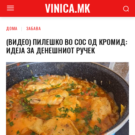
VINICA.MK
ДОМА
ЗАБАВА
(ВИДЕО) ПИЛЕШКО ВО СОС ОД КРОМИД:
ИДЕЈА ЗА ДЕНЕШНИОТ РУЧЕК