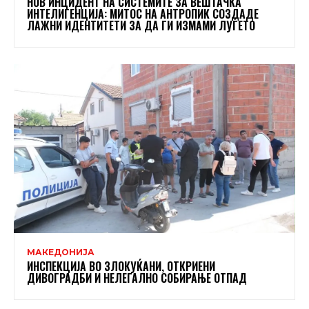
НОВ ИНЦИДЕНТ НА СИСТЕМИТЕ ЗА ВЕШТАЧКА
ИНТЕЛИГЕНЦИЈА: МИТОС НА АНТРОПИК СОЗДАДЕ
ЛАЖНИ ИДЕНТИТЕТИ ЗА ДА ГИ ИЗМАМИ ЛУЃЕТО
МАКЕДОНИЈА
ИНСПЕКЦИЈА ВО ЗЛОКУЌАНИ, ОТКРИЕНИ
ДИВОГРАДБИ И НЕЛЕГАЛНО СОБИРАЊЕ ОТПАД