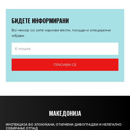
БИДЕТЕ ИНФОРМИРАНИ
Во чекор со сите најнови вести, понуди и специјални
објави.
ПРИЈАВИ СЕ
МАКЕДОНИЈА
ИНСПЕКЦИЈА ВО ЗЛОКУЌАНИ, ОТКРИЕНИ ДИВОГРАДБИ И НЕЛЕГАЛНО
СОБИРАЊЕ ОТПАД