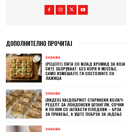
ДОПОЛНИТЕЛНО ПРОЧИТАЈ
ЗАБАВА
(РЕЦЕПТ) ПИТА СО МЛАД КРОМИД ЗА КОЈА
СИТЕ ЗБОРУВААТ: БЕЗ КОРИ И МЕСЕЊЕ,
САМО ИЗМЕШАЈТЕ ГИ СОСТОЈКИТЕ СО
ЛАЖИЦА
ЗАБАВА
(ВИДЕО) НАЈДОБРИОТ СТАРИНСКИ КОЛАЧ:
РЕЦЕПТ ЗА ЛОНДОНСКИ ШТАНГЛИ, СОЧНИ
И ПОЛНИ СО ЈАТКАСТИ ПЛОДОВИ – БРЗА
ЗА ПРАВЕЊЕ, А УШТЕ ПОБРЗА ЗА ЈАДЕЊЕ
ЗАБАВА