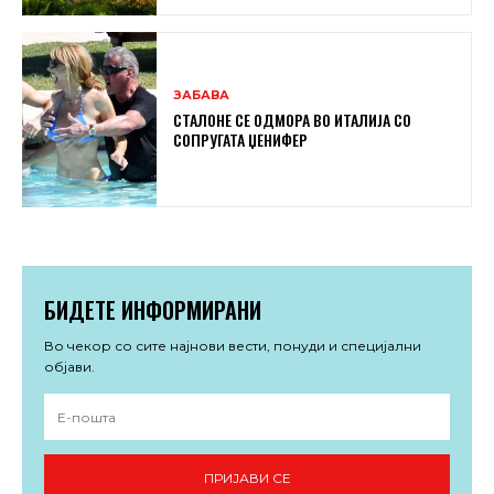
ЗАБАВА
СТАЛОНЕ СЕ ОДМОРА ВО ИТАЛИЈА СО
СОПРУГАТА ЏЕНИФЕР
БИДЕТЕ ИНФОРМИРАНИ
Во чекор со сите најнови вести, понуди и специјални
објави.
ПРИЈАВИ СЕ