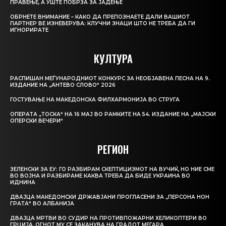
ПРАВЕЊЕ, А УШТЕ ПОБРЗА ЗА ЈАДЕЊЕ
ОБРНЕТЕ ВНИМАНИЕ – КАКО ДА ПРЕПОЗНАЕТЕ ДАЛИ ВАШИОТ
ПАРТНЕР ВЕ ИЗНЕВЕРУВА: КЛУЧНИ ЗНАЦИ ШТО НЕ ТРЕБА ДА ГИ
ИГНОРИРАТЕ
КУЛТУРА
РАСПИШАН МЕЃУНАРОДНИОТ КОНКУРС ЗА НЕОБЈАВЕНА ПЕСНА НА 9.
ИЗДАНИЕ НА „АНТЕВО СЛОВО“ 2026
ГОСТУВАЊЕ НА МАКЕДОНСКА ФИЛХАРМОНИЈА ВО СТРУГА
ОПЕРАТА „ТОСКА“ НА 16 МАЈ ВО РАМКИТЕ НА 54. ИЗДАНИЕ НА „МАЈСКИ
ОПЕРСКИ ВЕЧЕРИ“
РЕГИОН
ЗЕЛЕНСКИ ЗА ЕУ: ГО РАЗБИРАМ СКЕПТИЦИЗМОТ НА ВУЧИЌ, НО НИЕ СМЕ
ВО ВОЈНА И РАЗБИРАМЕ КАКВА ТРЕБА ДА БИДЕ УКРАИНА ВО
ИДНИНА
ДВАЈЦА МАКЕДОНСКИ ДРЖАВЈАНИ ПРОГЛАСЕНИ ЗА „ПЕРСОНА НОН
ГРАТА“ ВО АЛБАНИЈА
ДВАЈЦА МРТВИ ВО СУДИР НА ПРОТИВПОЖАРНИ ХЕЛИКОПТЕРИ ВО
ГРЦИЈА, ОГНОТ МУ СЕ ЗАКАНУВА НА ГРАДОТ МЕГАРА