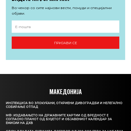
Во чекор со сите најнови вести, понуди и специјални
објави.
ПРИЈАВИ СЕ
МАКЕДОНИЈА
ИНСПЕКЦИЈА ВО ЗЛОКУЌАНИ, ОТКРИЕНИ ДИВОГРАДБИ И НЕЛЕГАЛНО
СОБИРАЊЕ ОТПАД
МФ: ИЗДАВАЊЕТО НА ДРЖАВНИТЕ ХАРТИИ ОД ВРЕДНОСТ Е
СОГЛАСНО ПЛАНОТ ОД БУЏЕТОТ И ОБЈАВЕНИОТ КАЛЕНДАР ЗА
ЕМИСИИ НА ДХВ