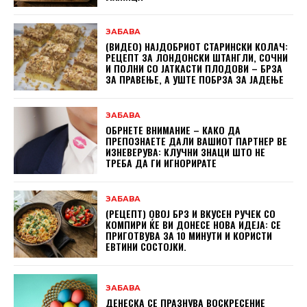
ЗАБАВА
(ВИДЕО) НАЈДОБРИОТ СТАРИНСКИ КОЛАЧ:
РЕЦЕПТ ЗА ЛОНДОНСКИ ШТАНГЛИ, СОЧНИ
И ПОЛНИ СО ЈАТКАСТИ ПЛОДОВИ – БРЗА
ЗА ПРАВЕЊЕ, А УШТЕ ПОБРЗА ЗА ЈАДЕЊЕ
ЗАБАВА
ОБРНЕТЕ ВНИМАНИЕ – КАКО ДА
ПРЕПОЗНАЕТЕ ДАЛИ ВАШИОТ ПАРТНЕР ВЕ
ИЗНЕВЕРУВА: КЛУЧНИ ЗНАЦИ ШТО НЕ
ТРЕБА ДА ГИ ИГНОРИРАТЕ
ЗАБАВА
(РЕЦЕПТ) ОВОЈ БРЗ И ВКУСЕН РУЧЕК СО
КОМПИРИ ЌЕ ВИ ДОНЕСЕ НОВА ИДЕЈА: СЕ
ПРИГОТВУВА ЗА 10 МИНУТИ И КОРИСТИ
ЕВТИНИ СОСТОЈКИ.
ЗАБАВА
ДЕНЕСКА СЕ ПРАЗНУВА ВОСКРЕСЕНИЕ