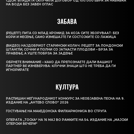
СДСМ: ВЛАДАТА СКЛУЧИЛА ДОГОВОР ОД 100.000 ЕВРА ЗА НАБАВКА
НА ВОДА БЕЗ ЈАВЕН ОГЛАС
ЗАБАВА
(РЕЦЕПТ) ПИТА СО МЛАД КРОМИД ЗА КОЈА СИТЕ ЗБОРУВААТ: БЕЗ
КОРИ И МЕСЕЊЕ, САМО ИЗМЕШАЈТЕ ГИ СОСТОЈКИТЕ СО ЛАЖИЦА
(ВИДЕО) НАЈДОБРИОТ СТАРИНСКИ КОЛАЧ: РЕЦЕПТ ЗА ЛОНДОНСКИ
ШТАНГЛИ, СОЧНИ И ПОЛНИ СО ЈАТКАСТИ ПЛОДОВИ – БРЗА ЗА
ПРАВЕЊЕ, А УШТЕ ПОБРЗА ЗА ЈАДЕЊЕ
ОБРНЕТЕ ВНИМАНИЕ – КАКО ДА ПРЕПОЗНАЕТЕ ДАЛИ ВАШИОТ
ПАРТНЕР ВЕ ИЗНЕВЕРУВА: КЛУЧНИ ЗНАЦИ ШТО НЕ ТРЕБА ДА ГИ
ИГНОРИРАТЕ
КУЛТУРА
РАСПИШАН МЕЃУНАРОДНИОТ КОНКУРС ЗА НЕОБЈАВЕНА ПЕСНА НА 9.
ИЗДАНИЕ НА „АНТЕВО СЛОВО“ 2026
ГОСТУВАЊЕ НА МАКЕДОНСКА ФИЛХАРМОНИЈА ВО СТРУГА
ОПЕРАТА „ТОСКА“ НА 16 МАЈ ВО РАМКИТЕ НА 54. ИЗДАНИЕ НА „МАЈСКИ
ОПЕРСКИ ВЕЧЕРИ“