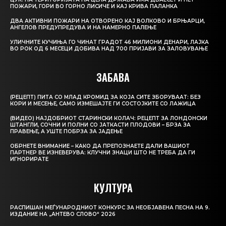
ПОЖАРИ, ГОРИ ВО ГОРНО ЛИСИЧЕ И КАЈ КРИВА ПАЛАНКА
ДВА АКТИВНИ ПОЖАРИ НА ОТВОРЕНО КАЈ ВОЛКОВО И БРЊАРЦИ,
АНГЕЛОВ ПРЕДУПРЕДУВА И НА НАМЕРНО ПАЛЕЊЕ
УЛИЧНИТЕ КУЧИЊА ГО ЧИНАТ ГРАДОТ 46 МИЛИОНИ ДЕНАРИ, ЛАЈКА
ВО РОК ОД 6 МЕСЕЦИ ДОБИВА НАД 700 ПРИЈАВИ ЗА ЗАЛОВУВАЊЕ
ЗАБАВА
(РЕЦЕПТ) ПИТА СО МЛАД КРОМИД ЗА КОЈА СИТЕ ЗБОРУВААТ: БЕЗ
КОРИ И МЕСЕЊЕ, САМО ИЗМЕШАЈТЕ ГИ СОСТОЈКИТЕ СО ЛАЖИЦА
(ВИДЕО) НАЈДОБРИОТ СТАРИНСКИ КОЛАЧ: РЕЦЕПТ ЗА ЛОНДОНСКИ
ШТАНГЛИ, СОЧНИ И ПОЛНИ СО ЈАТКАСТИ ПЛОДОВИ – БРЗА ЗА
ПРАВЕЊЕ, А УШТЕ ПОБРЗА ЗА ЈАДЕЊЕ
ОБРНЕТЕ ВНИМАНИЕ – КАКО ДА ПРЕПОЗНАЕТЕ ДАЛИ ВАШИОТ
ПАРТНЕР ВЕ ИЗНЕВЕРУВА: КЛУЧНИ ЗНАЦИ ШТО НЕ ТРЕБА ДА ГИ
ИГНОРИРАТЕ
КУЛТУРА
РАСПИШАН МЕЃУНАРОДНИОТ КОНКУРС ЗА НЕОБЈАВЕНА ПЕСНА НА 9.
ИЗДАНИЕ НА „АНТЕВО СЛОВО“ 2026