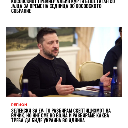
КОСОВСКИОТ ПРЕМИЕР АЛБИН КУРТИ БЕШЕ ГАЃАН СО
ЈАЈЦА ЗА ВРЕМЕ НА СЕДНИЦА ВО КОСОВСКОТО
СОБРАНИЕ
РЕГИОН
ЗЕЛЕНСКИ ЗА ЕУ: ГО РАЗБИРАМ СКЕПТИЦИЗМОТ НА
ВУЧИЌ, НО НИЕ СМЕ ВО ВОЈНА И РАЗБИРАМЕ КАКВА
ТРЕБА ДА БИДЕ УКРАИНА ВО ИДНИНА