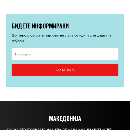
БИДЕТЕ ИНФОРМИРАНИ
Во чекор со сите најнови вести, понуди и специјални
објави.
ПРИЈАВИ СЕ
МАКЕДОНИЈА
ЦУК: НА ТЕРИТОРИЈАТА НА ЦЕЛА ДРЖАВА ИМА ДВАЕСЕТ И ПЕТ