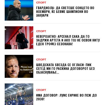
СПОРТ
ГВАРДИОЛА: ДА СВЕТЕШЕ СОНЦЕТО ВО
НОЕМВРИ, ЌЕ БЕВМЕ ШАМПИОНИ ВО
ЈАНУАРИ
СПОРТ
НЕВЕРОЈАТНО: АРСЕНАЛ САКА ДА ГО
ЗАДРЖИ АРТЕТА И АКО ТОЈ НЕ ОСВОИ НИТУ
ЕДЕН ТРОФЕЈ СЕЗОНАВА!
СПОРТ
ШВЕДСКАТА ЅВЕЗДА СЕ ОГЛАСИ: ПИК
СЕГЕД МИ ГО РАСКИНА ДОГОВОРОТ БЕЗ
ОБЈАСНУВАЊЕ…
СПОРТ
ИМА ДОГОВОР: ЛУИС ЕНРИКЕ ВО ПСЖ ДО
2030!