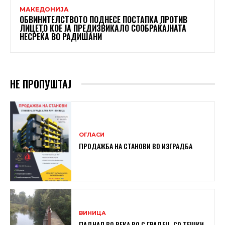
МАКЕДОНИЈА
ОБВИНИТЕЛСТВОТО ПОДНЕСЕ ПОСТАПКА ПРОТИВ
ЛИЦЕТО КОЕ ЈА ПРЕДИЗВИКАЛО СООБРАЌАЈНАТА
НЕСРЕЌА ВО РАДИШАНИ
НЕ ПРОПУШТАЈ
ОГЛАСИ
ПРОДАЖБА НА СТАНОВИ ВО ИЗГРАДБА
ВИНИЦА
ПАДНАЛ ВО РЕКА ВО С.ГРАДЕЦ, СО ТЕШКИ