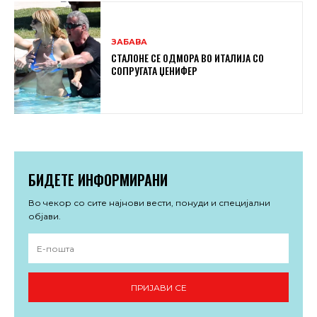
ЗАБАВА
СТАЛОНЕ СЕ ОДМОРА ВО ИТАЛИЈА СО
СОПРУГАТА ЏЕНИФЕР
БИДЕТЕ ИНФОРМИРАНИ
Во чекор со сите најнови вести, понуди и специјални
објави.
ПРИЈАВИ СЕ