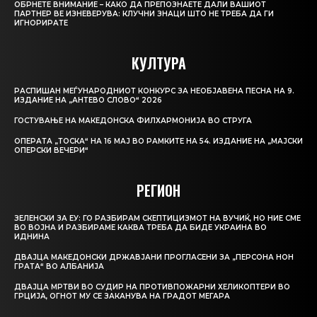
ОБРНЕТЕ ВНИМАНИЕ – КАКО ДА ПРЕПОЗНАЕТЕ ДАЛИ ВАШИОТ
ПАРТНЕР ВЕ ИЗНЕВЕРУВА: КЛУЧНИ ЗНАЦИ ШТО НЕ ТРЕБА ДА ГИ
ИГНОРИРАТЕ
КУЛТУРА
РАСПИШАН МЕЃУНАРОДНИОТ КОНКУРС ЗА НЕОБЈАВЕНА ПЕСНА НА 9.
ИЗДАНИЕ НА „АНТЕВО СЛОВО“ 2026
ГОСТУВАЊЕ НА МАКЕДОНСКА ФИЛХАРМОНИЈА ВО СТРУГА
ОПЕРАТА „ТОСКА“ НА 16 МАЈ ВО РАМКИТЕ НА 54. ИЗДАНИЕ НА „МАЈСКИ
ОПЕРСКИ ВЕЧЕРИ“
РЕГИОН
ЗЕЛЕНСКИ ЗА ЕУ: ГО РАЗБИРАМ СКЕПТИЦИЗМОТ НА ВУЧИЌ, НО НИЕ СМЕ
ВО ВОЈНА И РАЗБИРАМЕ КАКВА ТРЕБА ДА БИДЕ УКРАИНА ВО
ИДНИНА
ДВАЈЦА МАКЕДОНСКИ ДРЖАВЈАНИ ПРОГЛАСЕНИ ЗА „ПЕРСОНА НОН
ГРАТА“ ВО АЛБАНИЈА
ДВАЈЦА МРТВИ ВО СУДИР НА ПРОТИВПОЖАРНИ ХЕЛИКОПТЕРИ ВО
ГРЦИЈА, ОГНОТ МУ СЕ ЗАКАНУВА НА ГРАДОТ МЕГАРА