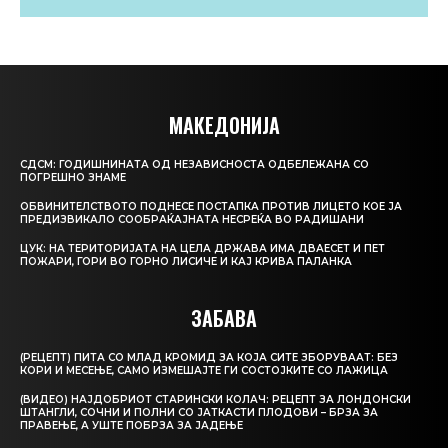
МАКЕДОНИЈА
СДСМ: ГОДИШНИНАТА ОД НЕЗАВИСНОСТА ОДБЕЛЕЖАНА СО
ПОГРЕШНО ЗНАМЕ
ОБВИНИТЕЛСТВОТО ПОДНЕСЕ ПОСТАПКА ПРОТИВ ЛИЦЕТО КОЕ ЈА
ПРЕДИЗВИКАЛО СООБРАЌАЈНАТА НЕСРЕЌА ВО РАДИШАНИ
ЦУК: НА ТЕРИТОРИЈАТА НА ЦЕЛА ДРЖАВА ИМА ДВАЕСЕТ И ПЕТ
ПОЖАРИ, ГОРИ ВО ГОРНО ЛИСИЧЕ И КАЈ КРИВА ПАЛАНКА
ЗАБАВА
(РЕЦЕПТ) ПИТА СО МЛАД КРОМИД ЗА КОЈА СИТЕ ЗБОРУВААТ: БЕЗ
КОРИ И МЕСЕЊЕ, САМО ИЗМЕШАЈТЕ ГИ СОСТОЈКИТЕ СО ЛАЖИЦА
(ВИДЕО) НАЈДОБРИОТ СТАРИНСКИ КОЛАЧ: РЕЦЕПТ ЗА ЛОНДОНСКИ
ШТАНГЛИ, СОЧНИ И ПОЛНИ СО ЈАТКАСТИ ПЛОДОВИ – БРЗА ЗА
ПРАВЕЊЕ, А УШТЕ ПОБРЗА ЗА ЈАДЕЊЕ