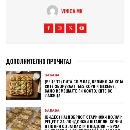
VINICA MK
ДОПОЛНИТЕЛНО ПРОЧИТАЈ
ЗАБАВА
(РЕЦЕПТ) ПИТА СО МЛАД КРОМИД ЗА КОЈА
СИТЕ ЗБОРУВААТ: БЕЗ КОРИ И МЕСЕЊЕ,
САМО ИЗМЕШАЈТЕ ГИ СОСТОЈКИТЕ СО
ЛАЖИЦА
ЗАБАВА
(ВИДЕО) НАЈДОБРИОТ СТАРИНСКИ КОЛАЧ:
РЕЦЕПТ ЗА ЛОНДОНСКИ ШТАНГЛИ, СОЧНИ
И ПОЛНИ СО ЈАТКАСТИ ПЛОДОВИ – БРЗА