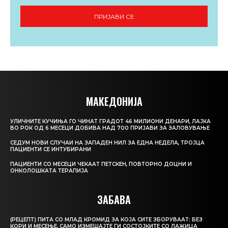
ПРИЈАВИ СЕ
МАКЕДОНИЈА
УЛИЧНИТЕ КУЧИЊА ГО ЧИНАТ ГРАДОТ 46 МИЛИОНИ ДЕНАРИ, ЛАЈКА
ВО РОК ОД 6 МЕСЕЦИ ДОБИВА НАД 700 ПРИЈАВИ ЗА ЗАЛОВУВАЊЕ
СЕДУМ НОВИ СЛУЧАИ НА ЗАПАДЕН НИЛ ЗА ЕДНА НЕДЕЛА, ТРОЈЦА
ПАЦИЕНТИ СЕ ИНТУБИРАНИ
ПАЦИЕНТИ СО МЕСЕЦИ ЧЕКААТ ПЕТСКЕН, ПОВТОРНО ДОЦНИ И
ОНКОЛОШКАТА ТЕРАПИЈА
ЗАБАВА
(РЕЦЕПТ) ПИТА СО МЛАД КРОМИД ЗА КОЈА СИТЕ ЗБОРУВААТ: БЕЗ
КОРИ И МЕСЕЊЕ, САМО ИЗМЕШАЈТЕ ГИ СОСТОЈКИТЕ СО ЛАЖИЦА