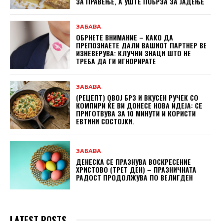
ЗА ПРАВЕЊЕ, А УШТЕ ПОБРЗА ЗА ЈАДЕЊЕ
ЗАБАВА
ОБРНЕТЕ ВНИМАНИЕ – КАКО ДА
ПРЕПОЗНАЕТЕ ДАЛИ ВАШИОТ ПАРТНЕР ВЕ
ИЗНЕВЕРУВА: КЛУЧНИ ЗНАЦИ ШТО НЕ
ТРЕБА ДА ГИ ИГНОРИРАТЕ
ЗАБАВА
(РЕЦЕПТ) ОВОЈ БРЗ И ВКУСЕН РУЧЕК СО
КОМПИРИ ЌЕ ВИ ДОНЕСЕ НОВА ИДЕЈА: СЕ
ПРИГОТВУВА ЗА 10 МИНУТИ И КОРИСТИ
ЕВТИНИ СОСТОЈКИ.
ЗАБАВА
ДЕНЕСКА СЕ ПРАЗНУВА ВОСКРЕСЕНИЕ
ХРИСТОВО (ТРЕТ ДЕН) – ПРАЗНИЧНАТА
РАДОСТ ПРОДОЛЖУВА ПО ВЕЛИГДЕН
LATEST POSTS