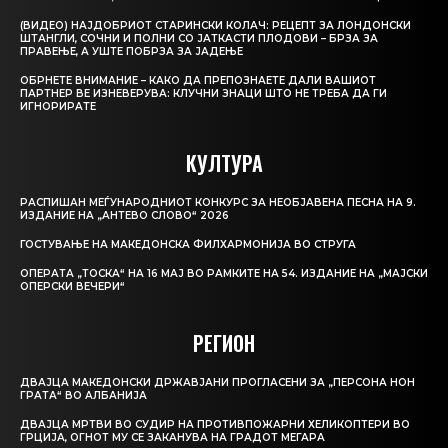
(ВИДЕО) НАЈДОБРИОТ СТАРИНСКИ КОЛАЧ: РЕЦЕПТ ЗА ЛОНДОНСКИ
ШТАНГЛИ, СОЧНИ И ПОЛНИ СО ЈАТКАСТИ ПЛОДОВИ – БРЗА ЗА
ПРАВЕЊЕ, А УШТЕ ПОБРЗА ЗА ЈАДЕЊЕ
ОБРНЕТЕ ВНИМАНИЕ – КАКО ДА ПРЕПОЗНАЕТЕ ДАЛИ ВАШИОТ
ПАРТНЕР ВЕ ИЗНЕВЕРУВА: КЛУЧНИ ЗНАЦИ ШТО НЕ ТРЕБА ДА ГИ
ИГНОРИРАТЕ
КУЛТУРА
РАСПИШАН МЕЃУНАРОДНИОТ КОНКУРС ЗА НЕОБЈАВЕНА ПЕСНА НА 9.
ИЗДАНИЕ НА „АНТЕВО СЛОВО“ 2026
ГОСТУВАЊЕ НА МАКЕДОНСКА ФИЛХАРМОНИЈА ВО СТРУГА
ОПЕРАТА „ТОСКА“ НА 16 МАЈ ВО РАМКИТЕ НА 54. ИЗДАНИЕ НА „МАЈСКИ
ОПЕРСКИ ВЕЧЕРИ“
РЕГИОН
ДВАЈЦА МАКЕДОНСКИ ДРЖАВЈАНИ ПРОГЛАСЕНИ ЗА „ПЕРСОНА НОН
ГРАТА“ ВО АЛБАНИЈА
ДВАЈЦА МРТВИ ВО СУДИР НА ПРОТИВПОЖАРНИ ХЕЛИКОПТЕРИ ВО
ГРЦИЈА, ОГНОТ МУ СЕ ЗАКАНУВА НА ГРАДОТ МЕГАРА