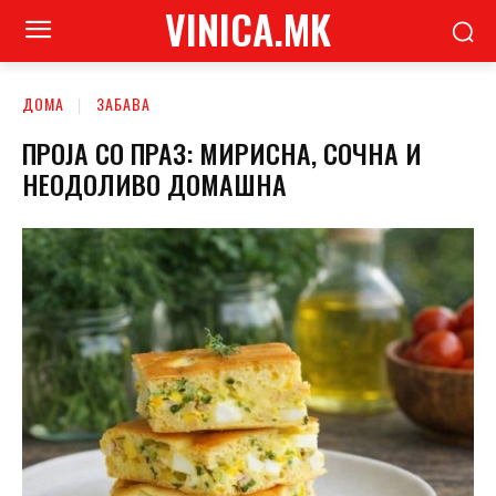
VINICA.MK
ДОМА
ЗАБАВА
ПРОЈА СО ПРАЗ: МИРИСНА, СОЧНА И
НЕОДОЛИВО ДОМАШНА