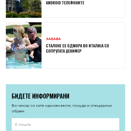
ANDROID ТЕЛЕФОНИТЕ
ЗАБАВА
СТАЛОНЕ СЕ ОДМОРА ВО ИТАЛИЈА СО
СОПРУГАТА ЏЕНИФЕР
БИДЕТЕ ИНФОРМИРАНИ
Во чекор со сите најнови вести, понуди и специјални
објави.