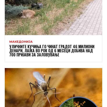
МАКЕДОНИЈА
УЛИЧНИТЕ КУЧИЊА ГО ЧИНАТ ГРАДОТ 46 МИЛИОНИ
ДЕНАРИ, ЛАЈКА ВО РОК ОД 6 МЕСЕЦИ ДОБИВА НАД
700 ПРИЈАВИ ЗА ЗАЛОВУВАЊЕ