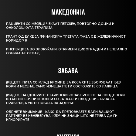
МАКЕДОНИЈА
ПАЦИЕНТИ СО МЕСЕЦИ ЧЕКААТ ПЕТСКЕН, ПОВТОРНО ДОЦНИ И
ОНКОЛОШКАТА ТЕРАПИЈА
ГРАНТ ОД ЕУ ЌЕ ЈА ФИНАНСИРА ТРЕТАТА ФАЗА ОД ЖЕЛЕЗНИЧКИОТ
КОРИДОР 8
ИНСПЕКЦИЈА ВО ЗЛОКУЌАНИ, ОТКРИЕНИ ДИВОГРАДБИ И НЕЛЕГАЛНО
СОБИРАЊЕ ОТПАД
ЗАБАВА
(РЕЦЕПТ) ПИТА СО МЛАД КРОМИД ЗА КОЈА СИТЕ ЗБОРУВААТ: БЕЗ
КОРИ И МЕСЕЊЕ, САМО ИЗМЕШАЈТЕ ГИ СОСТОЈКИТЕ СО ЛАЖИЦА
(ВИДЕО) НАЈДОБРИОТ СТАРИНСКИ КОЛАЧ: РЕЦЕПТ ЗА ЛОНДОНСКИ
ШТАНГЛИ, СОЧНИ И ПОЛНИ СО ЈАТКАСТИ ПЛОДОВИ – БРЗА ЗА
ПРАВЕЊЕ, А УШТЕ ПОБРЗА ЗА ЈАДЕЊЕ
ОБРНЕТЕ ВНИМАНИЕ – КАКО ДА ПРЕПОЗНАЕТЕ ДАЛИ ВАШИОТ
ПАРТНЕР ВЕ ИЗНЕВЕРУВА: КЛУЧНИ ЗНАЦИ ШТО НЕ ТРЕБА ДА ГИ
ИГНОРИРАТЕ