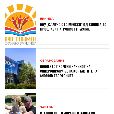
ВИНИЦА
ООУ „СЛАВЧО СТОЈМЕНСКИ“ ОД ВИНИЦА, ГО
ПРОСЛАВИ ПАТРОНИОТ ПРАЗНИК
ОБРАЗОВАНИЕ
GOOGLE ГО ПРОМЕНИ НАЧИНОТ НА
СИНХРОНИЗИРАЊЕ НА КОНТАКТИТЕ НА
ANDROID ТЕЛЕФОНИТЕ
ЗАБАВА
СТАЛОНЕ СЕ ОДМОРА ВО ИТАЛИЈА СО