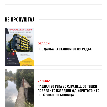
НЕ ПРОПУШТАЈ
ОГЛАСИ
ПРОДАЖБА НА СТАНОВИ ВО ИЗГРАДБА
ВИНИЦА
ПАДНАЛ ВО РЕКА ВО С.ГРАДЕЦ, СО ТЕШКИ
ПОВРЕДИ ГО ИЗВАДИЛЕ ОД КОРИТОТО И ГО
ПРЕФРЛИЛЕ ВО БОЛНИЦА