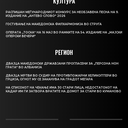
КУЛТУРА
РАСПИШАН МЕЃУНАРОДНИОТ КОНКУРС ЗА НЕОБЈАВЕНА ПЕСНА НА 9.
ИЗДАНИЕ НА „АНТЕВО СЛОВО“ 2026
ГОСТУВАЊЕ НА МАКЕДОНСКА ФИЛХАРМОНИЈА ВО СТРУГА
ОПЕРАТА „ТОСКА“ НА 16 МАЈ ВО РАМКИТЕ НА 54. ИЗДАНИЕ НА „МАЈСКИ
ОПЕРСКИ ВЕЧЕРИ“
РЕГИОН
ДВАЈЦА МАКЕДОНСКИ ДРЖАВЈАНИ ПРОГЛАСЕНИ ЗА „ПЕРСОНА НОН
ГРАТА“ ВО АЛБАНИЈА
ДВАЈЦА МРТВИ ВО СУДИР НА ПРОТИВПОЖАРНИ ХЕЛИКОПТЕРИ ВО
ГРЦИЈА, ОГНОТ МУ СЕ ЗАКАНУВА НА ГРАДОТ МЕГАРА
НА СПИСОКОТ НА ЧЕКАЊЕ ИМА 30 СТАРИ ЛИЦА, НЕДОСТАТОКОТ НА
КАДАР ИМ ГИ ЗАТВОРА ВРАТИТЕ НА ДОМОТ ЗА СТАРИ ВО КУМАНОВО