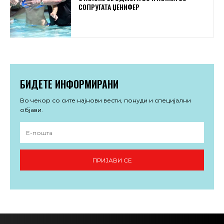
СОПРУГАТА ЏЕНИФЕР
БИДЕТЕ ИНФОРМИРАНИ
Во чекор со сите најнови вести, понуди и специјални
објави.
ПРИЈАВИ СЕ