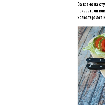
За време на ст
показатели как
холестеролот и