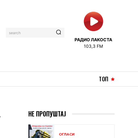
search
РАДИО ЛАКОСТА
103,3 FM
ТОП
–
НЕ ПРОПУШТАЈ
ОГЛАСИ