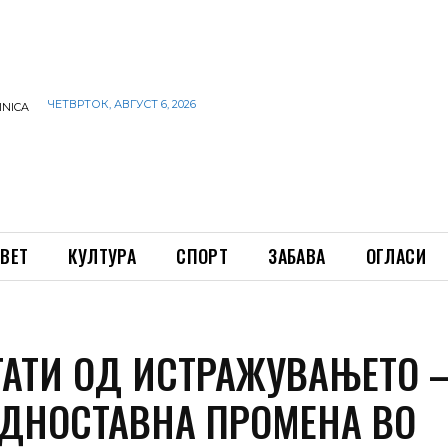
ЧЕТВРТОК, АВГУСТ 6, 2026
INICA
ВЕТ
КУЛТУРА
СПОРТ
ЗАБАВА
ОГЛАСИ
ТАТИ ОД ИСТРАЖУВАЊЕТО 
ЕДНОСТАВНА ПРОМЕНА ВО