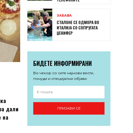
ЗАБАВА
СТАЛОНЕ СЕ ОДМОРА ВО
ИТАЛИЈА СО СОПРУГАТА
ЏЕНИФЕР
БИДЕТЕ ИНФОРМИРАНИ
Во чекор со сите најнови вести,
понуди и специјални објави.
ека
оа дали
ПРИЈАВИ СЕ
е на