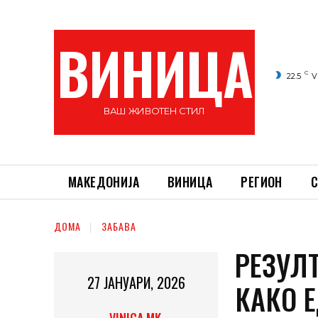
ВИНИЦА
C
22.5
V
ВАШ ЖИВОТЕН СТИЛ
МАКЕДОНИЈА
ВИНИЦА
РЕГИОН
С
ДОМА
ЗАБАВА
РЕЗУЛ
27 ЈАНУАРИ, 2026
КАКО 