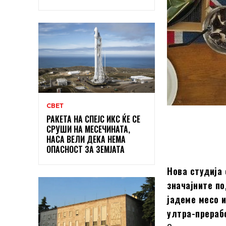
СВЕТ
РАКЕТА НА СПЕЈС ИКС ЌЕ СЕ
СРУШИ НА МЕСЕЧИНАТА,
НАСА ВЕЛИ ДЕКА НЕМА
ОПАСНОСТ ЗА ЗЕМЈАТА
Нова студија 
значајните по
јадеме месо 
ултра-прераб