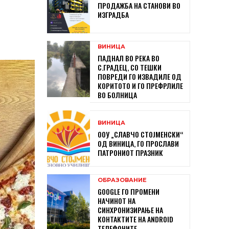
ПРОДАЖБА НА СТАНОВИ ВО
ИЗГРАДБА
ВИНИЦА
ПАДНАЛ ВО РЕКА ВО
С.ГРАДЕЦ, СО ТЕШКИ
ПОВРЕДИ ГО ИЗВАДИЛЕ ОД
КОРИТОТО И ГО ПРЕФРЛИЛЕ
ВО БОЛНИЦА
ВИНИЦА
ООУ „СЛАВЧО СТОЈМЕНСКИ“
ОД ВИНИЦА, ГО ПРОСЛАВИ
ПАТРОНИОТ ПРАЗНИК
ОБРАЗОВАНИЕ
GOOGLE ГО ПРОМЕНИ
НАЧИНОТ НА
СИНХРОНИЗИРАЊЕ НА
КОНТАКТИТЕ НА ANDROID
ТЕЛЕФОНИТЕ