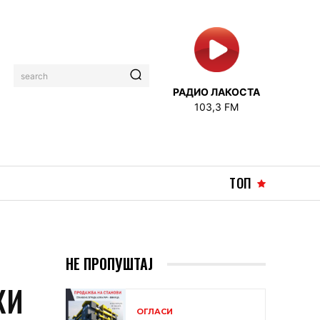
search
РАДИО ЛАКОСТА
103,3 FM
ТОП
НЕ ПРОПУШТАЈ
КИ
ОГЛАСИ