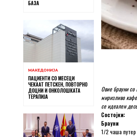
БАЗА
МАКЕДОНИЈА
ПАЦИЕНТИ СО МЕСЕЦИ
ЧЕКААТ ПЕТСКЕН, ПОВТОРНО
Овие брауни со 
ДОЦНИ И ОНКОЛОШКАТА
ТЕРАПИЈА
миризливо кафе.
се идеален десе
Состојки:
Брауни
1/2 чаша путер