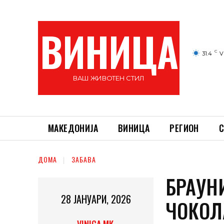
ВИНИЦА
C
31.4
V
ВАШ ЖИВОТЕН СТИЛ
МАКЕДОНИЈА
ВИНИЦА
РЕГИОН
С
ДОМА
ЗАБАВА
БРАУНИ
28 ЈАНУАРИ, 2026
ЧОКОЛ