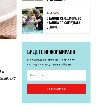
ЗАБАВА
СТАЛОНЕ СЕ ОДМОРА ВО
ИТАЛИЈА СО СОПРУГАТА
ЏЕНИФЕР
БИДЕТЕ ИНФОРМИРАНИ
Во чекор со сите најнови вести,
понуди и специјални објави.
о и
анаш, тие
ПРИЈАВИ СЕ