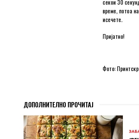
секои 30 секун
време, потоа на
исечете.
Пријатно!
Фото: Принтскр
ДОПОЛНИТЕЛНО ПРОЧИТАЈ
ЗАБ