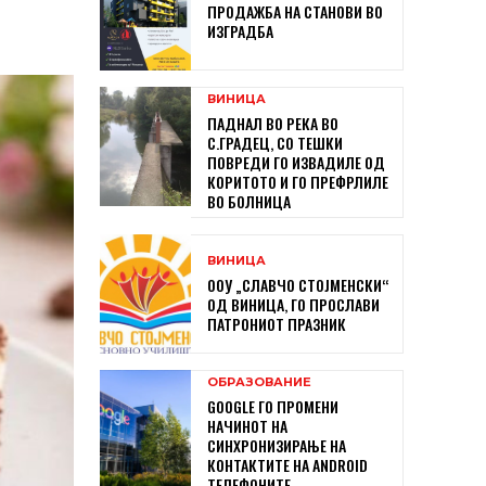
ПРОДАЖБА НА СТАНОВИ ВО
ИЗГРАДБА
ВИНИЦА
ПАДНАЛ ВО РЕКА ВО
С.ГРАДЕЦ, СО ТЕШКИ
ПОВРЕДИ ГО ИЗВАДИЛЕ ОД
КОРИТОТО И ГО ПРЕФРЛИЛЕ
ВО БОЛНИЦА
ВИНИЦА
ООУ „СЛАВЧО СТОЈМЕНСКИ“
ОД ВИНИЦА, ГО ПРОСЛАВИ
ПАТРОНИОТ ПРАЗНИК
ОБРАЗОВАНИЕ
GOOGLE ГО ПРОМЕНИ
НАЧИНОТ НА
СИНХРОНИЗИРАЊЕ НА
КОНТАКТИТЕ НА ANDROID
ТЕЛЕФОНИТЕ