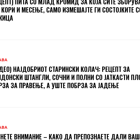
ЦЕПТ) ПИТА СО МЛАД КРОМИД ЗА КОЈА СИТЕ ЗБОРУВ
 КОРИ И МЕСЕЊЕ, САМО ИЗМЕШАЈТЕ ГИ СОСТОЈКИТЕ С
ЖИЦА
АВА
ДЕО) НАЈДОБРИОТ СТАРИНСКИ КОЛАЧ: РЕЦЕПТ ЗА
ДОНСКИ ШТАНГЛИ, СОЧНИ И ПОЛНИ СО ЈАТКАСТИ П
РЗА ЗА ПРАВЕЊЕ, А УШТЕ ПОБРЗА ЗА ЈАДЕЊЕ
АВА
НЕТЕ ВНИМАНИЕ – КАКО ДА ПРЕПОЗНАЕТЕ ДАЛИ ВА