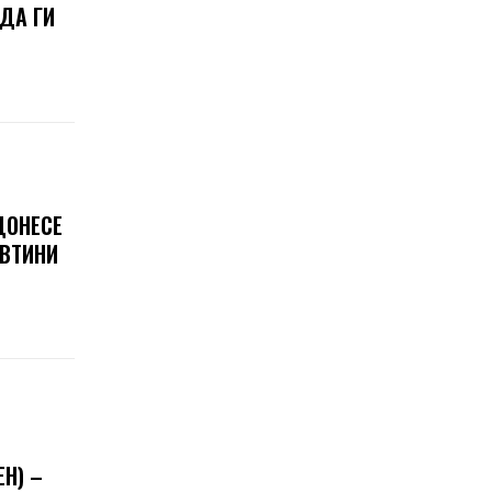
 ДА ГИ
ДОНЕСЕ
ЕВТИНИ
Н) –