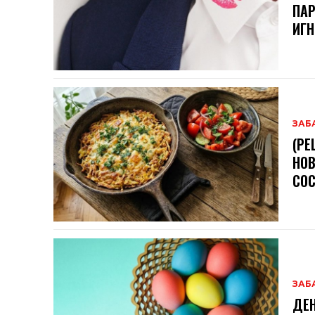
ПАР
ИГН
ЗАБ
(РЕ
НОВ
СОС
ЗАБ
ДЕН