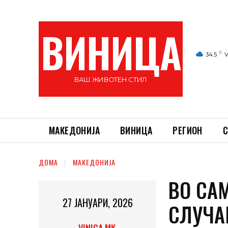
ВИНИЦА
C
34.5
V
ВАШ ЖИВОТЕН СТИЛ
МАКЕДОНИЈА
ВИНИЦА
РЕГИОН
С
ДОМА
МАКЕДОНИЈА
ВО СА
27 ЈАНУАРИ, 2026
СЛУЧА