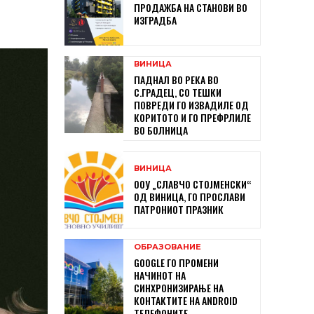
ПРОДАЖБА НА СТАНОВИ ВО
ИЗГРАДБА
ВИНИЦА
ПАДНАЛ ВО РЕКА ВО
С.ГРАДЕЦ, СО ТЕШКИ
ПОВРЕДИ ГО ИЗВАДИЛЕ ОД
КОРИТОТО И ГО ПРЕФРЛИЛЕ
ВО БОЛНИЦА
ВИНИЦА
ООУ „СЛАВЧО СТОЈМЕНСКИ“
ОД ВИНИЦА, ГО ПРОСЛАВИ
ПАТРОНИОТ ПРАЗНИК
ОБРАЗОВАНИЕ
GOOGLE ГО ПРОМЕНИ
НАЧИНОТ НА
СИНХРОНИЗИРАЊЕ НА
КОНТАКТИТЕ НА ANDROID
ТЕЛЕФОНИТЕ