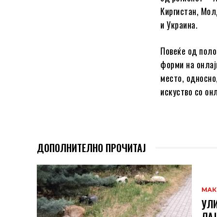
Киргистан, Мол
и Украина.
Повеќе од поло
форми на онлај
место, односно
искуство со он
ДОПОЛНИТЕЛНО ПРОЧИТАЈ
МАК
УЛИ
ЛАЈ