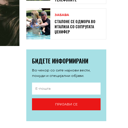
ЗАБАВА
СТАЛОНЕ СЕ ОДМОРА ВО
ИТАЛИЈА СО СОПРУГАТА
ЏЕНИФЕР
БИДЕТЕ ИНФОРМИРАНИ
Во чекор со сите најнови вести,
понуди и специјални објави.
ПРИЈАВИ СЕ