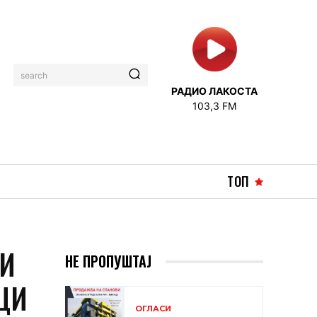
search
РАДИО ЛАКОСТА
103,3 FM
ТОП
НИ
НЕ ПРОПУШТАЈ
ЦИ
ОГЛАСИ