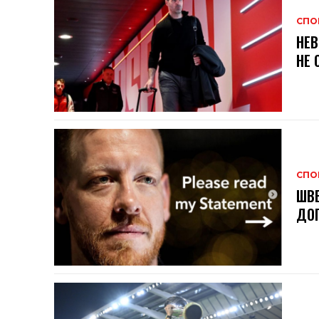
СПО
НЕВ
НЕ 
СПО
ШВЕ
ДОГ