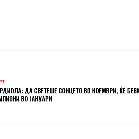
РТ
РДИОЛА: ДА СВЕТЕШЕ СОНЦЕТО ВО НОЕМВРИ, ЌЕ БЕВ
ПИОНИ ВО ЈАНУАРИ