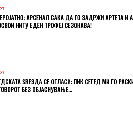
РТ
ЕРОЈАТНО: АРСЕНАЛ САКА ДА ГО ЗАДРЖИ АРТЕТА И А
ОСВОИ НИТУ ЕДЕН ТРОФЕЈ СЕЗОНАВА!
РТ
ДСКАТА ЅВЕЗДА СЕ ОГЛАСИ: ПИК СЕГЕД МИ ГО РАСК
ОВОРОТ БЕЗ ОБЈАСНУВАЊЕ…