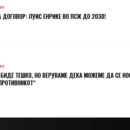
РТ
 ДОГОВОР: ЛУИС ЕНРИКЕ ВО ПСЖ ДО 2030!
РТ
 БИДЕ ТЕШКО, НО ВЕРУВАМЕ ДЕКА МОЖЕМЕ ДA СЕ Н
ПРОТИВНИКОТ“