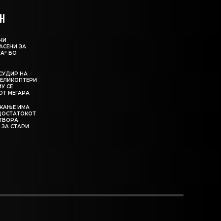
Н
КИ
АСЕНИ ЗА
А“ ВО
СУДИР НА
ЕЛИКОПТЕРИ
МУ СЕ
ОТ МЕГАРА
ЕКАЊЕ ИМА
ЕДОСТАТОКОТ
АТВОРА
 ЗА СТАРИ