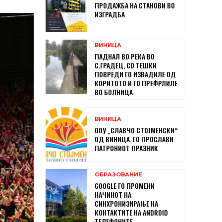
ПРОДАЖБА НА СТАНОВИ ВО
ИЗГРАДБА
ВИНИЦА
ПАДНАЛ ВО РЕКА ВО
С.ГРАДЕЦ, СО ТЕШКИ
ПОВРЕДИ ГО ИЗВАДИЛЕ ОД
КОРИТОТО И ГО ПРЕФРЛИЛЕ
ВО БОЛНИЦА
ВИНИЦА
ООУ „СЛАВЧО СТОЈМЕНСКИ“
ОД ВИНИЦА, ГО ПРОСЛАВИ
ПАТРОНИОТ ПРАЗНИК
ОБРАЗОВАНИЕ
GOOGLE ГО ПРОМЕНИ
НАЧИНОТ НА
СИНХРОНИЗИРАЊЕ НА
КОНТАКТИТЕ НА ANDROID
ТЕЛЕФОНИТЕ