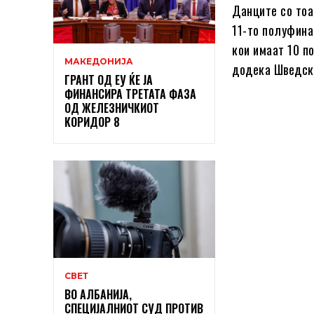
Данците со тоа 
11-то полуфина
кои имаат 10 п
МАКЕДОНИЈА
додека Шведска
ГРАНТ ОД ЕУ ЌЕ ЈА
ФИНАНСИРА ТРЕТАТА ФАЗА
ОД ЖЕЛЕЗНИЧКИОТ
КОРИДОР 8
СВЕТ
ВО АЛБАНИЈА,
СПЕЦИЈАЛНИОТ СУД ПРОТИВ