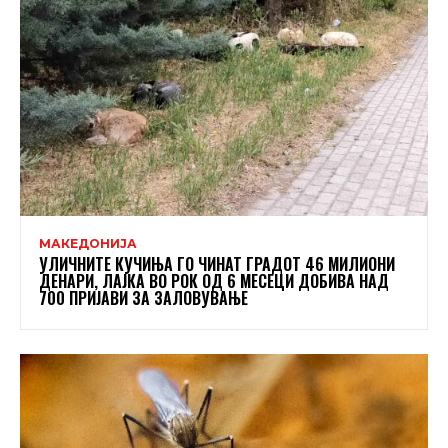
МАКЕДОНИЈА
УЛИЧНИТЕ КУЧИЊА ГО ЧИНАТ ГРАДОТ 46 МИЛИОНИ
ДЕНАРИ, ЛАЈКА ВО РОК ОД 6 МЕСЕЦИ ДОБИВА НАД
700 ПРИЈАВИ ЗА ЗАЛОВУВАЊЕ