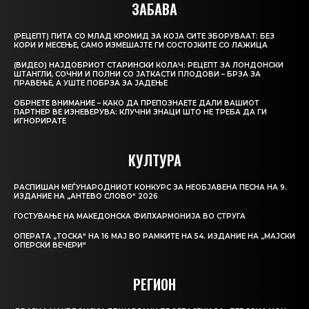
ЗАБАВА
(РЕЦЕПТ) ПИТА СО МЛАД КРОМИД ЗА КОЈА СИТЕ ЗБОРУВААТ: БЕЗ
КОРИ И МЕСЕЊЕ, САМО ИЗМЕШАЈТЕ ГИ СОСТОЈКИТЕ СО ЛАЖИЦА
(ВИДЕО) НАЈДОБРИОТ СТАРИНСКИ КОЛАЧ: РЕЦЕПТ ЗА ЛОНДОНСКИ
ШТАНГЛИ, СОЧНИ И ПОЛНИ СО ЈАТКАСТИ ПЛОДОВИ – БРЗА ЗА
ПРАВЕЊЕ, А УШТЕ ПОБРЗА ЗА ЈАДЕЊЕ
ОБРНЕТЕ ВНИМАНИЕ – КАКО ДА ПРЕПОЗНАЕТЕ ДАЛИ ВАШИОТ
ПАРТНЕР ВЕ ИЗНЕВЕРУВА: КЛУЧНИ ЗНАЦИ ШТО НЕ ТРЕБА ДА ГИ
ИГНОРИРАТЕ
КУЛТУРА
РАСПИШАН МЕЃУНАРОДНИОТ КОНКУРС ЗА НЕОБЈАВЕНА ПЕСНА НА 9.
ИЗДАНИЕ НА „АНТЕВО СЛОВО“ 2026
ГОСТУВАЊЕ НА МАКЕДОНСКА ФИЛХАРМОНИЈА ВО СТРУГА
ОПЕРАТА „ТОСКА“ НА 16 МАЈ ВО РАМКИТЕ НА 54. ИЗДАНИЕ НА „МАЈСКИ
ОПЕРСКИ ВЕЧЕРИ“
РЕГИОН