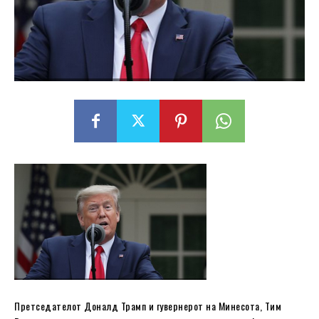
Претседателот Доналд Трамп и гувернерот на Минесота, Тим