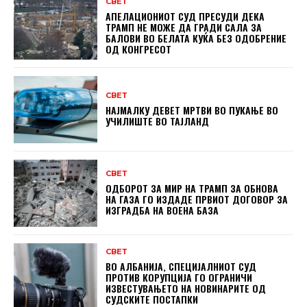
СВЕТ
АПЕЛАЦИОНИОТ СУД ПРЕСУДИ ДЕКА
ТРАМП НЕ МОЖЕ ДА ГРАДИ САЛА ЗА
БАЛОВИ ВО БЕЛАТА КУЌА БЕЗ ОДОБРЕНИЕ
ОД КОНГРЕСОТ
СВЕТ
НАЈМАЛКУ ДЕВЕТ МРТВИ ВО ПУКАЊЕ ВО
УЧИЛИШТЕ ВО ТАЈЛАНД
СВЕТ
ОДБОРОТ ЗА МИР НА ТРАМП ЗА ОБНОВА
НА ГАЗА ГО ИЗДАДЕ ПРВИОТ ДОГОВОР ЗА
ИЗГРАДБА НА ВОЕНА БАЗА
СВЕТ
ВО АЛБАНИЈА, СПЕЦИЈАЛНИОТ СУД
ПРОТИВ КОРУПЦИЈА ГО ОГРАНИЧИ
ИЗВЕСТУВАЊЕТО НА НОВИНАРИТЕ ОД
СУДСКИТЕ ПОСТАПКИ