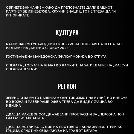
ОБРНЕТЕ ВНИМАНИЕ – КАКО ДА ПРЕПОЗНАЕТЕ ДАЛИ ВАШИОТ
ПАРТНЕР ВЕ ИЗНЕВЕРУВА: КЛУЧНИ ЗНАЦИ ШТО НЕ ТРЕБА ДА ГИ
ИГНОРИРАТЕ
КУЛТУРА
РАСПИШАН МЕЃУНАРОДНИОТ КОНКУРС ЗА НЕОБЈАВЕНА ПЕСНА НА 9.
ИЗДАНИЕ НА „АНТЕВО СЛОВО“ 2026
ГОСТУВАЊЕ НА МАКЕДОНСКА ФИЛХАРМОНИЈА ВО СТРУГА
ОПЕРАТА „ТОСКА“ НА 16 МАЈ ВО РАМКИТЕ НА 54. ИЗДАНИЕ НА „МАЈСКИ
ОПЕРСКИ ВЕЧЕРИ“
РЕГИОН
ЗЕЛЕНСКИ ЗА ЕУ: ГО РАЗБИРАМ СКЕПТИЦИЗМОТ НА ВУЧИЌ, НО НИЕ СМЕ
ВО ВОЈНА И РАЗБИРАМЕ КАКВА ТРЕБА ДА БИДЕ УКРАИНА ВО
ИДНИНА
ДВАЈЦА МАКЕДОНСКИ ДРЖАВЈАНИ ПРОГЛАСЕНИ ЗА „ПЕРСОНА НОН
ГРАТА“ ВО АЛБАНИЈА
ДВАЈЦА МРТВИ ВО СУДИР НА ПРОТИВПОЖАРНИ ХЕЛИКОПТЕРИ ВО
ГРЦИЈА, ОГНОТ МУ СЕ ЗАКАНУВА НА ГРАДОТ МЕГАРА