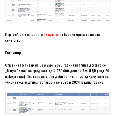
Порталб.мк и во минато
пишуваше
за бизнис мрежата на ова
семејство.
Гостивар
Општина Гостивар на 6 јануари 2026 година потпиша договор со
„Магум Транс“ во вредност од 4.270.000 денари без ДДВ (над 69
илјада евра). Оваа компанија го доби тендерот за оддржување на
улиците од oпштина Гостивар и во 2023 и 2024 година година.