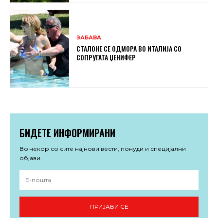
ЗАБАВА
СТАЛОНЕ СЕ ОДМОРА ВО ИТАЛИЈА СО
СОПРУГАТА ЏЕНИФЕР
БИДЕТЕ ИНФОРМИРАНИ
Во чекор со сите најнови вести, понуди и специјални
објави.
ПРИЈАВИ СЕ