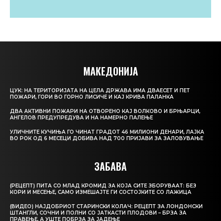
МАКЕДОНИЈА
ЦУК: НА ТЕРИТОРИЈАТА НА ЦЕЛА ДРЖАВА ИМА ДВАЕСЕТ И ПЕТ
ПОЖАРИ, ГОРИ ВО ГОРНО ЛИСИЧЕ И КАЈ КРИВА ПАЛАНКА
ДВА АКТИВНИ ПОЖАРИ НА ОТВОРЕНО КАЈ ВОЛКОВО И БРЊАРЦИ,
АНГЕЛОВ ПРЕДУПРЕДУВА И НА НАМЕРНО ПАЛЕЊЕ
УЛИЧНИТЕ КУЧИЊА ГО ЧИНАТ ГРАДОТ 46 МИЛИОНИ ДЕНАРИ, ЛАЈКА
ВО РОК ОД 6 МЕСЕЦИ ДОБИВА НАД 700 ПРИЈАВИ ЗА ЗАЛОВУВАЊЕ
ЗАБАВА
(РЕЦЕПТ) ПИТА СО МЛАД КРОМИД ЗА КОЈА СИТЕ ЗБОРУВААТ: БЕЗ
КОРИ И МЕСЕЊЕ, САМО ИЗМЕШАЈТЕ ГИ СОСТОЈКИТЕ СО ЛАЖИЦА
(ВИДЕО) НАЈДОБРИОТ СТАРИНСКИ КОЛАЧ: РЕЦЕПТ ЗА ЛОНДОНСКИ
ШТАНГЛИ, СОЧНИ И ПОЛНИ СО ЈАТКАСТИ ПЛОДОВИ – БРЗА ЗА
ПРАВЕЊЕ, А УШТЕ ПОБРЗА ЗА ЈАДЕЊЕ