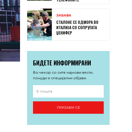
ЗАБАВА
СТАЛОНЕ СЕ ОДМОРА ВО
ИТАЛИЈА СО СОПРУГАТА
ЏЕНИФЕР
БИДЕТЕ ИНФОРМИРАНИ
Во чекор со сите најнови вести,
понуди и специјални објави.
ПРИЈАВИ СЕ