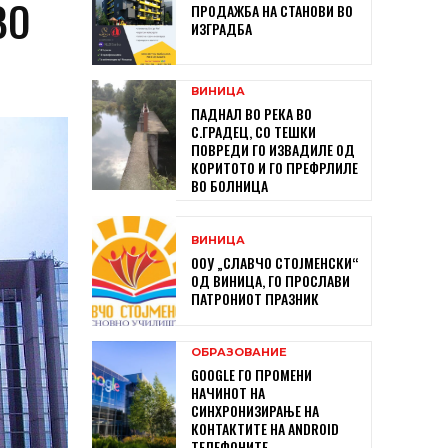
ВО
ПРОДАЖБА НА СТАНОВИ ВО
ИЗГРАДБА
ВИНИЦА
ПАДНАЛ ВО РЕКА ВО
С.ГРАДЕЦ, СО ТЕШКИ
ПОВРЕДИ ГО ИЗВАДИЛЕ ОД
КОРИТОТО И ГО ПРЕФРЛИЛЕ
ВО БОЛНИЦА
ВИНИЦА
ООУ „СЛАВЧО СТОЈМЕНСКИ“
ОД ВИНИЦА, ГО ПРОСЛАВИ
ПАТРОНИОТ ПРАЗНИК
ОБРАЗОВАНИЕ
GOOGLE ГО ПРОМЕНИ
НАЧИНОТ НА
СИНХРОНИЗИРАЊЕ НА
КОНТАКТИТЕ НА ANDROID
ТЕЛЕФОНИТЕ