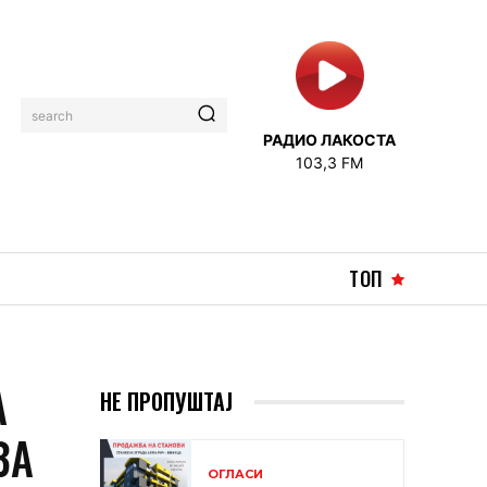
search
РАДИО ЛАКОСТА
103,3 FM
ТОП
А
НЕ ПРОПУШТАЈ
ЗА
ОГЛАСИ