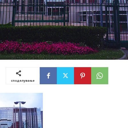
споделување