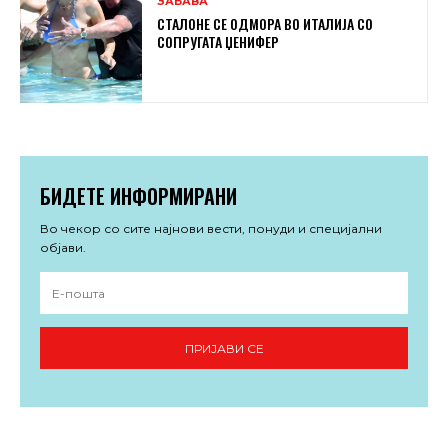
ЗАБАВА
СТАЛОНЕ СЕ ОДМОРА ВО ИТАЛИЈА СО
СОПРУГАТА ЏЕНИФЕР
БИДЕТЕ ИНФОРМИРАНИ
Во чекор со сите најнови вести, понуди и специјални
објави.
ПРИЈАВИ СЕ