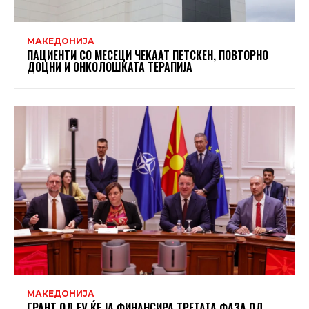
МАКЕДОНИЈА
ПАЦИЕНТИ СО МЕСЕЦИ ЧЕКААТ ПЕТСКЕН, ПОВТОРНО
ДОЦНИ И ОНКОЛОШКАТА ТЕРАПИЈА
МАКЕДОНИЈА
ГРАНТ ОД ЕУ ЌЕ ЈА ФИНАНСИРА ТРЕТАТА ФАЗА ОД