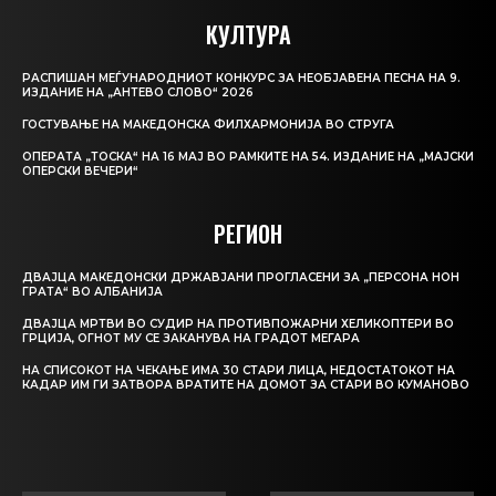
КУЛТУРА
РАСПИШАН МЕЃУНАРОДНИОТ КОНКУРС ЗА НЕОБЈАВЕНА ПЕСНА НА 9.
ИЗДАНИЕ НА „АНТЕВО СЛОВО“ 2026
ГОСТУВАЊЕ НА МАКЕДОНСКА ФИЛХАРМОНИЈА ВО СТРУГА
ОПЕРАТА „ТОСКА“ НА 16 МАЈ ВО РАМКИТЕ НА 54. ИЗДАНИЕ НА „МАЈСКИ
ОПЕРСКИ ВЕЧЕРИ“
РЕГИОН
ДВАЈЦА МАКЕДОНСКИ ДРЖАВЈАНИ ПРОГЛАСЕНИ ЗА „ПЕРСОНА НОН
ГРАТА“ ВО АЛБАНИЈА
ДВАЈЦА МРТВИ ВО СУДИР НА ПРОТИВПОЖАРНИ ХЕЛИКОПТЕРИ ВО
ГРЦИЈА, ОГНОТ МУ СЕ ЗАКАНУВА НА ГРАДОТ МЕГАРА
НА СПИСОКОТ НА ЧЕКАЊЕ ИМА 30 СТАРИ ЛИЦА, НЕДОСТАТОКОТ НА
КАДАР ИМ ГИ ЗАТВОРА ВРАТИТЕ НА ДОМОТ ЗА СТАРИ ВО КУМАНОВО