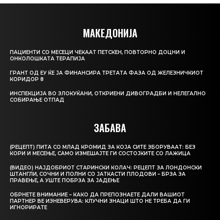
МАКЕДОНИЈА
ПАЦИЕНТИ СО МЕСЕЦИ ЧЕКААТ ПЕТСКЕН, ПОВТОРНО ДОЦНИ И
ОНКОЛОШКАТА ТЕРАПИЈА
ГРАНТ ОД ЕУ ЌЕ ЈА ФИНАНСИРА ТРЕТАТА ФАЗА ОД ЖЕЛЕЗНИЧКИОТ
КОРИДОР 8
ИНСПЕКЦИЈА ВО ЗЛОКУЌАНИ, ОТКРИЕНИ ДИВОГРАДБИ И НЕЛЕГАЛНО
СОБИРАЊЕ ОТПАД
ЗАБАВА
(РЕЦЕПТ) ПИТА СО МЛАД КРОМИД ЗА КОЈА СИТЕ ЗБОРУВААТ: БЕЗ
КОРИ И МЕСЕЊЕ, САМО ИЗМЕШАЈТЕ ГИ СОСТОЈКИТЕ СО ЛАЖИЦА
(ВИДЕО) НАЈДОБРИОТ СТАРИНСКИ КОЛАЧ: РЕЦЕПТ ЗА ЛОНДОНСКИ
ШТАНГЛИ, СОЧНИ И ПОЛНИ СО ЈАТКАСТИ ПЛОДОВИ – БРЗА ЗА
ПРАВЕЊЕ, А УШТЕ ПОБРЗА ЗА ЈАДЕЊЕ
ОБРНЕТЕ ВНИМАНИЕ – КАКО ДА ПРЕПОЗНАЕТЕ ДАЛИ ВАШИОТ
ПАРТНЕР ВЕ ИЗНЕВЕРУВА: КЛУЧНИ ЗНАЦИ ШТО НЕ ТРЕБА ДА ГИ
ИГНОРИРАТЕ