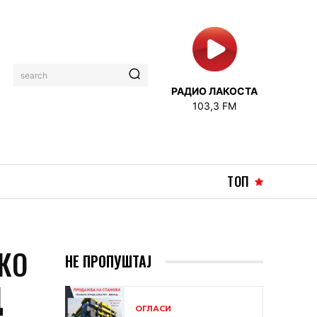
search
РАДИО ЛАКОСТА
103,3 FM
ТОП
КО
НЕ ПРОПУШТАЈ
Д
ОГЛАСИ