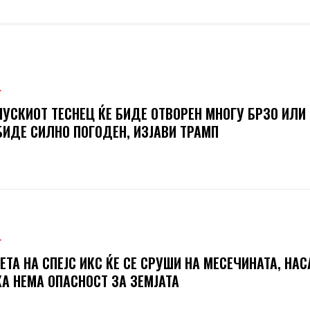
Т
УСКИОТ ТЕСНЕЦ ЌЕ БИДЕ ОТВОРЕН МНОГУ БРЗО ИЛИ
БИДЕ СИЛНО ПОГОДЕН, ИЗЈАВИ ТРАМП
Т
ЕТА НА СПЕЈС ИКС ЌЕ СЕ СРУШИ НА МЕСЕЧИНАТА, НАС
А НЕМА ОПАСНОСТ ЗА ЗЕМЈАТА