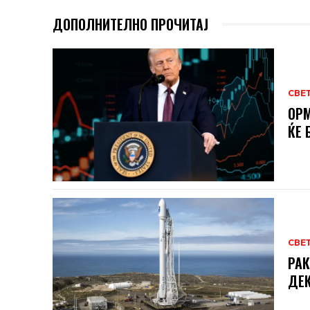
ДОПОЛНИТЕЛНО ПРОЧИТАЈ
СВЕ
ОРМ
ЌЕ 
СВЕ
РАК
ДЕК