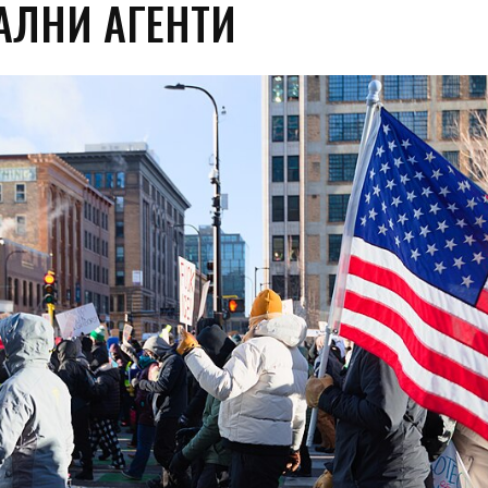
АЛНИ АГЕНТИ