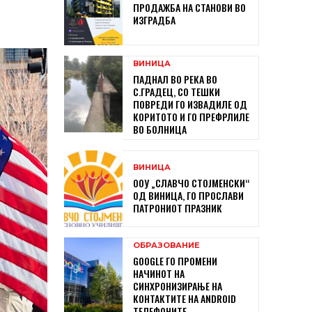
ПРОДАЖБА НА СТАНОВИ ВО
ИЗГРАДБА
ВИНИЦА
ПАДНАЛ ВО РЕКА ВО
С.ГРАДЕЦ, СО ТЕШКИ
ПОВРЕДИ ГО ИЗВАДИЛЕ ОД
КОРИТОТО И ГО ПРЕФРЛИЛЕ
ВО БОЛНИЦА
ВИНИЦА
ООУ „СЛАВЧО СТОЈМЕНСКИ“
ОД ВИНИЦА, ГО ПРОСЛАВИ
ПАТРОНИОТ ПРАЗНИК
ОБРАЗОВАНИЕ
GOOGLE ГО ПРОМЕНИ
НАЧИНОТ НА
СИНХРОНИЗИРАЊЕ НА
КОНТАКТИТЕ НА ANDROID
ТЕЛЕФОНИТЕ