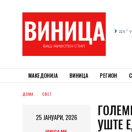
ВИНИЦА
C
22.5
V
ВАШ ЖИВОТЕН СТИЛ
МАКЕДОНИЈА
ВИНИЦА
РЕГИОН
С
ДОМА
СВЕТ
ГОЛЕМ
25 ЈАНУАРИ, 2026
УШТЕ 