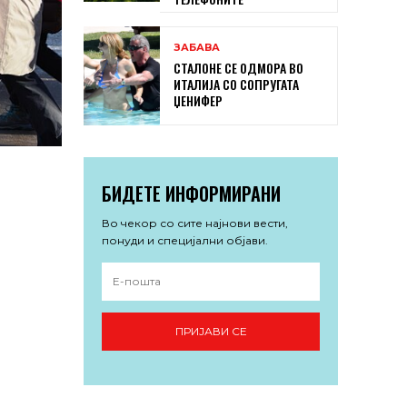
ЗАБАВА
СТАЛОНЕ СЕ ОДМОРА ВО
ИТАЛИЈА СО СОПРУГАТА
ЏЕНИФЕР
БИДЕТЕ ИНФОРМИРАНИ
Во чекор со сите најнови вести,
понуди и специјални објави.
ПРИЈАВИ СЕ