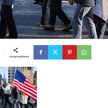
споделување