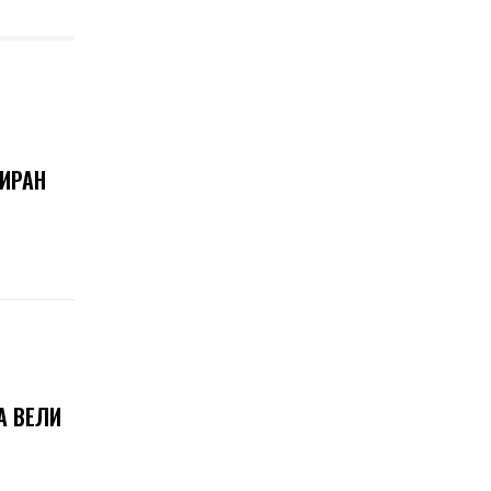
 ИРАН
А ВЕЛИ