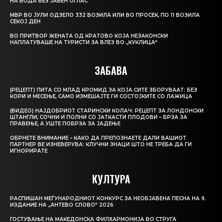
НА ВОДА БЕЗ ЈАВЕН ОГЛАС
МВР ВО ЈУЛИ ОДЗЕЛО 332 ВОЗИЛА ИЛИ ВО ПРОСЕК, ПО 11 ВОЗИЛА
СЕКОЈ ДЕН
ВО ПРИТВОР ЖЕНАТА ОД КРАТОВО КОЈА НЕЗАКОНСКИ
НАПЛАТУВАШЕ НА ТУРИСТИ ЗА ВЛЕЗ ВО „КУКЛИЦА“
ЗАБАВА
(РЕЦЕПТ) ПИТА СО МЛАД КРОМИД ЗА КОЈА СИТЕ ЗБОРУВААТ: БЕЗ
КОРИ И МЕСЕЊЕ, САМО ИЗМЕШАЈТЕ ГИ СОСТОЈКИТЕ СО ЛАЖИЦА
(ВИДЕО) НАЈДОБРИОТ СТАРИНСКИ КОЛАЧ: РЕЦЕПТ ЗА ЛОНДОНСКИ
ШТАНГЛИ, СОЧНИ И ПОЛНИ СО ЈАТКАСТИ ПЛОДОВИ – БРЗА ЗА
ПРАВЕЊЕ, А УШТЕ ПОБРЗА ЗА ЈАДЕЊЕ
ОБРНЕТЕ ВНИМАНИЕ – КАКО ДА ПРЕПОЗНАЕТЕ ДАЛИ ВАШИОТ
ПАРТНЕР ВЕ ИЗНЕВЕРУВА: КЛУЧНИ ЗНАЦИ ШТО НЕ ТРЕБА ДА ГИ
ИГНОРИРАТЕ
КУЛТУРА
РАСПИШАН МЕЃУНАРОДНИОТ КОНКУРС ЗА НЕОБЈАВЕНА ПЕСНА НА 9.
ИЗДАНИЕ НА „АНТЕВО СЛОВО“ 2026
ГОСТУВАЊЕ НА МАКЕДОНСКА ФИЛХАРМОНИЈА ВО СТРУГА