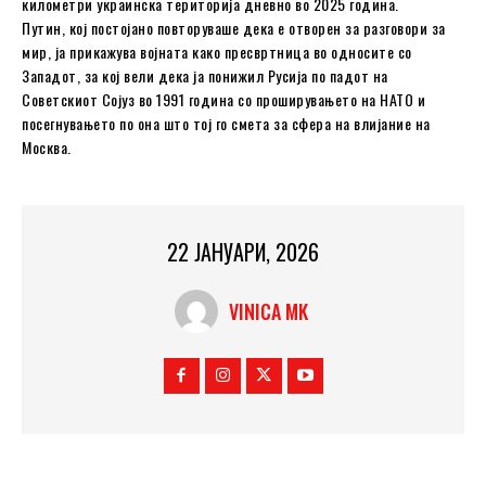
километри украинска територија дневно во 2025 година.
Путин, кој постојано повторуваше дека е отворен за разговори за
мир, ја прикажува војната како пресвртница во односите со
Западот, за кој вели дека ја понижил Русија по падот на
Советскиот Сојуз во 1991 година со проширувањето на НАТО и
посегнувањето по она што тој го смета за сфера на влијание на
Москва.
22 ЈАНУАРИ, 2026
VINICA MK