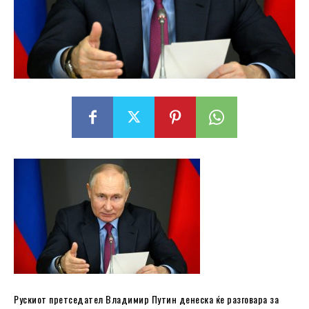
Рускиот претседател Владимир Путин денеска ќе разговара за