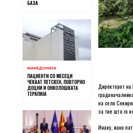
БАЗА
МАКЕДОНИЈА
ПАЦИЕНТИ СО МЕСЕЦИ
ЧЕКААТ ПЕТСКЕН, ПОВТОРНО
Директорот на 
ДОЦНИ И ОНКОЛОШКАТА
ТЕРАПИЈА
градоначалнико
на село Секирн
за тие што го к
Инаку, иако па