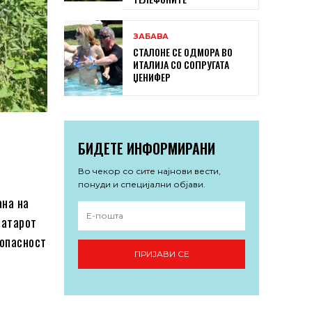
ЗАБАВА
СТАЛОНЕ СЕ ОДМОРА ВО
ИТАЛИЈА СО СОПРУГАТА
ЏЕНИФЕР
БИДЕТЕ ИНФОРМИРАНИ
Во чекор со сите најнови вести,
понуди и специјални објави.
ана на
 атарот
 опасност
ПРИЈАВИ СЕ