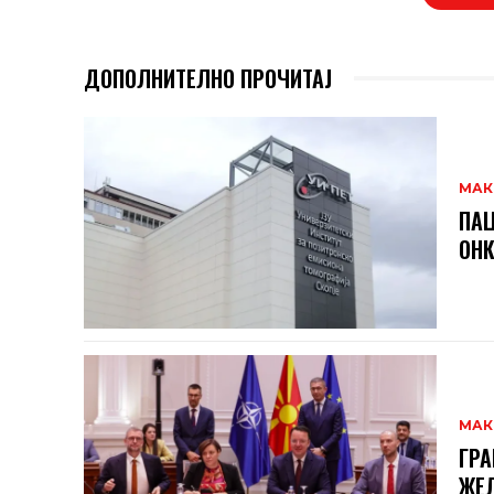
ДОПОЛНИТЕЛНО ПРОЧИТАЈ
МАК
ПАЦ
ОНК
МАК
ГРА
ЖЕЛ