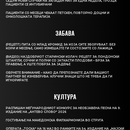
СЕДУМ НОВИ СЛУЧАИ НА ЗАПАДЕН НИЛ ЗА ЕДНА НЕДЕЛА, ТРОЈЦА
ПАЦИЕНТИ СЕ ИНТУБИРАНИ
ПАЦИЕНТИ СО МЕСЕЦИ ЧЕКААТ ПЕТСКЕН, ПОВТОРНО ДОЦНИ И
ОНКОЛОШКАТА ТЕРАПИЈА
ЗАБАВА
(РЕЦЕПТ) ПИТА СО МЛАД КРОМИД ЗА КОЈА СИТЕ ЗБОРУВААТ: БЕЗ
КОРИ И МЕСЕЊЕ, САМО ИЗМЕШАЈТЕ ГИ СОСТОЈКИТЕ СО ЛАЖИЦА
(ВИДЕО) НАЈДОБРИОТ СТАРИНСКИ КОЛАЧ: РЕЦЕПТ ЗА ЛОНДОНСКИ
ШТАНГЛИ, СОЧНИ И ПОЛНИ СО ЈАТКАСТИ ПЛОДОВИ – БРЗА ЗА
ПРАВЕЊЕ, А УШТЕ ПОБРЗА ЗА ЈАДЕЊЕ
ОБРНЕТЕ ВНИМАНИЕ – КАКО ДА ПРЕПОЗНАЕТЕ ДАЛИ ВАШИОТ
ПАРТНЕР ВЕ ИЗНЕВЕРУВА: КЛУЧНИ ЗНАЦИ ШТО НЕ ТРЕБА ДА ГИ
ИГНОРИРАТЕ
КУЛТУРА
РАСПИШАН МЕЃУНАРОДНИОТ КОНКУРС ЗА НЕОБЈАВЕНА ПЕСНА НА 9.
ИЗДАНИЕ НА „АНТЕВО СЛОВО“ 2026
ГОСТУВАЊЕ НА МАКЕДОНСКА ФИЛХАРМОНИЈА ВО СТРУГА
ОПЕРАТА „ТОСКА“ НА 16 МАЈ ВО РАМКИТЕ НА 54. ИЗДАНИЕ НА „МАЈСКИ