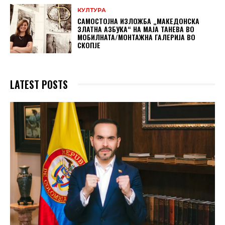
КУЛТУРА
САМОСТОЈНА ИЗЛОЖБА „МАКЕДОНСКА
ЗЛАТНА АЗБУКА“ НА МAЈА ТАНЕВА ВО
МОБИЛНАТА/МОНТАЖНА ГАЛЕРИЈА ВО
СКОПЈЕ
LATEST POSTS