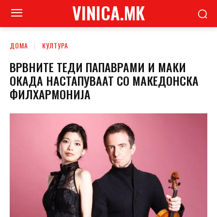
VINICA.MK
ДОМА
КУЛТУРА
ВРВНИТЕ ТЕДИ ПАПАВРАМИ И МАКИ
ОКАДА НАСТАПУВААТ СО МАКЕДОНСКА
ФИЛХАРМОНИЈА