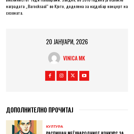
наградата „Barocksaal“ во Кјото, доделена за најдобар концерт на
сезоната.
20 ЈАНУАРИ, 2026
VINICA MK
ДОПОЛНИТЕЛНО ПРОЧИТАЈ
КУЛТУРА
РАСПИШАН МЕЃУНАРОДНИОТ КОНКУРС ЗА