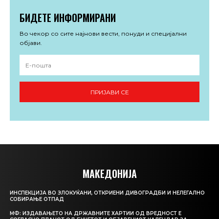
БИДЕТЕ ИНФОРМИРАНИ
Во чекор со сите најнови вести, понуди и специјални
објави.
ПРИЈАВИ СЕ
МАКЕДОНИЈА
ИНСПЕКЦИЈА ВО ЗЛОКУЌАНИ, ОТКРИЕНИ ДИВОГРАДБИ И НЕЛЕГАЛНО
СОБИРАЊЕ ОТПАД
МФ: ИЗДАВАЊЕТО НА ДРЖАВНИТЕ ХАРТИИ ОД ВРЕДНОСТ Е