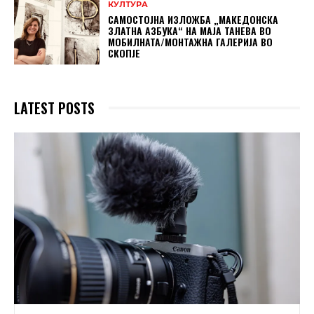
КУЛТУРА
САМОСТОЈНА ИЗЛОЖБА „МАКЕДОНСКА
ЗЛАТНА АЗБУКА“ НА МAЈА ТАНЕВА ВО
МОБИЛНАТА/МОНТАЖНА ГАЛЕРИЈА ВО
СКОПЈЕ
LATEST POSTS