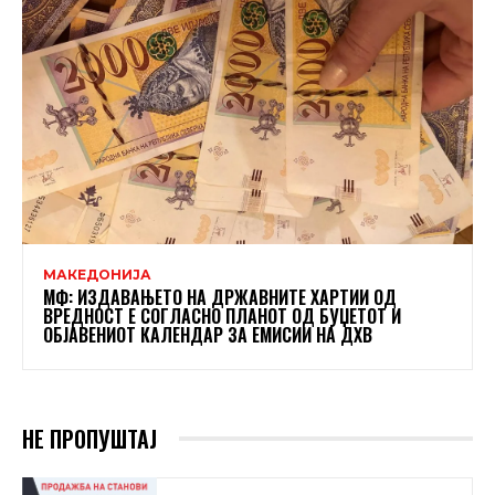
МАКЕДОНИЈА
МФ: ИЗДАВАЊЕТО НА ДРЖАВНИТЕ ХАРТИИ ОД
ВРЕДНОСТ Е СОГЛАСНО ПЛАНОТ ОД БУЏЕТОТ И
ОБЈАВЕНИОТ КАЛЕНДАР ЗА ЕМИСИИ НА ДХВ
НЕ ПРОПУШТАЈ