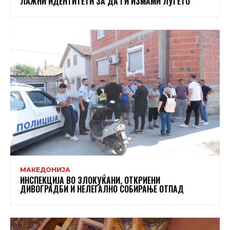
ЛАЖНИ ИДЕНТИТЕТИ ЗА ДА ГИ ИЗМАМИ ЛУЃЕТО
МАКЕДОНИЈА
ИНСПЕКЦИЈА ВО ЗЛОКУЌАНИ, ОТКРИЕНИ
ДИВОГРАДБИ И НЕЛЕГАЛНО СОБИРАЊЕ ОТПАД