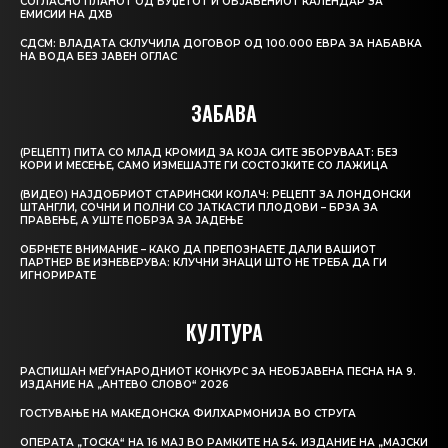
СОГЛАСНО ПЛАНОТ ОД БУЏЕТОТ И ОБЈАВЕНИОТ КАЛЕНДАР ЗА
ЕМИСИИ НА ДХВ
СДСМ: ВЛАДАТА СКЛУЧИЛА ДОГОВОР ОД 100.000 ЕВРА ЗА НАБАВКА
НА ВОДА БЕЗ ЈАВЕН ОГЛАС
ЗАБАВА
(РЕЦЕПТ) ПИТА СО МЛАД КРОМИД ЗА КОЈА СИТЕ ЗБОРУВААТ: БЕЗ
КОРИ И МЕСЕЊЕ, САМО ИЗМЕШАЈТЕ ГИ СОСТОЈКИТЕ СО ЛАЖИЦА
(ВИДЕО) НАЈДОБРИОТ СТАРИНСКИ КОЛАЧ: РЕЦЕПТ ЗА ЛОНДОНСКИ
ШТАНГЛИ, СОЧНИ И ПОЛНИ СО ЈАТКАСТИ ПЛОДОВИ – БРЗА ЗА
ПРАВЕЊЕ, А УШТЕ ПОБРЗА ЗА ЈАДЕЊЕ
ОБРНЕТЕ ВНИМАНИЕ – КАКО ДА ПРЕПОЗНАЕТЕ ДАЛИ ВАШИОТ
ПАРТНЕР ВЕ ИЗНЕВЕРУВА: КЛУЧНИ ЗНАЦИ ШТО НЕ ТРЕБА ДА ГИ
ИГНОРИРАТЕ
КУЛТУРА
РАСПИШАН МЕЃУНАРОДНИОТ КОНКУРС ЗА НЕОБЈАВЕНА ПЕСНА НА 9.
ИЗДАНИЕ НА „АНТЕВО СЛОВО“ 2026
ГОСТУВАЊЕ НА МАКЕДОНСКА ФИЛХАРМОНИЈА ВО СТРУГА
ОПЕРАТА „ТОСКА“ НА 16 МАЈ ВО РАМКИТЕ НА 54. ИЗДАНИЕ НА „МАЈСКИ