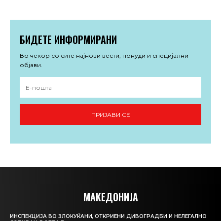
БИДЕТЕ ИНФОРМИРАНИ
Во чекор со сите најнови вести, понуди и специјални
објави.
ПРИЈАВИ СЕ
МАКЕДОНИЈА
ИНСПЕКЦИЈА ВО ЗЛОКУЌАНИ, ОТКРИЕНИ ДИВОГРАДБИ И НЕЛЕГАЛНО