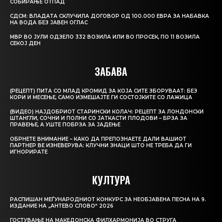
СОБИРАЊЕ ОТПАД
СДСМ: ВЛАДАТА СКЛУЧИЛА ДОГОВОР ОД 100.000 ЕВРА ЗА НАБАВКА
НА ВОДА БЕЗ ЈАВЕН ОГЛАС
МВР ВО ЈУЛИ ОДЗЕЛО 332 ВОЗИЛА ИЛИ ВО ПРОСЕК, ПО 11 ВОЗИЛА
СЕКОЈ ДЕН
ЗАБАВА
(РЕЦЕПТ) ПИТА СО МЛАД КРОМИД ЗА КОЈА СИТЕ ЗБОРУВААТ: БЕЗ
КОРИ И МЕСЕЊЕ, САМО ИЗМЕШАЈТЕ ГИ СОСТОЈКИТЕ СО ЛАЖИЦА
(ВИДЕО) НАЈДОБРИОТ СТАРИНСКИ КОЛАЧ: РЕЦЕПТ ЗА ЛОНДОНСКИ
ШТАНГЛИ, СОЧНИ И ПОЛНИ СО ЈАТКАСТИ ПЛОДОВИ – БРЗА ЗА
ПРАВЕЊЕ, А УШТЕ ПОБРЗА ЗА ЈАДЕЊЕ
ОБРНЕТЕ ВНИМАНИЕ – КАКО ДА ПРЕПОЗНАЕТЕ ДАЛИ ВАШИОТ
ПАРТНЕР ВЕ ИЗНЕВЕРУВА: КЛУЧНИ ЗНАЦИ ШТО НЕ ТРЕБА ДА ГИ
ИГНОРИРАТЕ
КУЛТУРА
РАСПИШАН МЕЃУНАРОДНИОТ КОНКУРС ЗА НЕОБЈАВЕНА ПЕСНА НА 9.
ИЗДАНИЕ НА „АНТЕВО СЛОВО“ 2026
ГОСТУВАЊЕ НА МАКЕДОНСКА ФИЛХАРМОНИЈА ВО СТРУГА