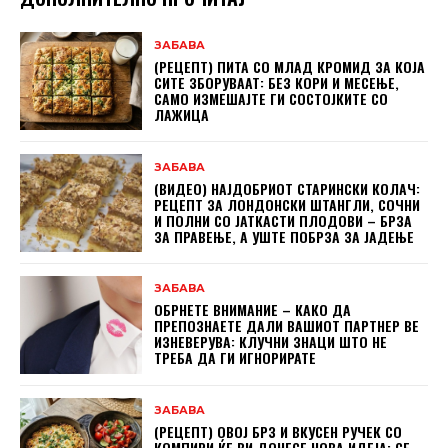
ЗАБАВА
(РЕЦЕПТ) ПИТА СО МЛАД КРОМИД ЗА КОЈА
СИТЕ ЗБОРУВААТ: БЕЗ КОРИ И МЕСЕЊЕ,
САМО ИЗМЕШАЈТЕ ГИ СОСТОЈКИТЕ СО
ЛАЖИЦА
ЗАБАВА
(ВИДЕО) НАЈДОБРИОТ СТАРИНСКИ КОЛАЧ:
РЕЦЕПТ ЗА ЛОНДОНСКИ ШТАНГЛИ, СОЧНИ
И ПОЛНИ СО ЈАТКАСТИ ПЛОДОВИ – БРЗА
ЗА ПРАВЕЊЕ, А УШТЕ ПОБРЗА ЗА ЈАДЕЊЕ
ЗАБАВА
ОБРНЕТЕ ВНИМАНИЕ – КАКО ДА
ПРЕПОЗНАЕТЕ ДАЛИ ВАШИОТ ПАРТНЕР ВЕ
ИЗНЕВЕРУВА: КЛУЧНИ ЗНАЦИ ШТО НЕ
ТРЕБА ДА ГИ ИГНОРИРАТЕ
ЗАБАВА
(РЕЦЕПТ) ОВОЈ БРЗ И ВКУСЕН РУЧЕК СО
КОМПИРИ ЌЕ ВИ ДОНЕСЕ НОВА ИДЕЈА: СЕ