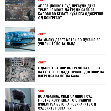
СВЕТ
АПЕЛАЦИОНИОТ СУД ПРЕСУДИ ДЕКА
ТРАМП НЕ МОЖЕ ДА ГРАДИ САЛА ЗА
БАЛОВИ ВО БЕЛАТА КУЌА БЕЗ ОДОБРЕНИЕ
ОД КОНГРЕСОТ
СВЕТ
НАЈМАЛКУ ДЕВЕТ МРТВИ ВО ПУКАЊЕ ВО
УЧИЛИШТЕ ВО ТАЈЛАНД
СВЕТ
ОДБОРОТ ЗА МИР НА ТРАМП ЗА ОБНОВА
НА ГАЗА ГО ИЗДАДЕ ПРВИОТ ДОГОВОР ЗА
ИЗГРАДБА НА ВОЕНА БАЗА
СВЕТ
ВО АЛБАНИЈА, СПЕЦИЈАЛНИОТ СУД
ПРОТИВ КОРУПЦИЈА ГО ОГРАНИЧИ
ИЗВЕСТУВАЊЕТО НА НОВИНАРИТЕ ОД
СУДСКИТЕ ПОСТАПКИ