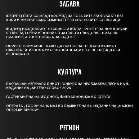
ЗАБАВА
(РЕЦЕПТ) ПИТА СО МЛАД КРОМИД ЗА КОЈА СИТЕ ЗБОРУВААТ: БЕЗ
КОРИ И МЕСЕЊЕ, САМО ИЗМЕШАЈТЕ ГИ СОСТОЈКИТЕ СО ЛАЖИЦА
(ВИДЕО) НАЈДОБРИОТ СТАРИНСКИ КОЛАЧ: РЕЦЕПТ ЗА ЛОНДОНСКИ
ШТАНГЛИ, СОЧНИ И ПОЛНИ СО ЈАТКАСТИ ПЛОДОВИ – БРЗА ЗА
ПРАВЕЊЕ, А УШТЕ ПОБРЗА ЗА ЈАДЕЊЕ
ОБРНЕТЕ ВНИМАНИЕ – КАКО ДА ПРЕПОЗНАЕТЕ ДАЛИ ВАШИОТ
ПАРТНЕР ВЕ ИЗНЕВЕРУВА: КЛУЧНИ ЗНАЦИ ШТО НЕ ТРЕБА ДА ГИ
ИГНОРИРАТЕ
КУЛТУРА
РАСПИШАН МЕЃУНАРОДНИОТ КОНКУРС ЗА НЕОБЈАВЕНА ПЕСНА НА 9.
ИЗДАНИЕ НА „АНТЕВО СЛОВО“ 2026
ГОСТУВАЊЕ НА МАКЕДОНСКА ФИЛХАРМОНИЈА ВО СТРУГА
ОПЕРАТА „ТОСКА“ НА 16 МАЈ ВО РАМКИТЕ НА 54. ИЗДАНИЕ НА „МАЈСКИ
ОПЕРСКИ ВЕЧЕРИ“
РЕГИОН