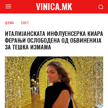
VINICA.MK
ДОМА
СВЕТ
ИТАЛИЈАНСКАТА ИНФЛУЕНСЕРКА КИАРА
ФЕРАЊИ ОСЛОБОДЕНА ОД ОБВИНЕНИЈА
ЗА ТЕШКА ИЗМАМА