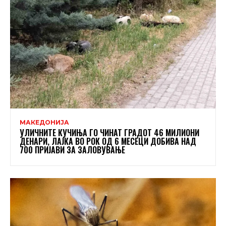
МАКЕДОНИЈА
УЛИЧНИТЕ КУЧИЊА ГО ЧИНАТ ГРАДОТ 46 МИЛИОНИ
ДЕНАРИ, ЛАЈКА ВО РОК ОД 6 МЕСЕЦИ ДОБИВА НАД
700 ПРИЈАВИ ЗА ЗАЛОВУВАЊЕ