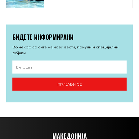
БИДЕТЕ ИНФОРМИРАНИ
Во чекор со сите најнови вести, понуди и специјални
објави.
ПРИЈАВИ СЕ
МАКЕДОНИЈА