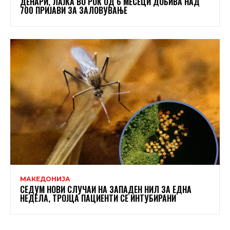
ДЕНАРИ, ЛАЈКА ВО РОК ОД 6 МЕСЕЦИ ДОБИВА НАД
700 ПРИЈАВИ ЗА ЗАЛОВУВАЊЕ
МАКЕДОНИЈА
СЕДУМ НОВИ СЛУЧАИ НА ЗАПАДЕН НИЛ ЗА ЕДНА
НЕДЕЛА, ТРОЈЦА ПАЦИЕНТИ СЕ ИНТУБИРАНИ