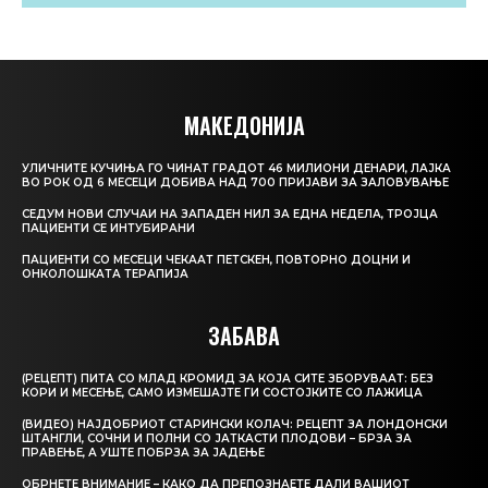
МАКЕДОНИЈА
УЛИЧНИТЕ КУЧИЊА ГО ЧИНАТ ГРАДОТ 46 МИЛИОНИ ДЕНАРИ, ЛАЈКА
ВО РОК ОД 6 МЕСЕЦИ ДОБИВА НАД 700 ПРИЈАВИ ЗА ЗАЛОВУВАЊЕ
СЕДУМ НОВИ СЛУЧАИ НА ЗАПАДЕН НИЛ ЗА ЕДНА НЕДЕЛА, ТРОЈЦА
ПАЦИЕНТИ СЕ ИНТУБИРАНИ
ПАЦИЕНТИ СО МЕСЕЦИ ЧЕКААТ ПЕТСКЕН, ПОВТОРНО ДОЦНИ И
ОНКОЛОШКАТА ТЕРАПИЈА
ЗАБАВА
(РЕЦЕПТ) ПИТА СО МЛАД КРОМИД ЗА КОЈА СИТЕ ЗБОРУВААТ: БЕЗ
КОРИ И МЕСЕЊЕ, САМО ИЗМЕШАЈТЕ ГИ СОСТОЈКИТЕ СО ЛАЖИЦА
(ВИДЕО) НАЈДОБРИОТ СТАРИНСКИ КОЛАЧ: РЕЦЕПТ ЗА ЛОНДОНСКИ
ШТАНГЛИ, СОЧНИ И ПОЛНИ СО ЈАТКАСТИ ПЛОДОВИ – БРЗА ЗА
ПРАВЕЊЕ, А УШТЕ ПОБРЗА ЗА ЈАДЕЊЕ
ОБРНЕТЕ ВНИМАНИЕ – КАКО ДА ПРЕПОЗНАЕТЕ ДАЛИ ВАШИОТ