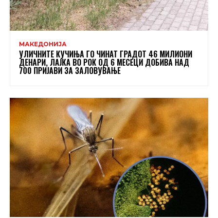
МАКЕДОНИЈА
УЛИЧНИТЕ КУЧИЊА ГО ЧИНАТ ГРАДОТ 46 МИЛИОНИ
ДЕНАРИ, ЛАЈКА ВО РОК ОД 6 МЕСЕЦИ ДОБИВА НАД
700 ПРИЈАВИ ЗА ЗАЛОВУВАЊЕ