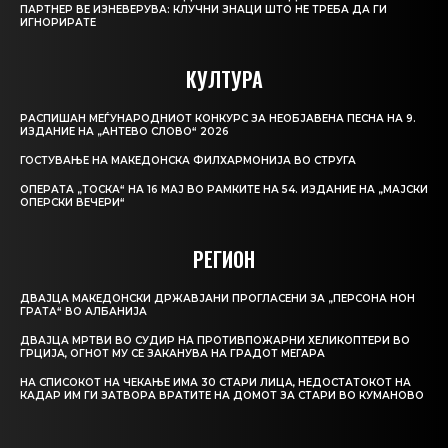
ПАРТНЕР ВЕ ИЗНЕВЕРУВА: КЛУЧНИ ЗНАЦИ ШТО НЕ ТРЕБА ДА ГИ
ИГНОРИРАТЕ
КУЛТУРА
РАСПИШАН МЕЃУНАРОДНИОТ КОНКУРС ЗА НЕОБЈАВЕНА ПЕСНА НА 9.
ИЗДАНИЕ НА „АНТЕВО СЛОВО“ 2026
ГОСТУВАЊЕ НА МАКЕДОНСКА ФИЛХАРМОНИЈА ВО СТРУГА
ОПЕРАТА „ТОСКА“ НА 16 МАЈ ВО РАМКИТЕ НА 54. ИЗДАНИЕ НА „МАЈСКИ
ОПЕРСКИ ВЕЧЕРИ“
РЕГИОН
ДВАЈЦА МАКЕДОНСКИ ДРЖАВЈАНИ ПРОГЛАСЕНИ ЗА „ПЕРСОНА НОН
ГРАТА“ ВО АЛБАНИЈА
ДВАЈЦА МРТВИ ВО СУДИР НА ПРОТИВПОЖАРНИ ХЕЛИКОПТЕРИ ВО
ГРЦИЈА, ОГНОТ МУ СЕ ЗАКАНУВА НА ГРАДОТ МЕГАРА
НА СПИСОКОТ НА ЧЕКАЊЕ ИМА 30 СТАРИ ЛИЦА, НЕДОСТАТОКОТ НА
КАДАР ИМ ГИ ЗАТВОРА ВРАТИТЕ НА ДОМОТ ЗА СТАРИ ВО КУМАНОВО