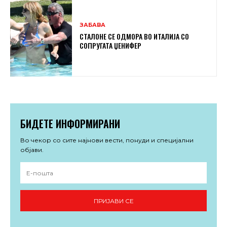
ЗАБАВА
СТАЛОНЕ СЕ ОДМОРА ВО ИТАЛИЈА СО
СОПРУГАТА ЏЕНИФЕР
БИДЕТЕ ИНФОРМИРАНИ
Во чекор со сите најнови вести, понуди и специјални
објави.
ПРИЈАВИ СЕ