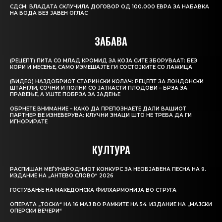
СДСМ: ВЛАДАТА СКЛУЧИЛА ДОГОВОР ОД 100.000 ЕВРА ЗА НАБАВКА
НА ВОДА БЕЗ ЈАВЕН ОГЛАС
ЗАБАВА
(РЕЦЕПТ) ПИТА СО МЛАД КРОМИД ЗА КОЈА СИТЕ ЗБОРУВААТ: БЕЗ
КОРИ И МЕСЕЊЕ, САМО ИЗМЕШАЈТЕ ГИ СОСТОЈКИТЕ СО ЛАЖИЦА
(ВИДЕО) НАЈДОБРИОТ СТАРИНСКИ КОЛАЧ: РЕЦЕПТ ЗА ЛОНДОНСКИ
ШТАНГЛИ, СОЧНИ И ПОЛНИ СО ЈАТКАСТИ ПЛОДОВИ – БРЗА ЗА
ПРАВЕЊЕ, А УШТЕ ПОБРЗА ЗА ЈАДЕЊЕ
ОБРНЕТЕ ВНИМАНИЕ – КАКО ДА ПРЕПОЗНАЕТЕ ДАЛИ ВАШИОТ
ПАРТНЕР ВЕ ИЗНЕВЕРУВА: КЛУЧНИ ЗНАЦИ ШТО НЕ ТРЕБА ДА ГИ
ИГНОРИРАТЕ
КУЛТУРА
РАСПИШАН МЕЃУНАРОДНИОТ КОНКУРС ЗА НЕОБЈАВЕНА ПЕСНА НА 9.
ИЗДАНИЕ НА „АНТЕВО СЛОВО“ 2026
ГОСТУВАЊЕ НА МАКЕДОНСКА ФИЛХАРМОНИЈА ВО СТРУГА
ОПЕРАТА „ТОСКА“ НА 16 МАЈ ВО РАМКИТЕ НА 54. ИЗДАНИЕ НА „МАЈСКИ
ОПЕРСКИ ВЕЧЕРИ“