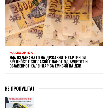
МАКЕДОНИЈА
МФ: ИЗДАВАЊЕТО НА ДРЖАВНИТЕ ХАРТИИ ОД
ВРЕДНОСТ Е СОГЛАСНО ПЛАНОТ ОД БУЏЕТОТ И
ОБЈАВЕНИОТ КАЛЕНДАР ЗА ЕМИСИИ НА ДХВ
НЕ ПРОПУШТАЈ