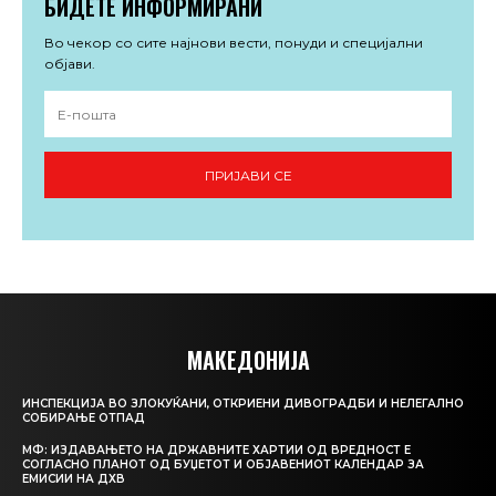
БИДЕТЕ ИНФОРМИРАНИ
Во чекор со сите најнови вести, понуди и специјални
објави.
ПРИЈАВИ СЕ
МАКЕДОНИЈА
ИНСПЕКЦИЈА ВО ЗЛОКУЌАНИ, ОТКРИЕНИ ДИВОГРАДБИ И НЕЛЕГАЛНО
СОБИРАЊЕ ОТПАД
МФ: ИЗДАВАЊЕТО НА ДРЖАВНИТЕ ХАРТИИ ОД ВРЕДНОСТ Е
СОГЛАСНО ПЛАНОТ ОД БУЏЕТОТ И ОБЈАВЕНИОТ КАЛЕНДАР ЗА
ЕМИСИИ НА ДХВ