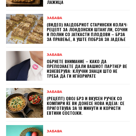
ЛАЖИЦА
ЗАБАВА
(ВИДЕО) НАЈДОБРИОТ СТАРИНСКИ КОЛАЧ:
РЕЦЕПТ ЗА ЛОНДОНСКИ ШТАНГЛИ, СОЧНИ
И ПОЛНИ СО ЈАТКАСТИ ПЛОДОВИ – БРЗА
ЗА ПРАВЕЊЕ, А УШТЕ ПОБРЗА ЗА ЈАДЕЊЕ
ЗАБАВА
ОБРНЕТЕ ВНИМАНИЕ – КАКО ДА
ПРЕПОЗНАЕТЕ ДАЛИ ВАШИОТ ПАРТНЕР ВЕ
ИЗНЕВЕРУВА: КЛУЧНИ ЗНАЦИ ШТО НЕ
ТРЕБА ДА ГИ ИГНОРИРАТЕ
ЗАБАВА
(РЕЦЕПТ) ОВОЈ БРЗ И ВКУСЕН РУЧЕК СО
КОМПИРИ ЌЕ ВИ ДОНЕСЕ НОВА ИДЕЈА: СЕ
ПРИГОТВУВА ЗА 10 МИНУТИ И КОРИСТИ
ЕВТИНИ СОСТОЈКИ.
ЗАБАВА