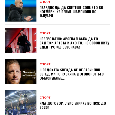
СПОРТ
ГВАРДИОЛА: ДА СВЕТЕШЕ СОНЦЕТО ВО
НОЕМВРИ, ЌЕ БЕВМЕ ШАМПИОНИ ВО
ЈАНУАРИ
СПОРТ
НЕВЕРОЈАТНО: АРСЕНАЛ САКА ДА ГО
ЗАДРЖИ АРТЕТА И АКО ТОЈ НЕ ОСВОИ НИТУ
ЕДЕН ТРОФЕЈ СЕЗОНАВА!
СПОРТ
ШВЕДСКАТА ЅВЕЗДА СЕ ОГЛАСИ: ПИК
СЕГЕД МИ ГО РАСКИНА ДОГОВОРОТ БЕЗ
ОБЈАСНУВАЊЕ…
СПОРТ
ИМА ДОГОВОР: ЛУИС ЕНРИКЕ ВО ПСЖ ДО
2030!