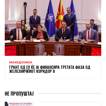
МАКЕДОНИЈА
ГРАНТ ОД ЕУ ЌЕ ЈА ФИНАНСИРА ТРЕТАТА ФАЗА ОД
ЖЕЛЕЗНИЧКИОТ КОРИДОР 8
НЕ ПРОПУШТАЈ