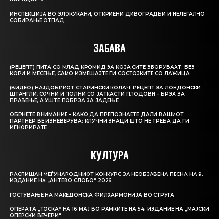
ИНСПЕКЦИЈА ВО ЗЛОКУЌАНИ, ОТКРИЕНИ ДИВОГРАДБИ И НЕЛЕГАЛНО
СОБИРАЊЕ ОТПАД
ЗАБАВА
(РЕЦЕПТ) ПИТА СО МЛАД КРОМИД ЗА КОЈА СИТЕ ЗБОРУВААТ: БЕЗ
КОРИ И МЕСЕЊЕ, САМО ИЗМЕШАЈТЕ ГИ СОСТОЈКИТЕ СО ЛАЖИЦА
(ВИДЕО) НАЈДОБРИОТ СТАРИНСКИ КОЛАЧ: РЕЦЕПТ ЗА ЛОНДОНСКИ
ШТАНГЛИ, СОЧНИ И ПОЛНИ СО ЈАТКАСТИ ПЛОДОВИ – БРЗА ЗА
ПРАВЕЊЕ, А УШТЕ ПОБРЗА ЗА ЈАДЕЊЕ
ОБРНЕТЕ ВНИМАНИЕ – КАКО ДА ПРЕПОЗНАЕТЕ ДАЛИ ВАШИОТ
ПАРТНЕР ВЕ ИЗНЕВЕРУВА: КЛУЧНИ ЗНАЦИ ШТО НЕ ТРЕБА ДА ГИ
ИГНОРИРАТЕ
КУЛТУРА
РАСПИШАН МЕЃУНАРОДНИОТ КОНКУРС ЗА НЕОБЈАВЕНА ПЕСНА НА 9.
ИЗДАНИЕ НА „АНТЕВО СЛОВО“ 2026
ГОСТУВАЊЕ НА МАКЕДОНСКА ФИЛХАРМОНИЈА ВО СТРУГА
ОПЕРАТА „ТОСКА“ НА 16 МАЈ ВО РАМКИТЕ НА 54. ИЗДАНИЕ НА „МАЈСКИ
ОПЕРСКИ ВЕЧЕРИ“