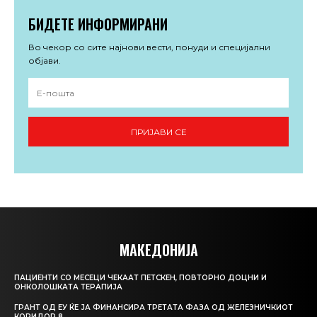
БИДЕТЕ ИНФОРМИРАНИ
Во чекор со сите најнови вести, понуди и специјални
објави.
ПРИЈАВИ СЕ
МАКЕДОНИЈА
ПАЦИЕНТИ СО МЕСЕЦИ ЧЕКААТ ПЕТСКЕН, ПОВТОРНО ДОЦНИ И
ОНКОЛОШКАТА ТЕРАПИЈА
ГРАНТ ОД ЕУ ЌЕ ЈА ФИНАНСИРА ТРЕТАТА ФАЗА ОД ЖЕЛЕЗНИЧКИОТ
КОРИДОР 8