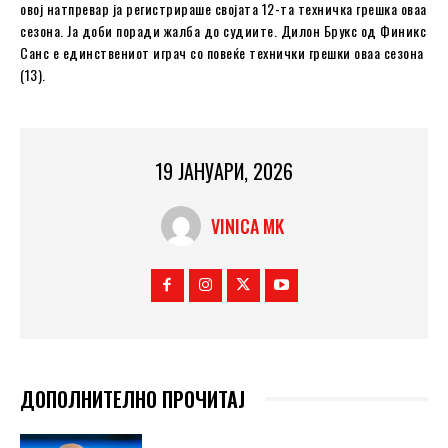
овој натпревар ја регистрираше својата 12-та техничка грешка оваа
сезона. Ја доби поради жалба до судиите. Дилон Брукс од Финикс
Санс е единствениот играч со повеќе технички грешки оваа сезона
(13).
19 ЈАНУАРИ, 2026
VINICA MK
ДОПОЛНИТЕЛНО ПРОЧИТАЈ